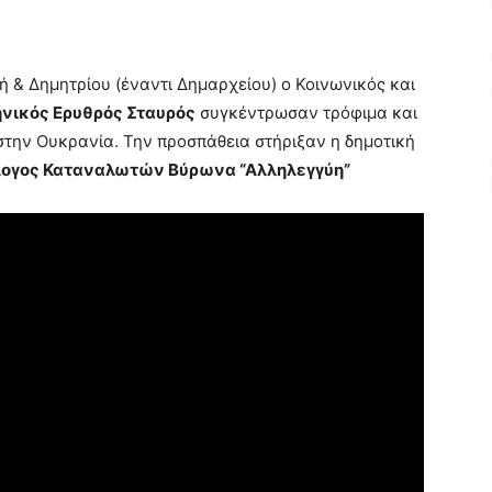
 & Δημητρίου (έναντι Δημαρχείου) ο Κοινωνικός και
νικός Ερυθρός Σταυρός
συγκέντρωσαν τρόφιμα και
στην Ουκρανία. Την προσπάθεια στήριξαν η δημοτική
ογος Καταναλωτών Βύρωνα “Αλληλεγγύη”