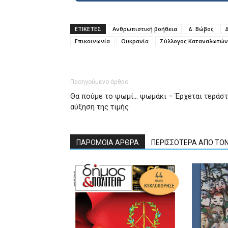
ΕΤΙΚΕΤΕΣ
Ανθρωπιστική βοήθεια
Δ. Βώβος
Δ
Επικοινωνία
Ουκρανία
Σύλλογος Καταναλωτών
Προηγούμενο άρθρο
Θα πούμε το ψωμί… ψωμάκι – Έρχεται τεράστ
αύξηση της τιμής
ΠΑΡΟΜΟΙΑ ΑΡΘΡΑ
ΠΕΡΙΣΣΟΤΕΡΑ ΑΠΟ ΤΟ