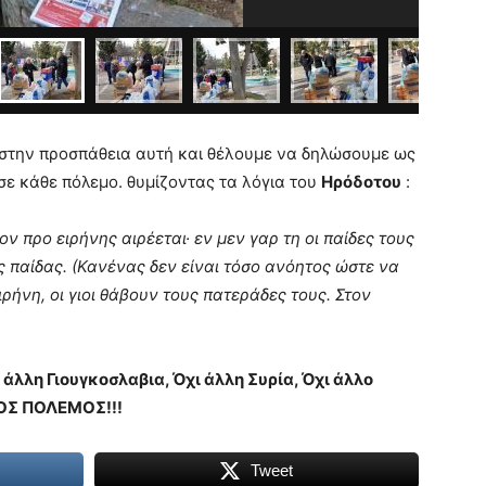
στην προσπάθεια αυτή και θέλουμε να δηλώσουμε ως
 σε κάθε πόλεμο. θυμίζοντας τα λόγια του
Ηρόδοτου
:
ν προ ειρήνης αιρέεται· εν μεν γαρ τη οι παίδες τους
ς παίδας. (Κανένας δεν είναι τόσο ανόητος ώστε να
ιρήνη, οι γιοι θάβουν τους πατεράδες τους. Στον
 άλλη Γιουγκοσλαβια, Όχι άλλη Συρία, Όχι άλλο
ΛΟΣ ΠΟΛΕΜΟΣ!!!
Tweet