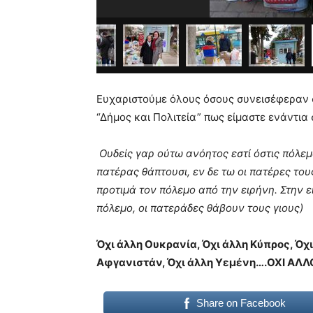
Ευχαριστούμε όλους όσους συνεισέφεραν 
“Δήμος και Πολιτεία” πως είμαστε ενάντια
Ουδείς γαρ ούτω ανόητος εστί όστις πόλεμο
πατέρας θάπτουσι, εν δε τω οι πατέρες του
προτιμά τον πόλεμο από την ειρήνη. Στην ε
πόλεμο, οι πατεράδες θάβουν τους γιους)
Όχι άλλη Ουκρανία, Όχι άλλη Κύπρος, Όχι
Αφγανιστάν, Όχι άλλη Υεμένη….ΟΧΙ ΑΛ
Share on Facebook