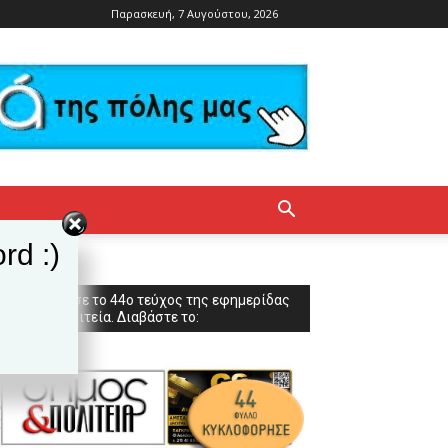
Παρασκευή, 7 Αυγούστου, 2026
rd :)
Κυκλοφόρησε το 44ο τεύχος της εφημερίδας
Δήμος & Πολιτεία. Διαβάστε το: