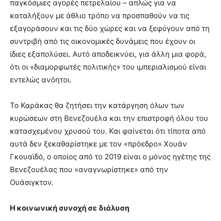
παγκόσμιες αγορές πετρελαίου – απλώς για να
καταλήξουν με άθλιο τρόπο να προσπαθούν να τις
εξαγοράσουν και τις δύο χώρες και να ξεφύγουν από τη
συντριβή από τις οικονομικές δυνάμεις που έχουν οι
ίδιες εξαπολύσει. Αυτό αποδεικνύει, για άλλη μια φορά,
ότι οι «διαμορφωτές πολιτικής» του ιμπεριαλισμού είναι
εντελώς ανόητοι.
Το Καράκας θα ζητήσει την κατάργηση όλων των
κυρώσεων στη Βενεζουέλα και την επιστροφή όλου του
κατασχεμένου χρυσού του. Και φαίνεται ότι τίποτα από
αυτά δεν ξεκαθαρίστηκε με τον «πρόεδρο» Χουάν
Γκουαϊδό, ο οποίος από το 2019 είναι ο μόνος ηγέτης της
Βενεζουέλας που «αναγνωρίστηκε» από την
Ουάσιγκτον.
Η κοινωνική συνοχή σε διάλυση