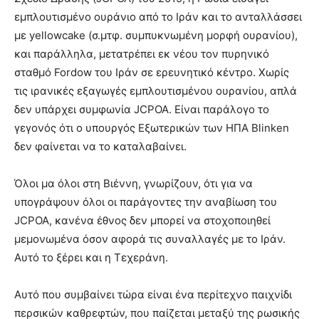
εμπλουτισμένο ουράνιο από το Ιράν και το ανταλλάσσει
με yellowcake (σ.μτφ. συμπυκνωμένη μορφή ουρανίου),
και παράλληλα, μετατρέπει εκ νέου τον πυρηνικό
σταθμό Fordow του Ιράν σε ερευνητικό κέντρο. Χωρίς
τις ιρανικές εξαγωγές εμπλουτισμένου ουρανίου, απλά
δεν υπάρχει συμφωνία JCPOA. Είναι παράλογο το
γεγονός ότι ο υπουργός Εξωτερικών των ΗΠΑ Blinken
δεν φαίνεται να το καταλαβαίνει.
Όλοι μα όλοι στη Βιέννη, γνωρίζουν, ότι για να
υπογράψουν όλοι οι παράγοντες την αναβίωση του
JCPOA, κανένα έθνος δεν μπορεί να στοχοποιηθεί
μεμονωμένα όσον αφορά τις συναλλαγές με το Ιράν.
Αυτό το ξέρει και η Τεχεράνη.
Αυτό που συμβαίνει τώρα είναι ένα περίτεχνο παιχνίδι
περσικών καθρεφτών, που παίζεται μεταξύ της ρωσικής