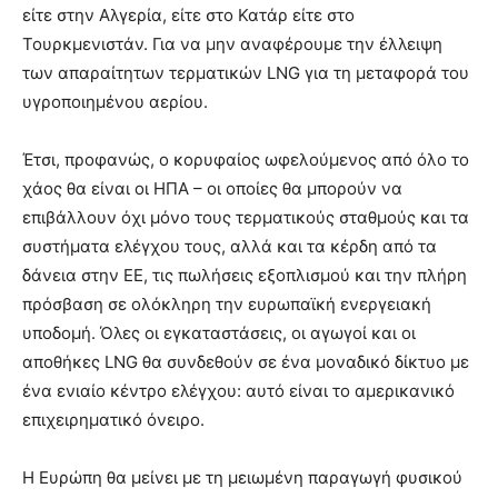
είτε στην Αλγερία, είτε στο Κατάρ είτε στο
Τουρκμενιστάν. Για να μην αναφέρουμε την έλλειψη
των απαραίτητων τερματικών LNG για τη μεταφορά του
υγροποιημένου αερίου.
Έτσι, προφανώς, ο κορυφαίος ωφελούμενος από όλο το
χάος θα είναι οι ΗΠΑ – οι οποίες θα μπορούν να
επιβάλλουν όχι μόνο τους τερματικούς σταθμούς και τα
συστήματα ελέγχου τους, αλλά και τα κέρδη από τα
δάνεια στην ΕΕ, τις πωλήσεις εξοπλισμού και την πλήρη
πρόσβαση σε ολόκληρη την ευρωπαϊκή ενεργειακή
υποδομή. Όλες οι εγκαταστάσεις, οι αγωγοί και οι
αποθήκες LNG θα συνδεθούν σε ένα μοναδικό δίκτυο με
ένα ενιαίο κέντρο ελέγχου: αυτό είναι το αμερικανικό
επιχειρηματικό όνειρο.
Η Ευρώπη θα μείνει με τη μειωμένη παραγωγή φυσικού