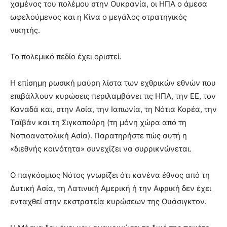
χαμένος του πολέμου στην Ουκρανία, οι ΗΠΑ ο άμεσα
ωφελούμενος και η Κίνα ο μεγάλος στρατηγικός
νικητής.
Το πολεμικό πεδίο έχει οριστεί.
Η επίσημη ρωσική μαύρη λίστα των εχθρικών εθνών που
επιβάλλουν κυρώσεις περιλαμβάνει τις ΗΠΑ, την ΕΕ, τον
Καναδά και, στην Ασία, την Ιαπωνία, τη Νότια Κορέα, την
Ταϊβάν και τη Σιγκαπούρη (τη μόνη χώρα από τη
Νοτιοανατολική Ασία). Παρατηρήστε πώς αυτή η
«διεθνής κοινότητα» συνεχίζει να συρρικνώνεται.
Ο παγκόσμιος Νότος γνωρίζει ότι κανένα έθνος από τη
Δυτική Ασία, τη Λατινική Αμερική ή την Αφρική δεν έχει
ενταχθεί στην εκστρατεία κυρώσεων της Ουάσιγκτον.