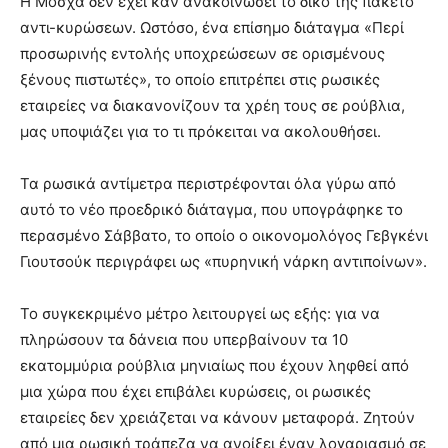
Η Μόσχα δεν έχει καν ανακοινώσει το δικό της πακέτο
αντι-κυρώσεων. Ωστόσο, ένα επίσημο διάταγμα «Περί
προσωρινής εντολής υποχρεώσεων σε ορισμένους
ξένους πιστωτές», το οποίο επιτρέπει στις ρωσικές
εταιρείες να διακανονίζουν τα χρέη τους σε ρούβλια,
μας υποψιάζει για το τι πρόκειται να ακολουθήσει.
Τα ρωσικά αντίμετρα περιστρέφονται όλα γύρω από
αυτό το νέο προεδρικό διάταγμα, που υπογράφηκε το
περασμένο Σάββατο, το οποίο ο οικονομολόγος Γεβγκένι
Γιουτσούκ περιγράφει ως «πυρηνική νάρκη αντιποίνων».
Το συγκεκριμένο μέτρο λειτουργεί ως εξής: για να
πληρώσουν τα δάνεια που υπερβαίνουν τα 10
εκατομμύρια ρούβλια μηνιαίως που έχουν ληφθεί από
μια χώρα που έχει επιβάλει κυρώσεις, οι ρωσικές
εταιρείες δεν χρειάζεται να κάνουν μεταφορά. Ζητούν
από μια ρωσική τράπεζα να ανοίξει έναν λογαριασμό σε