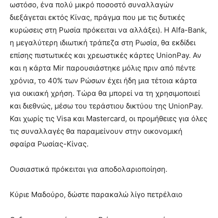
ωστόσο, ένα πολύ μικρό ποσοστό συναλλαγών
διεξάγεται εκτός Κίνας, πράγμα που με τις δυτικές
κυρώσεις στη Ρωσία πρόκειται να αλλάξει). Η Alfa-Bank,
η μεγαλύτερη ιδιωτική τράπεζα στη Ρωσία, θα εκδίδει
επίσης πιστωτικές και χρεωστικές κάρτες UnionPay. Αν
και η κάρτα Mir παρουσιάστηκε μόλις πριν από πέντε
χρόνια, το 40% των Ρώσων έχει ήδη μια τέτοια κάρτα
για οικιακή χρήση. Τώρα θα μπορεί να τη χρησιμοποιεί
και διεθνώς, μέσω του τεράστιου δικτύου της UnionPay.
Και χωρίς τις Visa και Mastercard, οι προμήθειες για όλες
τις συναλλαγές θα παραμείνουν στην οικονομική
σφαίρα Ρωσίας-Κίνας.
Ουσιαστικά πρόκειται για αποδολαριοποίηση.
Κύριε Μαδούρο, δώστε παρακαλώ λίγο πετρέλαιο