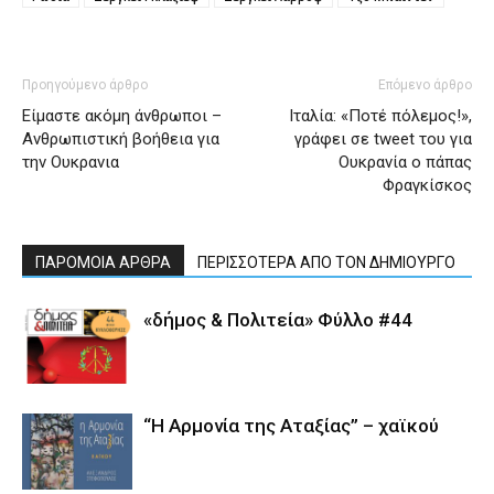
Προηγούμενο άρθρο
Επόμενο άρθρο
Είμαστε ακόμη άνθρωποι –
Ιταλία: «Ποτέ πόλεμος!»,
Ανθρωπιστική βοήθεια για
γράφει σε tweet του για
την Ουκρανια
Ουκρανία ο πάπας
Φραγκίσκος
ΠΑΡΟΜΟΙΑ ΑΡΘΡΑ
ΠΕΡΙΣΣΟΤΕΡΑ ΑΠΟ ΤΟΝ ΔΗΜΙΟΥΡΓΟ
«δήμος & Πολιτεία» Φύλλο #44
“Η Αρμονία της Αταξίας” – χαϊκού