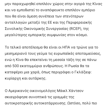
μην παραχωρηθεί επιπλέον χώρος στην αγορά της Κίνας
και να εμποδιστεί το αναπόφευκτο επιπλέον εμπόριο
που θα είναι άμεση συνέπεια των στενότερων
ανταλλαγών μεταξύ της ΕΕ και της Περιφερειακής
Συνολικής Οικονομικής Συνεργασίας (RCEP), της
μεγαλύτερης εμπορικής συμφωνίας στον κόσμο.
Το τελικό αποτέλεσμα θα είναι οι ΗΠΑ να τρώνε για το
μεσημεριανό τους γεύμα τις ευρωπαϊκές αποταμιεύσεις,
ενώ η Κίνα θα επεκτείνει τη μεσαία τάξη της σε πάνω
από 500 εκατομμύρια ανθρώπους. Η Ρωσία θα τα
καταφέρει μια χαρά, όπως περιγράφει ο Γκλάζιεφ:
κυρίαρχη και αυτάρκης.
Ο Αμερικανός οικονομολόγος Μάικλ Χάντσον
σκιαγράφησε συνοπτικά τις γραμμές της
αυτοκρατορικής αυτοκατάρρευσης. Ωστόσο, πολύ πιο