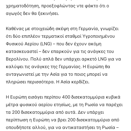
χρηματοδότηση, προεξοφλώντας ντε φάκτο ότι ο
αγωγός δεν θα ξεκινήσει.
Καθένας με στοιχειώδη σκέψη στη Γερμανία, γνωρίζει
ότι δύο επιπλέον τερματικοί σταθμοί Υγροποιημένου
Φυσικού Αερίου (LNG) – που δεν έχουν ακόμη
κατασκευαστεί – δεν επαρκούν για τις ανάγκες του
Βερολίνου. Πολύ απλά δεν υπάρχει αρκετό LNG για να
καλύψει τις ανάγκες της Γερμανίας. Η Ευρώπη θα
ανταγωνιστεί με την Ασία για το ποιος μπορεί να
πληρώσει περισσότερα. Η Ασία κερδίζει.
Η Ευρώπη εισάγει περίπου 400 δισεκατομμύρια κυβικά
μέτρα φυσικού αερίου ετησίως, με τη Ρωσία να παρέχει
τα 200 δισεκατομμύρια από αυτά. Δεν υπάρχει
περίπτωση η Ευρώπη να βρει 200 ​​δισεκατομμύρια από
οπουδήποτε αλλού, για να αντικαταστήσει τη Ρωσία –