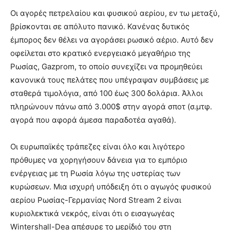
Οι αγορές πετρελαίου και φυσικού αερίου, εν τω μεταξύ,
βρίσκονται σε απόλυτο πανικό. Κανένας δυτικός
έμπορος δεν θέλει να αγοράσει ρωσικό αέριο. Αυτό δεν
οφείλεται στο κρατικό ενεργειακό μεγαθήριο της
Ρωσίας, Gazprom, το οποίο συνεχίζει να προμηθεύει
κανονικά τους πελάτες που υπέγραψαν συμβάσεις με
σταθερά τιμολόγια, από 100 έως 300 δολάρια. Άλλοι
πληρώνουν πάνω από 3.000$ στην αγορά σποτ (σ.μτφ.
αγορά που αφορά άμεσα παραδοτέα αγαθά).
Οι ευρωπαϊκές τράπεζες είναι όλο και λιγότερο
πρόθυμες να χορηγήσουν δάνεια για το εμπόριο
ενέργειας με τη Ρωσία λόγω της υστερίας των
κυρώσεων. Μια ισχυρή υπόδειξη ότι ο αγωγός φυσικού
αερίου Ρωσίας-Γερμανίας Nord Stream 2 είναι
κυριολεκτικά νεκρός, είναι ότι ο εισαγωγέας
Wintershall-Dea απέσυρε το μερίδιό του στη