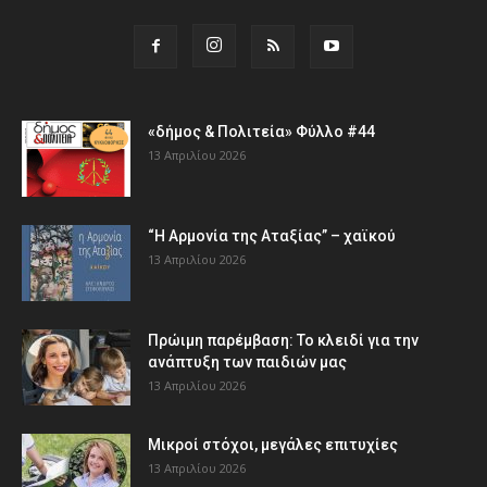
«δήμος & Πολιτεία» Φύλλο #44
13 Απριλίου 2026
“Η Αρμονία της Αταξίας” – χαϊκού
13 Απριλίου 2026
Πρώιμη παρέμβαση: Το κλειδί για την
ανάπτυξη των παιδιών µας
13 Απριλίου 2026
Μικροί στόχοι, μεγάλες επιτυχίες
13 Απριλίου 2026