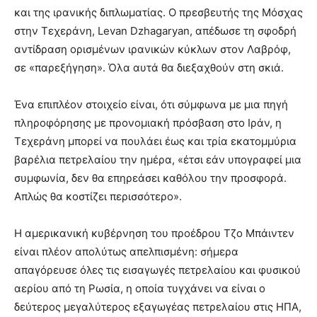
και της ιρανικής διπλωματίας. Ο πρεσβευτής της Μόσχας
στην Τεχεράνη, Levan Dzhagaryan, απέδωσε τη σφοδρή
αντίδραση ορισμένων ιρανικών κύκλων στον Λαβρόφ,
σε «παρεξήγηση». Όλα αυτά θα διεξαχθούν στη σκιά.
Ένα επιπλέον στοιχείο είναι, ότι σύμφωνα με μια πηγή
πληροφόρησης με προνομιακή πρόσβαση στο Ιράν, η
Τεχεράνη μπορεί να πουλάει έως και τρία εκατομμύρια
βαρέλια πετρελαίου την ημέρα, «έτσι εάν υπογραφεί μια
συμφωνία, δεν θα επηρεάσει καθόλου την προσφορά.
Απλώς θα κοστίζει περισσότερο».
Η αμερικανική κυβέρνηση του προέδρου Τζο Μπάιντεν
είναι πλέον απολύτως απελπισμένη: σήμερα
απαγόρευσε όλες τις εισαγωγές πετρελαίου και φυσικού
αερίου από τη Ρωσία, η οποία τυγχάνει να είναι ο
δεύτερος μεγαλύτερος εξαγωγέας πετρελαίου στις ΗΠΑ,