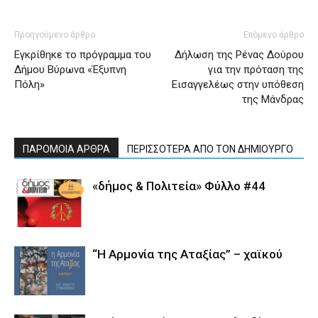
Προηγούμενο άρθρο
Επόμενο άρθρο
Εγκρίθηκε το πρόγραμμα του
Δήλωση της Ρένας Δούρου
Δήμου Βύρωνα «Έξυπνη
για την πρόταση της
Πόλη»
Εισαγγελέως στην υπόθεση
της Μάνδρας
ΠΑΡΟΜΟΙΑ ΑΡΘΡΑ
ΠΕΡΙΣΣΟΤΕΡΑ ΑΠΟ ΤΟΝ ΔΗΜΙΟΥΡΓΟ
«δήμος & Πολιτεία» Φύλλο #44
“Η Αρμονία της Αταξίας” – χαϊκού