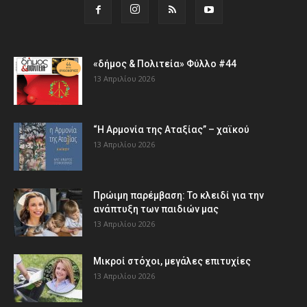
«δήμος & Πολιτεία» Φύλλο #44
13 Απριλίου 2026
“Η Αρμονία της Αταξίας” – χαϊκού
13 Απριλίου 2026
Πρώιμη παρέμβαση: Το κλειδί για την
ανάπτυξη των παιδιών µας
13 Απριλίου 2026
Μικροί στόχοι, μεγάλες επιτυχίες
13 Απριλίου 2026