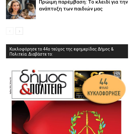
Πρώιμη παρέμβαση: Το κλειδί για την
ανάπτυξη των παιδιών µας
Κυκλοφόρησε το 44ο τεύχος της εφημερίδας Δήμος &
Πολιτεία. Διαβάστε το: