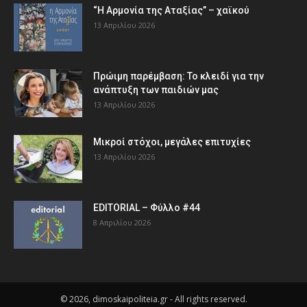
“Η Αρμονία της Αταξίας” – χαϊκού
13 Απριλίου 2026
Πρώιμη παρέμβαση: Το κλειδί για την
ανάπτυξη των παιδιών µας
13 Απριλίου 2026
Μικροί στόχοι, μεγάλες επιτυχίες
13 Απριλίου 2026
EDITORIAL – Φύλλο #44
8 Απριλίου 2026
© 2026, dimoskaipoliteia.gr - All rights reserved.