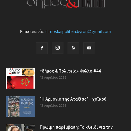
Επικοινωνία:
dimoskaipoliteia.byron@gmail.com
«δήμος & Πολιτεία» Φύλλο #44
13 Απριλίου 2026
“Η Αρμονία της Αταξίας” – χαϊκού
13 Απριλίου 2026
Πρώιμη παρέμβαση: Το κλειδί για την