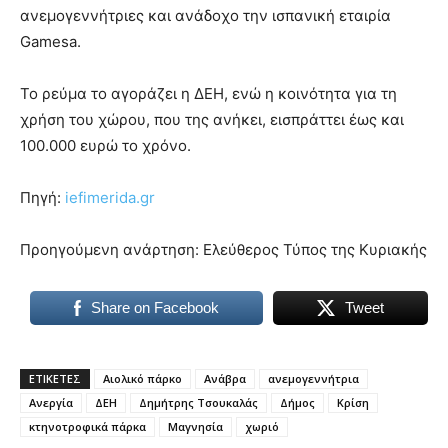
ανεμογεννήτριες και ανάδοχο την ισπανική εταιρία
Gamesa.
Το ρεύμα το αγοράζει η ΔΕΗ, ενώ η κοινότητα για τη
χρήση του χώρου, που της ανήκει, εισπράττει έως και
100.000 ευρώ το χρόνο.
Πηγή:
iefimerida.gr
Προηγούμενη ανάρτηση: Ελεύθερος Τύπος της Κυριακής
Share on Facebook
Tweet
ΕΤΙΚΕΤΕΣ
Αιολικό πάρκο
Ανάβρα
ανεμογεννήτρια
Ανεργία
ΔΕΗ
Δημήτρης Τσουκαλάς
Δήμος
Κρίση
κτηνοτροφικά πάρκα
Μαγνησία
χωριό