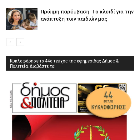
Πρώιμη παρέμβαση: Το κλειδί για την
ανάπτυξη των παιδιών µας
Κυκλοφόρησε το 44ο τεύχος της εφημερίδας Δήμος &
Πολιτεία. Διαβάστε το: