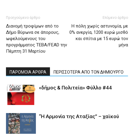
Προηγούμενο άρθρο
Επόμενο άρθρο
Διανομή τροφίμων από το
H πόλη χωρίς αστυνομία, με
Δήμο Βύρωνα σε άπορους,
0% ανεργία, 1200 ευρώ μισθό
ωφελούμενους του
και σπίτια με 15 ευρώ τον
προγράμματος ΤΕΒΑ/FEAD την
μήνα
Πέμπτη 31 Μαρτίου
ΠΑΡΟΜΟΙΑ ΑΡΘΡΑ
ΠΕΡΙΣΣΟΤΕΡΑ ΑΠΟ ΤΟΝ ΔΗΜΙΟΥΡΓΟ
«δήμος & Πολιτεία» Φύλλο #44
“Η Αρμονία της Αταξίας” – χαϊκού