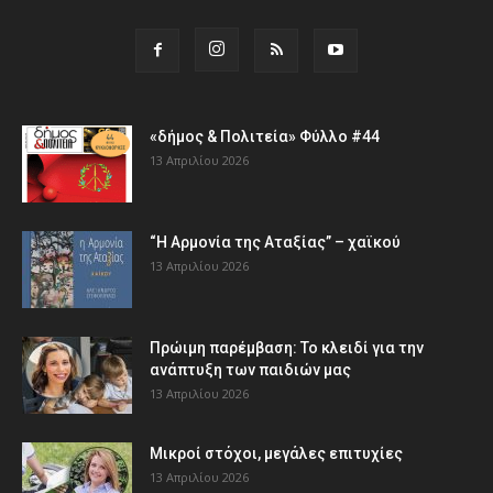
«δήμος & Πολιτεία» Φύλλο #44
13 Απριλίου 2026
“Η Αρμονία της Αταξίας” – χαϊκού
13 Απριλίου 2026
Πρώιμη παρέμβαση: Το κλειδί για την
ανάπτυξη των παιδιών µας
13 Απριλίου 2026
Μικροί στόχοι, μεγάλες επιτυχίες
13 Απριλίου 2026