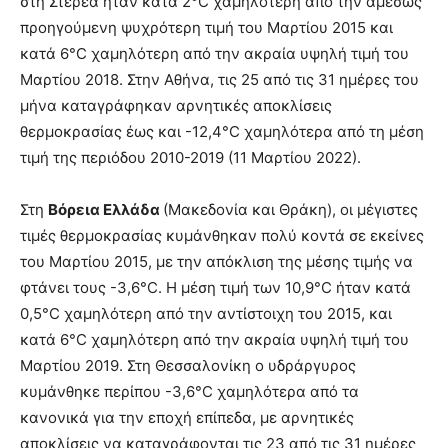
στη Στερεά ήταν κατά 2°C χαμηλότερη από την αμέσως
προηγούμενη ψυχρότερη τιμή του Μαρτίου 2015 και
κατά 6°C χαμηλότερη από την ακραία υψηλή τιμή του
Μαρτίου 2018. Στην Αθήνα, τις 25 από τις 31 ημέρες του
μήνα καταγράφηκαν αρνητικές αποκλίσεις
θερμοκρασίας έως και -12,4°C χαμηλότερα από τη μέση
τιμή της περιόδου 2010-2019 (11 Μαρτίου 2022).
Στη
Βόρεια Ελλάδα
(Μακεδονία και Θράκη), οι μέγιστες
τιμές θερμοκρασίας κυμάνθηκαν πολύ κοντά σε εκείνες
του Μαρτίου 2015, με την απόκλιση της μέσης τιμής να
φτάνει τους -3,6°C. Η μέση τιμή των 10,9°C ήταν κατά
0,5°C χαμηλότερη από την αντίστοιχη του 2015, και
κατά 6°C χαμηλότερη από την ακραία υψηλή τιμή του
Μαρτίου 2019. Στη Θεσσαλονίκη ο υδράργυρος
κυμάνθηκε περίπου -3,6°C χαμηλότερα από τα
κανονικά για την εποχή επίπεδα, με αρνητικές
αποκλίσεις να καταγράφονται τις 23 από τις 31 ημέρες