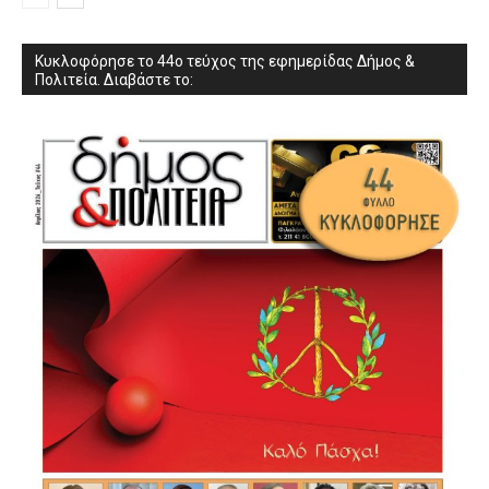
Κυκλοφόρησε το 44ο τεύχος της εφημερίδας Δήμος &
Πολιτεία. Διαβάστε το: