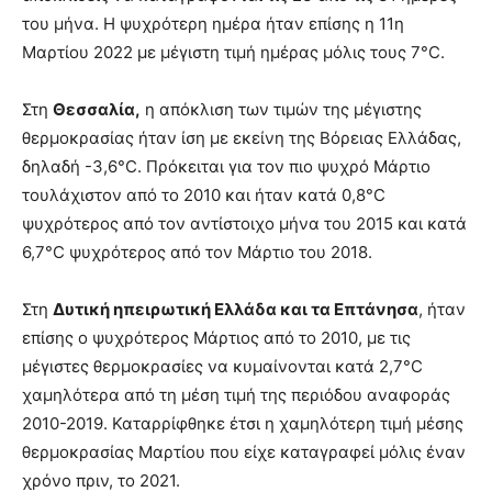
του μήνα. Η ψυχρότερη ημέρα ήταν επίσης η 11η
Μαρτίου 2022 με μέγιστη τιμή ημέρας μόλις τους 7°C.
Στη
Θεσσαλία,
η απόκλιση των τιμών της μέγιστης
θερμοκρασίας ήταν ίση με εκείνη της Βόρειας Ελλάδας,
δηλαδή -3,6°C. Πρόκειται για τον πιο ψυχρό Μάρτιο
τουλάχιστον από το 2010 και ήταν κατά 0,8°C
ψυχρότερος από τον αντίστοιχο μήνα του 2015 και κατά
6,7°C ψυχρότερος από τον Μάρτιο του 2018.
Στη
Δυτική ηπειρωτική Ελλάδα και τα Επτάνησα
, ήταν
επίσης ο ψυχρότερος Μάρτιος από το 2010, με τις
μέγιστες θερμοκρασίες να κυμαίνονται κατά 2,7°C
χαμηλότερα από τη μέση τιμή της περιόδου αναφοράς
2010-2019. Καταρρίφθηκε έτσι η χαμηλότερη τιμή μέσης
θερμοκρασίας Μαρτίου που είχε καταγραφεί μόλις έναν
χρόνο πριν, το 2021.