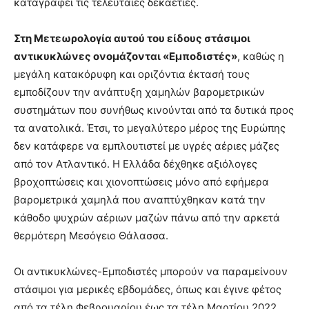
καταγραφεί τις τελευταίες δεκαετίες.
Στη Μετεωρολογία αυτού του είδους στάσιμοι
αντικυκλώνες ονομάζονται «Εμποδιστές»
, καθώς η
μεγάλη κατακόρυφη και οριζόντια έκτασή τους
εμποδίζουν την ανάπτυξη χαμηλών βαρομετρικών
συστημάτων που συνήθως κινούνται από τα δυτικά προς
τα ανατολικά. Έτσι, το μεγαλύτερο μέρος της Ευρώπης
δεν κατάφερε να εμπλουτιστεί με υγρές αέριες μάζες
από τον Ατλαντικό. Η Ελλάδα δέχθηκε αξιόλογες
βροχοπτώσεις και χιονοπτώσεις μόνο από εφήμερα
βαρομετρικά χαμηλά που αναπτύχθηκαν κατά την
κάθοδο ψυχρών αέριων μαζών πάνω από την αρκετά
θερμότερη Μεσόγειο Θάλασσα.
Οι αντικυκλώνες-Εμποδιστές μπορούν να παραμείνουν
στάσιμοι για μερικές εβδομάδες, όπως και έγινε φέτος
από τα τέλη Φεβρουαρίου έως τα τέλη Μαρτίου 2022,