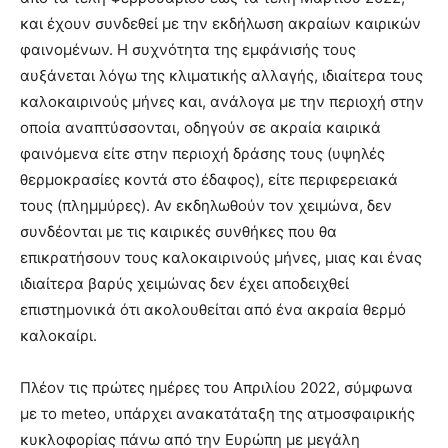
και έχουν συνδεθεί με την εκδήλωση ακραίων καιρικών
φαινομένων. H συχνότητα της εμφάνισής τους
αυξάνεται λόγω της κλιματικής αλλαγής, ιδιαίτερα τους
καλοκαιρινούς μήνες και, ανάλογα με την περιοχή στην
οποία αναπτύσσονται, οδηγούν σε ακραία καιρικά
φαινόμενα είτε στην περιοχή δράσης τους (υψηλές
θερμοκρασίες κοντά στο έδαφος), είτε περιφερειακά
τους (πλημμύρες). Αν εκδηλωθούν τον χειμώνα, δεν
συνδέονται με τις καιρικές συνθήκες που θα
επικρατήσουν τους καλοκαιρινούς μήνες, μιας και ένας
ιδιαίτερα βαρύς χειμώνας δεν έχει αποδειχθεί
επιστημονικά ότι ακολουθείται από ένα ακραία θερμό
καλοκαίρι.
Πλέον τις πρώτες ημέρες του Απριλίου 2022, σύμφωνα
με το meteo, υπάρχει ανακατάταξη της ατμοσφαιρικής
κυκλοφορίας πάνω από την Ευρώπη με μεγάλη