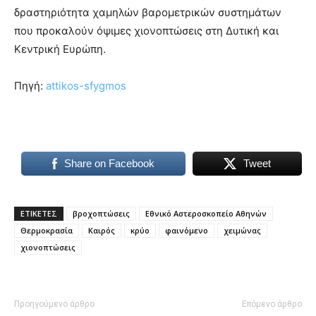
δραστηριότητα χαμηλών βαρομετρικών συστημάτων
που προκαλούν όψιμες χιονοπτώσεις στη Δυτική και
Κεντρική Ευρώπη.
Πηγή:
attikos-sfygmos
Share on Facebook
Tweet
ΕΤΙΚΕΤΕΣ
βροχοπτώσεις
Εθνικό Αστεροσκοπείο Αθηνών
Θερμοκρασία
Καιρός
κρύο
φαινόμενο
χειμώνας
χιονοπτώσεις
Προηγούμενο άρθρο
Επόμενο άρθρο