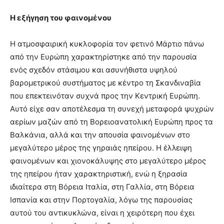
Η εξήγηση του φαινομένου
Η ατμοσφαιρική κυκλοφορία τον φετινό Μάρτιο πάνω
από την Ευρώπη χαρακτηρίστηκε από την παρουσία
ενός σχεδόν στάσιμου και ασυνήθιστα υψηλού
βαρομετρικού συστήματος με κέντρο τη Σκανδιναβία
που επεκτεινόταν συχνά προς την Κεντρική Ευρώπη.
Αυτό είχε σαν αποτέλεσμα τη συνεχή μεταφορά ψυχρών
αερίων μαζών από τη Βορειοανατολική Ευρώπη προς τα
Βαλκάνια, αλλά και την απουσία φαινομένων στο
μεγαλύτερο μέρος της γηραιάς ηπείρου. Η έλλειψη
φαινομένων και χιονοκάλυψης στο μεγαλύτερο μέρος
της ηπείρου ήταν χαρακτηριστική, ενώ η ξηρασία
ιδιαίτερα στη Βόρεια Ιταλία, στη Γαλλία, στη Βόρεια
Ισπανία και στην Πορτογαλία, λόγω της παρουσίας
αυτού του αντικυκλώνα, είναι η χειρότερη που έχει