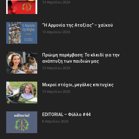
13 Απριλίου 2026
“Η Αρμονία της Αταξίας” – χαϊκού
13 Απριλίου 2026
Πρώιμη παρέμβαση: Το κλειδί για την
ανάπτυξη των παιδιών µας
13 Απριλίου 2026
Μικροί στόχοι, μεγάλες επιτυχίες
13 Απριλίου 2026
EDITORIAL – Φύλλο #44
8 Απριλίου 2026