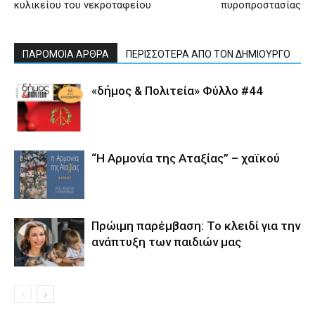
κυλικείου του νεκροταφείου
πυροπροστασίας
ΠΑΡΟΜΟΙΑ ΑΡΘΡΑ
ΠΕΡΙΣΣΟΤΕΡΑ ΑΠΟ ΤΟΝ ΔΗΜΙΟΥΡΓΟ
«δήμος & Πολιτεία» Φύλλο #44
“Η Αρμονία της Αταξίας” – χαϊκού
Πρώιμη παρέμβαση: Το κλειδί για την
ανάπτυξη των παιδιών µας