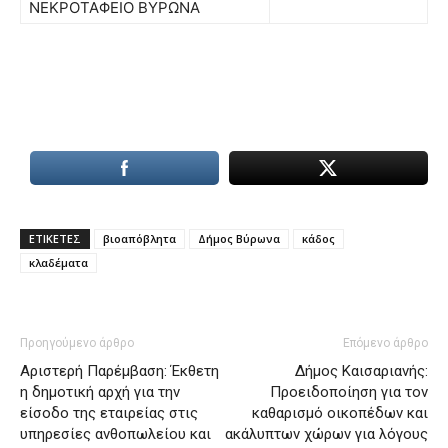
ΝΕΚΡΟΤΑΦΕΙΟ ΒΥΡΩΝΑ
ΕΤΙΚΕΤΕΣ
βιοαπόβλητα
Δήμος Βύρωνα
κάδος
κλαδέματα
Προηγούμενο άρθρο
Επόμενο άρθρο
Αριστερή Παρέμβαση: Έκθετη
Δήμος Καισαριανής:
η δημοτική αρχή για την
Προειδοποίηση για τον
είσοδο της εταιρείας στις
καθαρισμό οικοπέδων και
υπηρεσίες ανθοπωλείου και
ακάλυπτων χώρων για λόγους