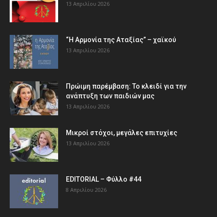
13 Απριλίου 2026
“Η Αρμονία της Αταξίας” – χαϊκού
13 Απριλίου 2026
Πρώιμη παρέμβαση: Το κλειδί για την
ανάπτυξη των παιδιών µας
13 Απριλίου 2026
Μικροί στόχοι, μεγάλες επιτυχίες
13 Απριλίου 2026
EDITORIAL – Φύλλο #44
8 Απριλίου 2026