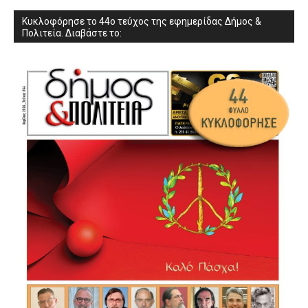
Κυκλοφόρησε το 44ο τεύχος της εφημερίδας Δήμος &
Πολιτεία. Διαβάστε το: