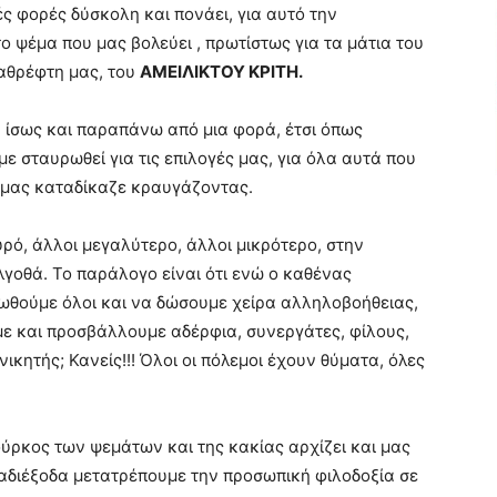
ές φορές δύσκολη και πονάει, για αυτό την
 ψέμα που μας βολεύει , πρωτίστως για τα μάτια του
αθρέφτη μας, του
ΑΜΕΙΛΙΚΤΟΥ ΚΡΙΤΗ.
, ίσως και παραπάνω από μια φορά, έτσι όπως
ε σταυρωθεί για τις επιλογές μας, για όλα αυτά που
 μας καταδίκαζε κραυγάζοντας.
ρό, άλλοι μεγαλύτερο, άλλοι μικρότερο, στην
οθά. Το παράλογο είναι ότι ενώ ο καθένας
νωθούμε όλοι και να δώσουμε χείρα αλληλοβοήθειας,
ε και προσβάλλουμε αδέρφια, συνεργάτες, φίλους,
ικητής; Κανείς!!! Όλοι οι πόλεμοι έχουν θύματα, όλες
ύρκος των ψεμάτων και της κακίας αρχίζει και μας
 αδιέξοδα μετατρέπουμε την προσωπική φιλοδοξία σε