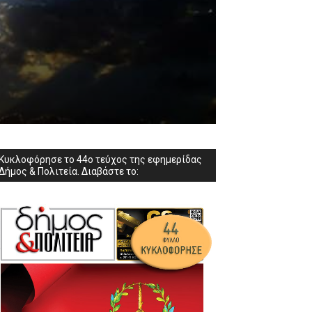
Κυκλοφόρησε το 44ο τεύχος της εφημερίδας
Δήμος & Πολιτεία. Διαβάστε το: