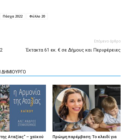
Πάσχα 2022
Φύλλο 20
Επόμενο άρθρο
22
Έκτακτα 61 εκ. € σε Δήμους και Περιφέρειες
Ν ΔΗΜΙΟΥΡΓΟ
 της Αταξίας” – χαϊκού
Πρώιμη παρέμβαση: Το κλειδί για