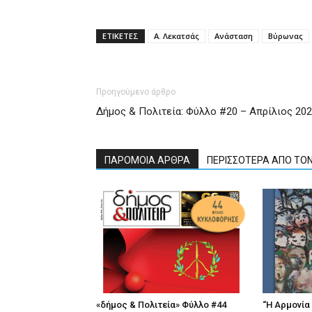
ΕΤΙΚΕΤΕΣ
Α. Λεκατσάς
Ανάσταση
Βύρωνας
Προηγούμενο άρθρο
Δήμος & Πολιτεία: Φύλλο #20 – Απρίλιος 20
ΠΑΡΟΜΟΙΑ ΑΡΘΡΑ
ΠΕΡΙΣΣΟΤΕΡΑ ΑΠΟ ΤΟ
«δήμος & Πολιτεία» Φύλλο #44
“Η Αρμονία