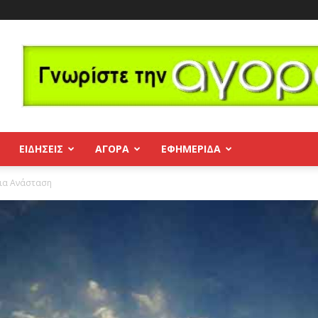
ΕΙΔΗΣΕΙΣ
ΑΓΟΡΑ
ΕΦΗΜΕΡΊΔΑ
ια Ανάσταση