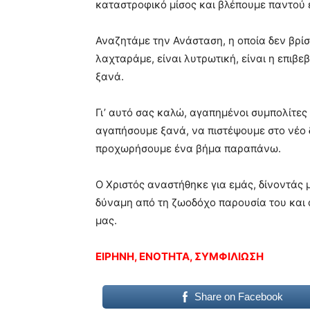
καταστροφικό μίσος και βλέπουμε παντού 
Αναζητάμε την Ανάσταση, η οποία δεν βρί
λαχταράμε, είναι λυτρωτική, είναι η επιβε
ξανά.
Γι’ αυτό σας καλώ, αγαπημένοι συμπολίτε
αγαπήσουμε ξανά, να πιστέψουμε στο νέο 
προχωρήσουμε ένα βήμα παραπάνω.
Ο Χριστός αναστήθηκε για εμάς, δίνοντάς 
δύναμη από τη ζωοδόχο παρουσία του και 
μας.
ΕΙΡΗΝΗ, ΕΝΟΤΗΤΑ, ΣΥΜΦΙΛΙΩΣΗ
Share on Facebook