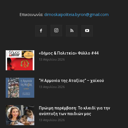
Επικοινωνία:
dimoskaipoliteia.byron@gmail.com
«δήμος & Πολιτεία» Φύλλο #44
13 Απριλίου 2026
“Η Αρμονία της Αταξίας” – χαϊκού
13 Απριλίου 2026
Πρώιμη παρέμβαση: Το κλειδί για την
ανάπτυξη των παιδιών µας
13 Απριλίου 2026