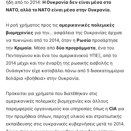
ήδη από το 2014:
Η Ουκρανία δεν είναι μέσα στο
ΝΑΤΟ, αλλά το ΝΑΤΟ είναι μέσα στην Ουκρανία.
Η ροή χρήματος προς τις
αμερικανικές πολεμικές
βιομηχανίες
για την… ασφάλεια της Ουκρανίας άρχισε
να πυκνώνει από το 2014, όταν η
Ρωσία
προσάρτησε
την
Κριμαία
. Μέσα από
δύο προγράμματα
, ένα του
Πενταγώνου και ένα του αμερικανικού ΥΠΕΞ, από το
2014 μέχρι και την έναρξη της ρωσικής εισβολής η
Ουάσιγκτον είχε καταβάλει πάνω από 5 δισεκατομμύρια
δολάρια «βοήθεια» στην Ουκρανία.
Πρόκειται για χρήματα που διατέθηκαν στις
αμερικανικές πολεμικές βιομηχανίες και άλλους
παρεμφερείς οργανισμούς και υπηρεσίες όπως η
CIA
για
την προμήθεια όπλων, παροχή υλικού και στρατιωτικής
εκπαίδευσης στις ουκρανικές κυβερνήσεις μετά το 2014.