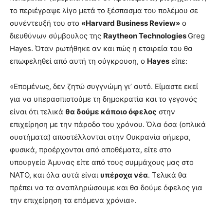
το περιέγραψε λίγο μετά το ξέσπασμα του πολέμου σε
συνέντευξή του στο
«Harvard Business Review»
ο
διευθύνων σύμβουλος της
Raytheon Technologies
Greg
Hayes. Όταν ρωτήθηκε αν και πώς η εταιρεία του θα
επωφεληθεί από αυτή τη σύγκρουση, ο
Hayes
είπε:
«Επομένως, δεν ζητώ συγγνώμη γι’ αυτό. Είμαστε εκεί
για να υπερασπιστούμε τη δημοκρατία και το γεγονός
είναι ότι τελικά
θα δούμε κάποιο όφελος
στην
επιχείρηση με την πάροδο του χρόνου. Όλα όσα (οπλικά
συστήματα) αποστέλλονται στην Ουκρανία σήμερα,
φυσικά, προέρχονται από αποθέματα, είτε στο
υπουργείο Άμυνας είτε από τους συμμάχους μας στο
ΝΑΤΟ, και όλα αυτά είναι
υπέροχα νέα
. Τελικά θα
πρέπει να τα αναπληρώσουμε και θα δούμε όφελος για
την επιχείρηση τα επόμενα χρόνια».