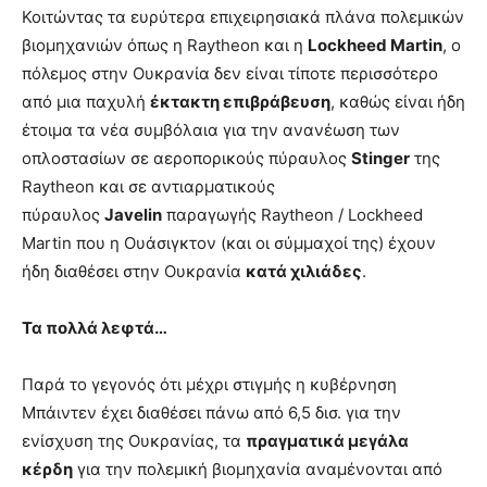
Κοιτώντας τα ευρύτερα επιχειρησιακά πλάνα πολεμικών
βιομηχανιών όπως η Raytheon και η
Lockheed Martin
, ο
πόλεμος στην Ουκρανία δεν είναι τίποτε περισσότερο
από μια παχυλή
έκτακτη επιβράβευση
, καθώς είναι ήδη
έτοιμα τα νέα συμβόλαια για την ανανέωση των
οπλοστασίων σε αεροπορικούς πύραυλος
Stinger
της
Raytheon και σε αντιαρματικούς
πύραυλος
Javelin
παραγωγής Raytheon / Lockheed
Martin που η Ουάσιγκτον (και οι σύμμαχοί της) έχουν
ήδη διαθέσει στην Ουκρανία
κατά χιλιάδες
.
Τα πολλά λεφτά…
Παρά το γεγονός ότι μέχρι στιγμής η κυβέρνηση
Μπάιντεν έχει διαθέσει πάνω από 6,5 δισ. για την
ενίσχυση της Ουκρανίας, τα
πραγματικά μεγάλα
κέρδη
για την πολεμική βιομηχανία αναμένονται από