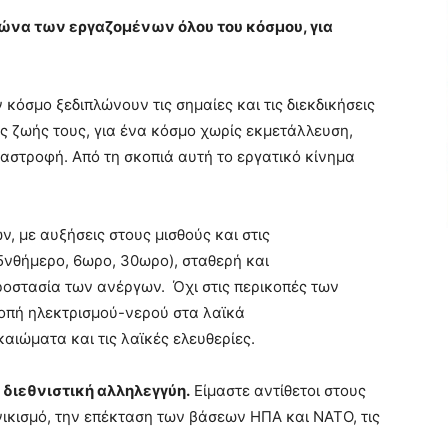
γώνα των εργαζομένων όλου του κόσμου, για
κόσμο ξεδιπλώνουν τις σημαίες και τις διεκδικήσεις
ης ζωής τους, για ένα κόσμο χωρίς εκμετάλλευση,
αστροφή. Από τη σκοπιά αυτή το εργατικό κίνημα
, με αυξήσεις στους μισθούς και στις
5νθήμερο, 6ωρο, 30ωρο), σταθερή και
ροστασία των ανέργων. Όχι στις περικοπές των
οπή ηλεκτρισμού-νερού στα λαϊκά
αιώματα και τις λαϊκές ελευθερίες.
ι διεθνιστική αλληλεγγύη.
Είμαστε αντίθετοι στους
νικισμό, την επέκταση των βάσεων ΗΠΑ και ΝΑΤΟ, τις