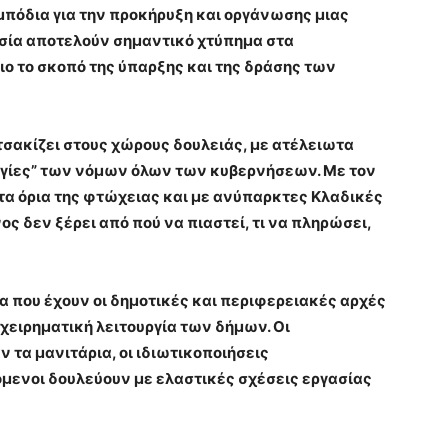
πόδια για την προκήρυξη και οργάνωσης μιας
υσία αποτελούν σημαντικό χτύπημα στα
ιο το σκοπό της ύπαρξης και της δράσης των
 τσακίζει στους χώρους δουλειάς, με ατέλειωτα
υλογίες” των νόμων όλων των κυβερνήσεων. Με τον
α όρια της φτώχειας και με ανύπαρκτες Κλαδικές
ς δεν ξέρει από πού να πιαστεί, τι να πληρώσει,
α που έχουν οι δημοτικές και περιφερειακές αρχές
ιχειρηματική λειτουργία των δήμων. Οι
τα μανιτάρια, οι ιδιωτικοποιήσεις
όμενοι δουλεύουν με ελαστικές σχέσεις εργασίας