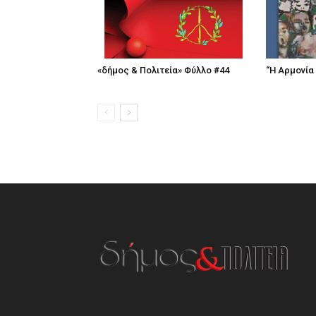
«δήμος & Πολιτεία» Φύλλο #44
“Η Αρμονία