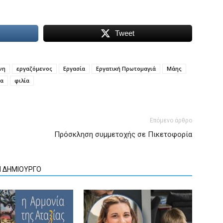
Tweet
νη
εργαζόμενος
Εργασία
Εργατική Πρωτομαγιά
Μάης
να
φιλία
Επόμενο άρθρο
Πρόσκληση συμμετοχής σε Πικετοφορία
Ν ΔΗΜΙΟΥΡΓΟ