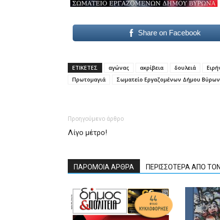
Share on Facebook
ΕΤΙΚΕΤΕΣ
αγώνας
ακρίβεια
δουλειά
Ειρή
Πρωτομαγιά
Σωματείο Εργαζομένων Δήμου Βύρω
Προηγούμενο άρθρο
Λίγο μέτρο!
ΠΑΡΟΜΟΙΑ ΑΡΘΡΑ
ΠΕΡΙΣΣΟΤΕΡΑ ΑΠΟ ΤΟ