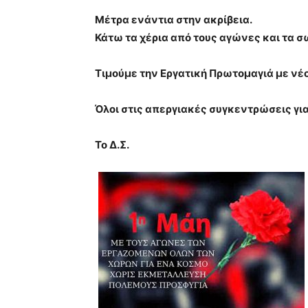
Μέτρα ενάντια στην ακρίβεια.
Κάτω τα χέρια από τους αγώνες και τα σ
Τιμούμε την Εργατική Πρωτομαγιά με νέ
Όλοι στις απεργιακές συγκεντρώσεις για
Το Δ.Σ.