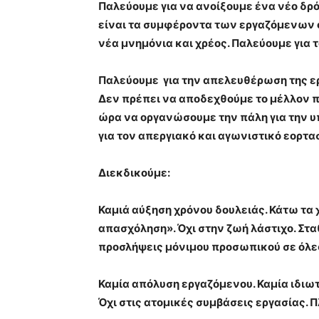
Παλεύουμε για να ανοίξουμε ένα νέο δρό
είναι τα συμφέροντα των εργαζόμενων ό
νέα μνημόνια και χρέος. Παλεύουμε για 
Παλεύουμε για την απελευθέρωση της ερ
Δεν πρέπει να αποδεχθούμε το μέλλον πο
ώρα να οργανώσουμε την πάλη για την υ
για τον απεργιακό και αγωνιστικό εορτα
Διεκδικούμε:
Καμιά αύξηση χρόνου δουλειάς. Κάτω τα 
απασχόληση». Όχι στην ζωή λάστιχο. Στα
προσλήψεις μόνιμου προσωπικού σε όλες
Καμία απόλυση εργαζόμενου. Καμία ιδιω
Όχι στις ατομικές συμβάσεις εργασίας. 