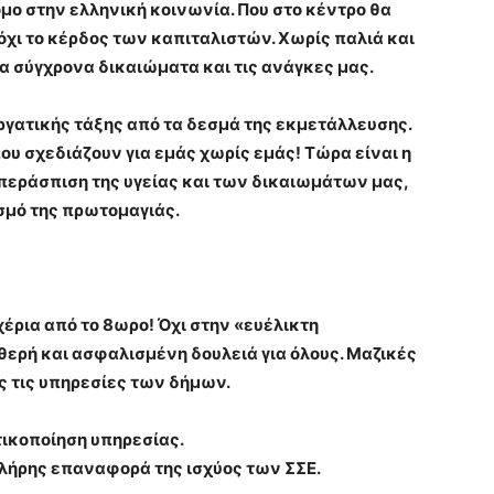
μο στην ελληνική κοινωνία. Που στο κέντρο θα
χι το κέρδος των καπιταλιστών. Χωρίς παλιά και
τα σύγχρονα δικαιώματα και τις ανάγκες μας.
γατικής τάξης από τα δεσμά της εκμετάλλευσης.
υ σχεδιάζουν για εμάς χωρίς εμάς! Τώρα είναι η
περάσπιση της υγείας και των δικαιωμάτων μας,
σμό της πρωτομαγιάς.
χέρια από το 8ωρο! Όχι στην «ευέλικτη
θερή και ασφαλισμένη δουλειά για όλους. Μαζικές
 τις υπηρεσίες των δήμων.
τικοποίηση υπηρεσίας.
Πλήρης επαναφορά της ισχύος των ΣΣΕ.