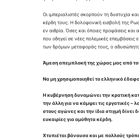
Οι ιμπεριαλιστές σκορπούν τη δυστυχία κα
κέρδη τους. Η δολοφονική εισβολή της Ρω
εν αιθρία. Όσες και όποιες προφάσεις και
που οδηγεί σε νέες πολεμικές επεμβάσεις
των δρόμων μεταφοράς τους, ο αδυσώπητο
Άμεση απεμπλοκή της χώρας μας από το
Να μη χρησιμοποιηθεί το ελληνικό έδαφος
Η κυβέρνηση δυναμώνει την κρατική κατ
την άλλη για να κάμψει τις εργατικές – 
στους αγώνες και την ίδια στιγμή δίνει 
ευκαιρίες για αμύθητα κέρδη.
Χτυπιέται βάναυσα και με πολλούς τρόπ