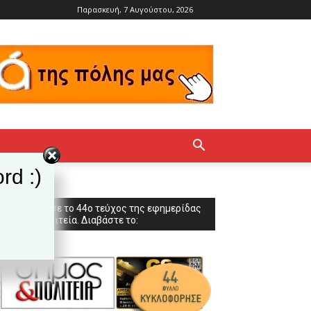
Παρασκευή, 7 Αυγούστου, 2026
rd :)
Κυκλοφόρησε το 44ο τεύχος της εφημερίδας
Δήμος & Πολιτεία. Διαβάστε το: