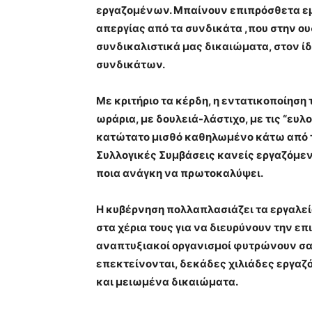
εργαζομένων. Μπαίνουν επιπρόσθετα εμ
απεργίας από τα συνδικάτα ,που στην ο
συνδικαλιστικά μας δικαιώματα, στον ίδ
συνδικάτων.
Με κριτήριο τα κέρδη, η εντατικοποίηση
ωράρια, με δουλειά-λάστιχο, με τις “ε
κατώτατο μισθό καθηλωμένο κάτω από τ
Συλλογικές Συμβάσεις κανείς εργαζόμενο
ποια ανάγκη να πρωτοκαλύψει.
Η κυβέρνηση πολλαπλασιάζει τα εργαλεί
στα χέρια τους για να διευρύνουν την επ
αναπτυξιακοί οργανισμοί φυτρώνουν σαν 
επεκτείνονται, δεκάδες χιλιάδες εργαζ
και μειωμένα δικαιώματα.