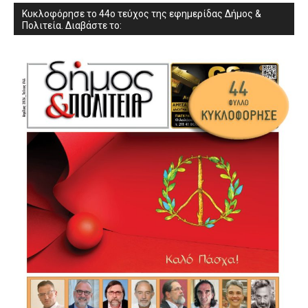
Κυκλοφόρησε το 44ο τεύχος της εφημερίδας Δήμος &
Πολιτεία. Διαβάστε το: