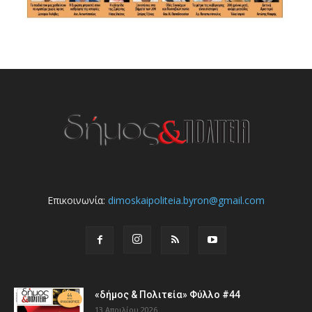
Επικοινωνία:
dimoskaipoliteia.byron@gmail.com
«δήμος & Πολιτεία» Φύλλο #44
13 Απριλίου 2026