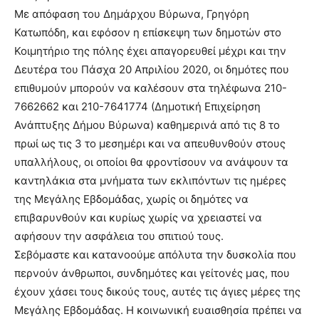
Με απόφαση του Δημάρχου Βύρωνα, Γρηγόρη
Κατωπόδη, και εφόσον η επίσκεψη των δημοτών στο
Κοιμητήριο της πόλης έχει απαγορευθεί μέχρι και την
Δευτέρα του Πάσχα 20 Απριλίου 2020, οι δημότες που
επιθυμούν μπορούν να καλέσουν στα τηλέφωνα 210-
7662662 και 210-7641774 (Δημοτική Επιχείρηση
Ανάπτυξης Δήμου Βύρωνα) καθημερινά από τις 8 το
πρωί ως τις 3 το μεσημέρι και να απευθυνθούν στους
υπαλλήλους, οι οποίοι θα φροντίσουν να ανάψουν τα
καντηλάκια στα μνήματα των εκλιπόντων τις ημέρες
της Μεγάλης Εβδομάδας, χωρίς οι δημότες να
επιβαρυνθούν και κυρίως χωρίς να χρειαστεί να
αφήσουν την ασφάλεια του σπιτιού τους.
Σεβόμαστε και κατανοούμε απόλυτα την δυσκολία που
περνούν άνθρωποι, συνδημότες και γείτονές μας, που
έχουν χάσει τους δικούς τους, αυτές τις άγιες μέρες της
Μεγάλης Εβδομάδας. Η κοινωνική ευαισθησία πρέπει να