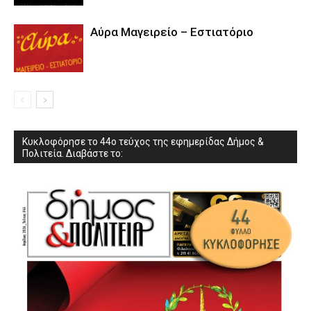
Αύρα Μαγειρείο – Εστιατόριο
Κυκλοφόρησε το 44ο τεύχος της εφημερίδας Δήμος &
Πολιτεία. Διαβάστε το: