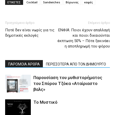
ΕΤΙΚΕΤΕΣ
Cocktail
Sandwiches
Βύρωνας
καφές
Προηγούμενο άρθρο
Επόμενο άρθρο
Ποτέ δεν είναι νωρίς για τις
ΕΝΦΙΑ: Ποιοι έχουν απαλλαγή
δημοτικές εκλογές
και ποιοι δικαιούνται
έκπτωση 50% – Πότε ξεκινάει
η αποπληρωμή του φόρου
ΠΑΡΟΜΟΙΑ ΑΡΘΡΑ
ΠΕΡΙΣΣΟΤΕΡΑ ΑΠΟ ΤΟΝ ΔΗΜΙΟΥΡΓΟ
Παρουσίαση του μυθιστορήματος
του Σπύρου Τζόκα «Αταίριαστο
βαλς»
Το Μυστικό