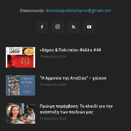
Επικοινωνία:
dimoskaipoliteia.byron@gmail.com
«δήμος & Πολιτεία» Φύλλο #44
13 Απριλίου 2026
“Η Αρμονία της Αταξίας” – χαϊκού
13 Απριλίου 2026
Πρώιμη παρέμβαση: Το κλειδί για την
ανάπτυξη των παιδιών µας
13 Απριλίου 2026