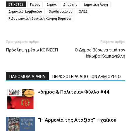
ΕΤΙΚΕΤΕΣ
Γώγος
Δήμος
Δημότης
Δημοτική Αρχή
Δημοτικό Συμβούλιο
Θεοδωρικάκος
ΟΑΕΔ
Ριζοσπαστική Ενωτική Κίνηση Βύρωνα
Προηγούμενο άρθρο
Επόμενο άρθρο
Πρόσληψη μέσω ΚΟΙΝΣΕΠ
O Δήμος Βύρωνα τιμά τον
Ιάκωβο Καμπανέλλη
ΠΑΡΟΜΟΙΑ ΑΡΘΡΑ
ΠΕΡΙΣΣΟΤΕΡΑ ΑΠΟ ΤΟΝ ΔΗΜΙΟΥΡΓΟ
«δήμος & Πολιτεία» Φύλλο #44
“Η Αρμονία της Αταξίας” – χαϊκού