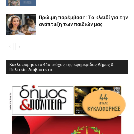
Πρώιμη παρέμβαση: Το κλειδί για την
ανάπτυξη των παιδιών µας
Κυκλοφόρησε το 44ο τεύχος της εφημερίδας Δήμος &
Πολιτεία. Διαβάστε το: