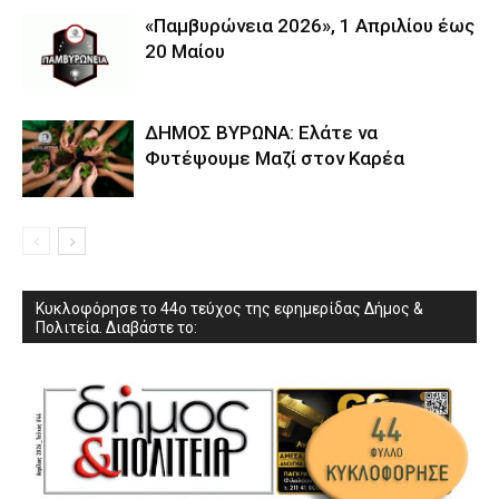
«Παμβυρώνεια 2026», 1 Απριλίου έως
20 Μαίου
ΔΗΜΟΣ ΒΥΡΩΝΑ: Ελάτε να
Φυτέψουμε Μαζί στον Καρέα
Κυκλοφόρησε το 44ο τεύχος της εφημερίδας Δήμος &
Πολιτεία. Διαβάστε το: