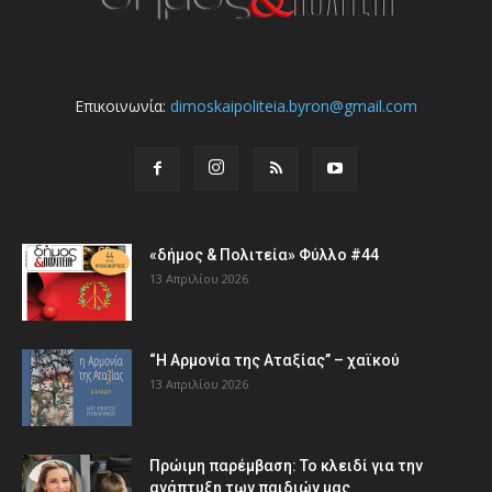
Επικοινωνία:
dimoskaipoliteia.byron@gmail.com
«δήμος & Πολιτεία» Φύλλο #44
13 Απριλίου 2026
“Η Αρμονία της Αταξίας” – χαϊκού
13 Απριλίου 2026
Πρώιμη παρέμβαση: Το κλειδί για την
ανάπτυξη των παιδιών µας