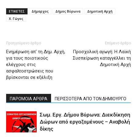
ΕΤΙΚΕΤΕΣ
Δήμαρχος
Δήμος Βύρωνα
Δημοτική Αρχή
Χ. Γώγος
Προηγούμενο άρθρο
Επόμενο άρθρο
Ενημέρωση απ’ τη Δημ. Αρχή,
Προσχολική αγωγή: Η Λαϊκή
για τους ποιοτικούς
Συσπείρωση καταγγέλλει τη
ελέγχους στις
Δημοτική Αρχή
ασφαλτοστρώσεις που
βρίσκονται σε εξέλιξη
ΠΑΡΟΜΟΙΑ ΑΡΘΡΑ
ΠΕΡΙΣΣΟΤΕΡΑ ΑΠΟ ΤΟΝ ΔΗΜΙΟΥΡΓΟ
Σωμ. Εργ. Δήμου Βύρωνα: Διεκδίκηση
Δώρων από εργαζομένους – Αναβολή
δίκης