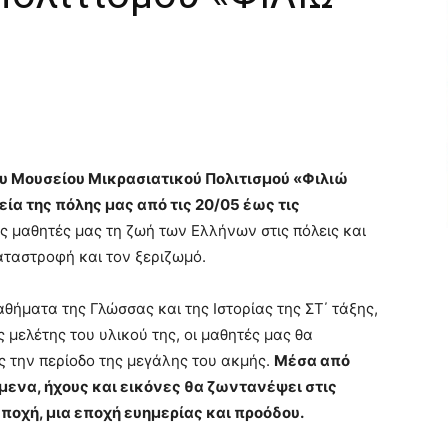
ου Μουσείου Μικρασιατικού Πολιτισμού «Φιλιώ
ία της πόλης μας από τις 20/05 έως τις
ς μαθητές μας τη ζωή των Ελλήνων στις πόλεις και
αταστροφή και τον ξεριζωμό.
αθήματα της Γλώσσας και της Ιστορίας της ΣΤ΄ τάξης,
 μελέτης του υλικού της, οι μαθητές μας θα
ς την περίοδο της μεγάλης του ακμής.
Μέσα από
ίμενα, ήχους και εικόνες θα ζωντανέψει στις
ποχή, μια εποχή ευημερίας και προόδου.