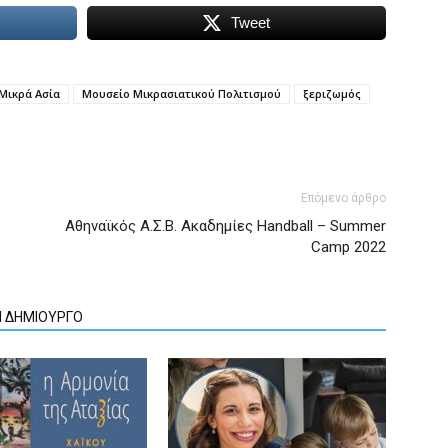
Tweet
Μικρά Ασία
Μουσείο Μικρασιατικού Πολιτισμού
ξεριζωμός
Επόμενο άρθρο
Αθηναϊκός Α.Σ.Β. Ακαδημίες Handball – Summer
Camp 2022
Ν ΔΗΜΙΟΥΡΓΟ