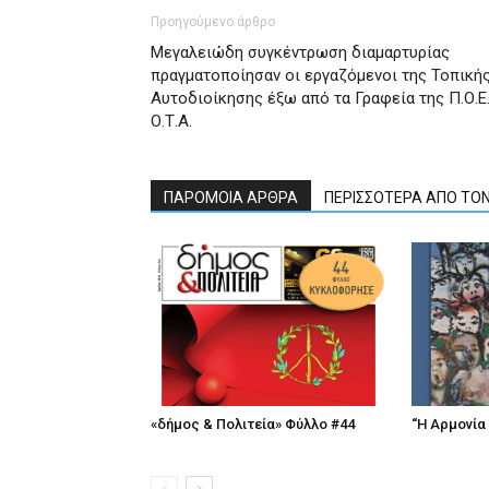
Προηγούμενο άρθρο
Μεγαλειώδη συγκέντρωση διαμαρτυρίας
πραγματοποίησαν οι εργαζόμενοι της Τοπική
Αυτοδιοίκησης έξω από τα Γραφεία της Π.Ο.Ε.
Ο.Τ.Α.
ΠΑΡΟΜΟΙΑ ΑΡΘΡΑ
ΠΕΡΙΣΣΟΤΕΡΑ ΑΠΟ ΤΟ
«δήμος & Πολιτεία» Φύλλο #44
“Η Αρμονία