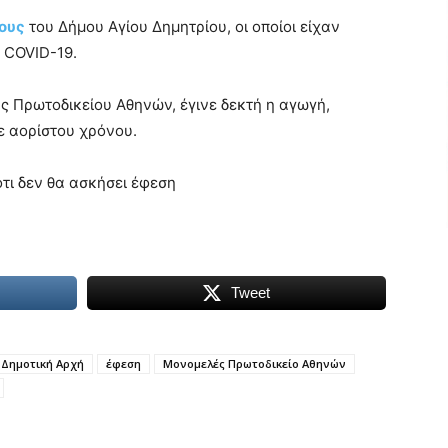
ους
του Δήμου Αγίου Δημητρίου, οι οποίοι είχαν
 COVID-19.
 Πρωτοδικείου Αθηνών, έγινε δεκτή η αγωγή,
ε αορίστου χρόνου.
ότι δεν θα ασκήσει έφεση
Tweet
Δημοτική Αρχή
έφεση
Μονομελές Πρωτοδικείο Αθηνών