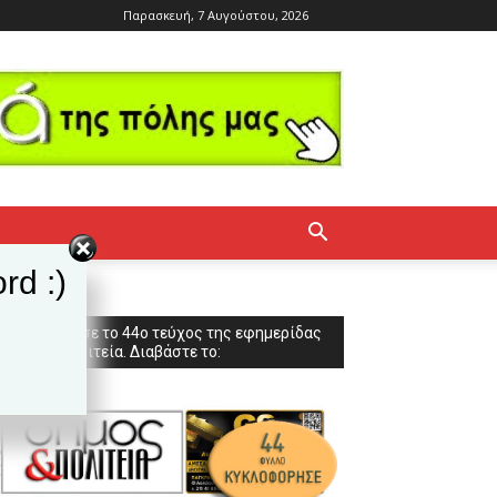
Παρασκευή, 7 Αυγούστου, 2026
rd :)
Κυκλοφόρησε το 44ο τεύχος της εφημερίδας
Δήμος & Πολιτεία. Διαβάστε το: