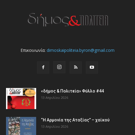
Επικοινωνία:
dimoskaipoliteia.byron@gmail.com
«δήμος & Πολιτεία» Φύλλο #44
13 Απριλίου 2026
“Η Αρμονία της Αταξίας” – χαϊκού
13 Απριλίου 2026