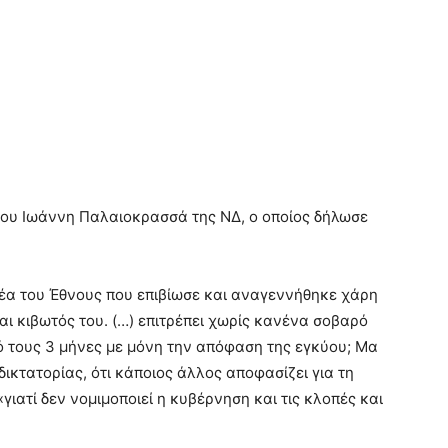
του Ιωάννη Παλαιοκρασσά της ΝΔ, ο οποίος δήλωσε
δέα του Έθνους που επιβίωσε και αναγεννήθηκε χάρη
αι κιβωτός του. (…) επιτρέπει χωρίς κανένα σοβαρό
 τους 3 μήνες με μόνη την απόφαση της εγκύου; Μα
δικτατορίας, ότι κάποιος άλλος αποφασίζει για τη
«γιατί δεν νομιμοποιεί η κυβέρνηση και τις κλοπές και