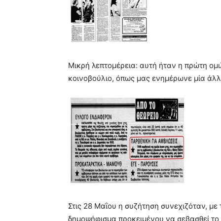
Μικρή λεπτομέρεια: αυτή ήταν η πρώτη ομ
κοινοβούλιο, όπως μας ενημέρωνε μία άλλ
Στις 28 Μαΐου η συζήτηση συνεχιζόταν, με
δημοψήφισμα προκειμένου να σεβασθεί το 