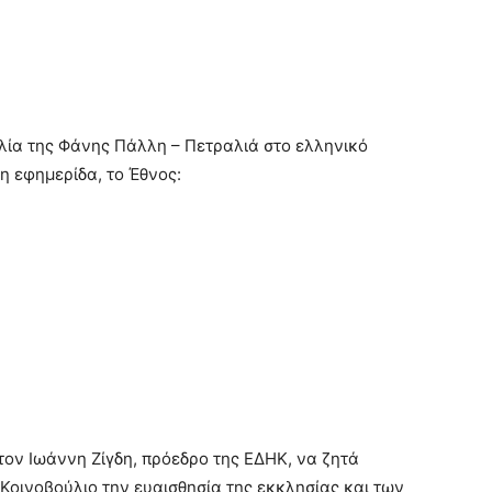
ιλία της Φάνης Πάλλη – Πετραλιά στο ελληνικό
η εφημερίδα, το Έθνος:
 τον Ιωάννη Ζίγδη, πρόεδρο της ΕΔΗΚ, να ζητά
Κοινοβούλιο την ευαισθησία της εκκλησίας και των