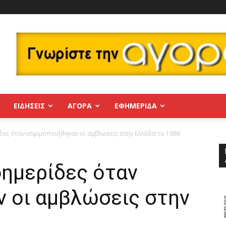
ΕΙΔΗΣΕΙΣ
ΑΓΟΡΑ
ΕΦΗΜΕΡΊΔΑ
δες όταν νομιμοποιήθηκαν οι αμβλώσεις στην Ελλάδα το 1986
φημερίδες όταν
ν οι αμβλώσεις στην