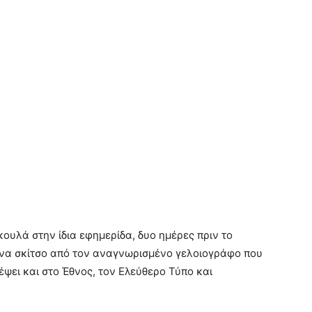
κουλά στην ίδια εφημερίδα, δυο ημέρες πριν το
ένα σκίτσο από τον αναγνωρισμένο γελοιογράφο που
έψει και στο Έθνος, τον Ελεύθερο Τύπο και