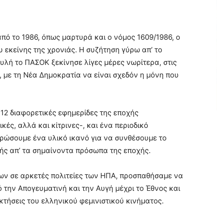
από το 1986, όπως μαρτυρά και ο νόμος 1609/1986, ο
υ εκείνης της χρονιάς. Η συζήτηση γύρω απ’ το
υλή το ΠΑΣΟΚ ξεκίνησε λίγες μέρες νωρίτερα, στις
, με τη Νέα Δημοκρατία να είναι σχεδόν η μόνη που
12 διαφορετικές εφημερίδες της εποχής
κές, αλλά και κίτρινες-, και ένα περιοδικό
ρώσουμε ένα υλικό ικανό για να συνθέσουμε το
λής απ’ τα σημαίνοντα πρόσωπα της εποχής.
ν σε αρκετές πολιτείες των ΗΠΑ, προσπαθήσαμε να
την Απογευματινή και την Αυγή μέχρι το Έθνος και
κτήσεις του ελληνικού φεμινιστικού κινήματος.