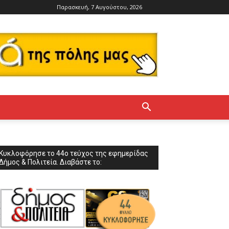
Παρασκευή, 7 Αυγούστου, 2026
Κυκλοφόρησε το 44ο τεύχος της εφημερίδας
Δήμος & Πολιτεία. Διαβάστε το: