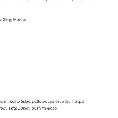
ς 29ης Μαΐου:
πρώτη, κάτω δεξιά μαθαίνουμε ότι στην Πάτρα
 των εκτρώσεων αυτή τη φορά: