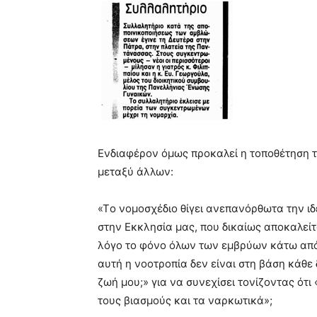
Ενδιαφέρον όμως προκαλεί η τοποθέτηση 
μεταξύ άλλων:
«Tο νομοσχέδιο θίγει ανεπανόρθωτα την ι
στην Εκκλησία μας, που δικαίως αποκαλείτ
λόγο το φόνο όλων των εμβρύων κάτω από
αυτή η νοοτροπία δεν είναι στη βάση κάθε 
ζωή μου;» για να συνεχίσει τονίζοντας ότι 
τους βιασμούς και τα ναρκωτικά»;