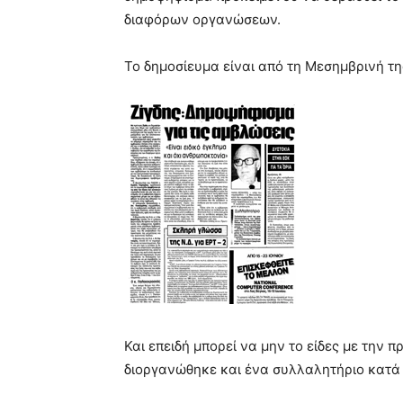
διαφόρων οργανώσεων.
Το δημοσίευμα είναι από τη Μεσημβρινή τη
Και επειδή μπορεί να μην το είδες με την 
διοργανώθηκε και ένα συλλαλητήριο κατά