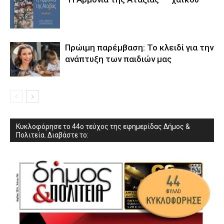
Πρώιμη παρέμβαση: Το κλειδί για την
ανάπτυξη των παιδιών µας
Κυκλοφόρησε το 44ο τεύχος της εφημερίδας Δήμος &
Πολιτεία. Διαβάστε το: