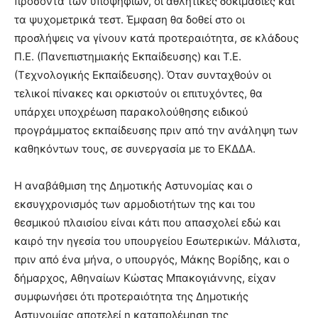
προσόντα των υποψηφίων, οι αθλητικές δοκιμασίες και
τα ψυχομετρικά τεστ. Έμφαση θα δοθεί στο οι
προσλήψεις να γίνουν κατά προτεραιότητα, σε κλάδους
Π.Ε. (Πανεπιστημιακής Εκπαίδευσης) και Τ.Ε.
(Τεχνολογικής Εκπαίδευσης). Όταν συνταχθούν οι
τελικοί πίνακες και ορκιστούν οι επιτυχόντες, θα
υπάρχει υποχρέωση παρακολούθησης ειδικού
προγράμματος εκπαίδευσης πριν από την ανάληψη των
καθηκόντων τους, σε συνεργασία με το ΕΚΔΔΑ.
Η αναβάθμιση της Δημοτικής Αστυνομίας και ο
εκσυγχρονισμός των αρμοδιοτήτων της και του
θεσμικού πλαισίου είναι κάτι που απασχολεί εδώ και
καιρό την ηγεσία του υπουργείου Εσωτερικών. Μάλιστα,
πριν από ένα μήνα, ο υπουργός, Μάκης Βορίδης, και ο
δήμαρχος, Αθηναίων Κώστας Μπακογιάννης, είχαν
συμφωνήσει ότι προτεραιότητα της Δημοτικής
Αστυνομίας αποτελεί η καταπολέμηση της