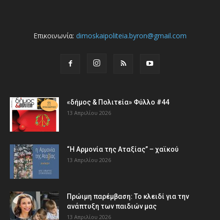
Επικοινωνία:
dimoskaipoliteia.byron@gmail.com
«δήμος & Πολιτεία» Φύλλο #44
13 Απριλίου 2026
“Η Αρμονία της Αταξίας” – χαϊκού
13 Απριλίου 2026
Πρώιμη παρέμβαση: Το κλειδί για την
ανάπτυξη των παιδιών µας
13 Απριλίου 2026