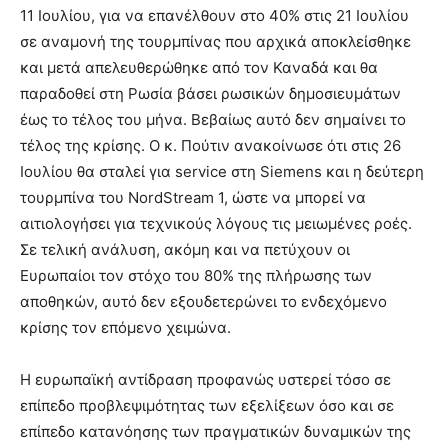
11 Ιουλίου, για να επανέλθουν στο 40% στις 21 Ιουλίου
σε αναμονή της τουρμπίνας που αρχικά αποκλείσθηκε
και μετά απελευθερώθηκε από τον Καναδά και θα
παραδοθεί στη Ρωσία βάσει ρωσικών δημοσιευμάτων
έως το τέλος του μήνα. Βεβαίως αυτό δεν σημαίνει το
τέλος της κρίσης. Ο κ. Πούτιν ανακοίνωσε ότι στις 26
Ιουλίου θα σταλεί για service στη Siemens και η δεύτερη
τουρμπίνα του NordStream 1, ώστε να μπορεί να
αιτιολογήσει για τεχνικούς λόγους τις μειωμένες ροές.
Σε τελική ανάλυση, ακόμη και να πετύχουν οι
Ευρωπαίοι τον στόχο του 80% της πλήρωσης των
αποθηκών, αυτό δεν εξουδετερώνει το ενδεχόμενο
κρίσης τον επόμενο χειμώνα.
Η ευρωπαϊκή αντίδραση προφανώς υστερεί τόσο σε
επίπεδο προβλεψιμότητας των εξελίξεων όσο και σε
επίπεδο κατανόησης των πραγματικών δυναμικών της