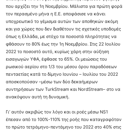
που αρχίζει την 1η Νοεμβρίου. Μάλιστα για πρώτη φορά
τον περασμένο μήνα η Ε.Ε. αποφάσισε να κάνει
υποχρεωτικό το γέμισμα αυτών των αποθηκών ακόμη
και για χώρες που δεν διαθέτουν τις σχετικές υποδομές
όπως η Ελλάδα, με στόχο τα ποσοστά πληρότητας να
φθάσουν το 80% έως την 1η Νοεμβρίου. Στις 22 Ιουλίου
2022 το ποσοστό αυτό, κυρίως χάρη στην αύξηση
εισαγωγών ΥΦΑ, έφθασε το 65%. Οι μειώσεις του
ρωσικού αερίου στο 1/3 του μέσου όρου παραδόσεων
πενταετίας κατά το δίμηνο Ιουνίου – Ιουλίου του 2022
αποσκοπούσαν –μέσω των δύο δεκαήμερων
συντηρήσεων των TurkStream και NordStream– στο να
ανακόψουν αυτή τη δυναμική.
Γι’ αυτόν ακριβώς τον λόγο και οι ροές μέσω NS1
έπεσαν από το 100%-110% της ροής που καταγραφόταν
το πρώτο τετράμηνο-πεντάμηνο του 2022 στο 40% στις