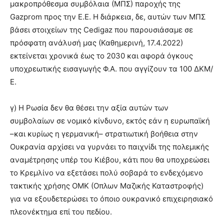
μακροπρόθεσμα συμβόλαια (ΜΠΣ) παροχής της
Gazprom προς την Ε.Ε. Η διάρκεια, δε, αυτών των ΜΠΣ
βάσει στοιχείων της Cedigaz που παρουσιάσαμε σε
πρόσφατη ανάλυσή μας (Καθημερινή, 17.4.2022)
εκτείνεται χρονικά έως το 2030 και αφορά όγκους
υποχρεωτικής εισαγωγής Φ.Α. που αγγίζουν τα 100 ΔΚΜ/
Ε.
γ) Η Ρωσία δεν θα θέσει την αξία αυτών των
συμβολαίων σε νομικό κίνδυνο, εκτός εάν η ευρωπαϊκή
–και κυρίως η γερμανική– στρατιωτική βοήθεια στην
Ουκρανία αρχίσει να γυρνάει το παιχνίδι της πολεμικής
αναμέτρησης υπέρ του Κιέβου, κάτι που θα υποχρεώσει
το Κρεμλίνο να εξετάσει πολύ σοβαρά το ενδεχόμενο
τακτικής χρήσης ΟΜΚ (Οπλων Μαζικής Καταστροφής)
για να εξουδετερώσει το όποιο ουκρανικό επιχειρησιακό
πλεονέκτημα επί του πεδίου.