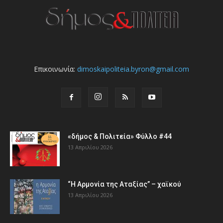
Επικοινωνία:
dimoskaipoliteia.byron@gmail.com
«δήμος & Πολιτεία» Φύλλο #44
13 Απριλίου 2026
“Η Αρμονία της Αταξίας” – χαϊκού
13 Απριλίου 2026