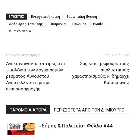
ΕΤΙΚΕΤΕΣ
Ενεργειακή κρίση
Ευρωπαϊκή Ένωση
Θεόδωρος Τσακίρης
Ουκρανία
Πόλεμος
Ρωσία
Φυσικό αέριο
Προηγούμενο άρθρο
Επόμενο άρθρο
Ανακοινώνονται οι τιμές στα
Σας επιστρέφουμε τους
τιμολόγια των λογαριασμών
απαξιωτικούς
ρεύματος Αυγούστου –
χαρακτηρισμούς, κ. δήμαρχε
Αναστέλλεται η ρήτρα
Καισαριανής
αναπροσαρμογής
ΠΑΡΟΜΟΙΑ ΑΡΘΡΑ
ΠΕΡΙΣΣΟΤΕΡΑ ΑΠΟ ΤΟΝ ΔΗΜΙΟΥΡΓΟ
«δήμος & Πολιτεία» Φύλλο #44