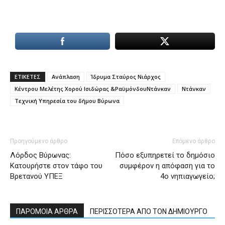
ΕΤΙΚΕΤΕΣ
Ανάπλαση
Ίδρυμα Σταύρος Νιάρχος
Κέντρου Μελέτης Χορού Ισιδώρας &ΡαϋμόνδουΝτάνκαν
Ντάνκαν
Τεχνική Υπηρεσία του δήμου Βύρωνα
Προηγούμενο άρθρο
Επόμενο άρθρο
Λόρδος Βύρωνας:
Πόσο εξυπηρετεί το δημόσιο
Κατουρήστε στον τάφο του
συμφέρον η απόφαση για το
Βρετανού ΥΠΕΞ
4ο νηπιαγωγείο;
ΠΑΡΟΜΟΙΑ ΑΡΘΡΑ
ΠΕΡΙΣΣΟΤΕΡΑ ΑΠΟ ΤΟΝ ΔΗΜΙΟΥΡΓΟ