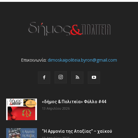
Επικοινωνία:
dimoskaipoliteia.byron@gmail.com
«δήμος & Πολιτεία» Φύλλο #44
13 Απριλίου 2026
“Η Αρμονία της Αταξίας” – χαϊκού
13 Απριλίου 2026