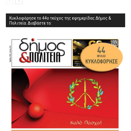
Κυκλοφόρησε το 44ο τεύχος της εφημερίδας Δήμος &
Πολιτεία. Διαβάστε το: