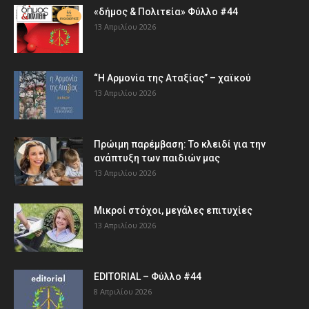
«δήμος & Πολιτεία» Φύλλο #44
13 Απριλίου 2026
“Η Αρμονία της Αταξίας” – χαϊκού
13 Απριλίου 2026
Πρώιμη παρέμβαση: Το κλειδί για την
ανάπτυξη των παιδιών µας
13 Απριλίου 2026
Μικροί στόχοι, μεγάλες επιτυχίες
13 Απριλίου 2026
EDITORIAL – Φύλλο #44
8 Απριλίου 2026