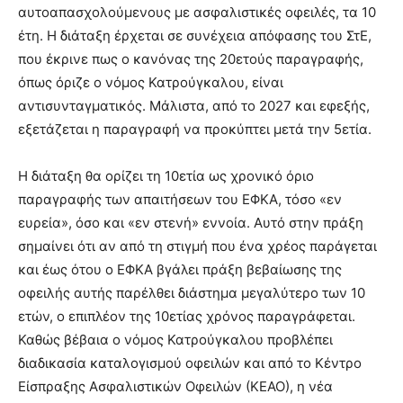
αυτοαπασχολούμενους με ασφαλιστικές οφειλές, τα 10
έτη. Η διάταξη έρχεται σε συνέχεια απόφασης του ΣτΕ,
που έκρινε πως ο κανόνας της 20ετούς παραγραφής,
όπως όριζε ο νόμος Κατρούγκαλου, είναι
αντισυνταγματικός. Μάλιστα, από το 2027 και εφεξής,
εξετάζεται η παραγραφή να προκύπτει μετά την 5ετία.
Η διάταξη θα ορίζει τη 10ετία ως χρονικό όριο
παραγραφής των απαιτήσεων του ΕΦΚΑ, τόσο «εν
ευρεία», όσο και «εν στενή» εννοία. Αυτό στην πράξη
σημαίνει ότι αν από τη στιγμή που ένα χρέος παράγεται
και έως ότου ο ΕΦΚΑ βγάλει πράξη βεβαίωσης της
οφειλής αυτής παρέλθει διάστημα μεγαλύτερο των 10
ετών, ο επιπλέον της 10ετίας χρόνος παραγράφεται.
Καθώς βέβαια ο νόμος Κατρούγκαλου προβλέπει
διαδικασία καταλογισμού οφειλών και από το Κέντρο
Είσπραξης Ασφαλιστικών Οφειλών (ΚΕΑΟ), η νέα