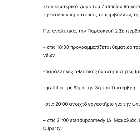
Στον εξωτερικό χώρο του Ζαππείου θα λειτ
την κοινωνική κατοικία, το περιβάλλον, τη
Πιο αναλυτικά, την Παρασκευή 2 Σεπτεμβρ
– στις 18:30 προγραμματίζεται θεματικό τρ
νέων
-παράλληλες αθλητικές δραστηριότητες (μπά
-graffitiart με θέμα την 3η του Σεπτέμβρη
-στις 20:00 ανοιχτό εργαστήριο για την ψη
– στις 21:00 standupcomedy (Δ. Μακαλιάς,
DJparty.