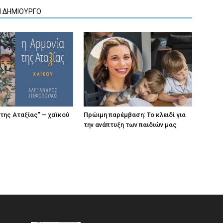
Ν ΔΗΜΙΟΥΡΓΟ
 της Αταξίας” – χαϊκού
Πρώιμη παρέμβαση: Το κλειδί για
την ανάπτυξη των παιδιών µας