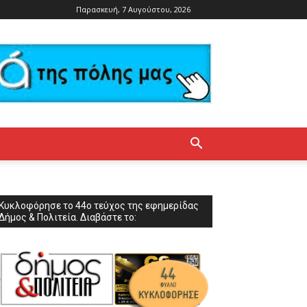
Παρασκευή, 7 Αυγούστου, 2026
Κυκλοφόρησε το 44ο τεύχος της εφημερίδας
Δήμος & Πολιτεία. Διαβάστε το: