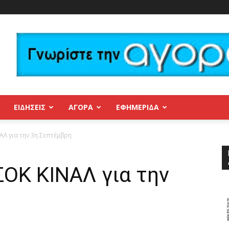
ΕΙΔΗΣΕΙΣ
ΑΓΟΡΑ
ΕΦΗΜΕΡΊΔΑ
ΑΛ για την 3η Σεπτέμβρη
ΟΚ ΚΙΝΑΛ για την