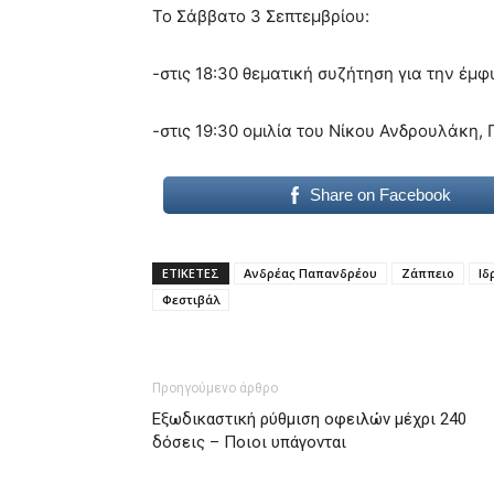
Το Σάββατο 3 Σεπτεμβρίου:
-στις 18:30 θεματική συζήτηση για την έμφ
-στις 19:30 ομιλία του Νίκου Ανδρουλάκη
Share on Facebook
ΕΤΙΚΕΤΕΣ
Ανδρέας Παπανδρέου
Ζάππειο
Ιδ
Φεστιβάλ
Προηγούμενο άρθρο
Εξωδικαστική ρύθμιση οφειλών μέχρι 240
δόσεις – Ποιοι υπάγονται