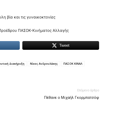
υλη βία και τις γυναικοκτονίες
, Προέδρου ΠΑΣΟΚ-Κινήματος Αλλαγής
Tweet
ρυτική Διακήρυξη
Νίκος Ανδρουλάκης
ΠΑΣΟΚ ΚΙΝΑΛ
Επόμενο άρθρο
Πέθανε ο Μιχαήλ Γκορμπατσόφ