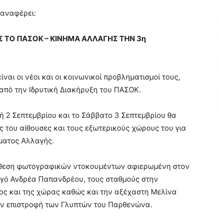
αναφέρει:
Σ ΤΟ ΠΑΣΟΚ – ΚΙΝΗΜΑ ΑΛΛΑΓΗΣ ΤΗΝ 3η
αι οι νέοι και οι κοινωνικοί προβληματισμοί τους,
από την Ιδρυτική Διακήρυξη του ΠΑΣΟΚ.
 2 Σεπτεμβρίου και το Σάββατο 3 Σεπτεμβρίου θα
κές του αίθουσες και τους εξωτερικούς χώρους του για
ματος Αλλαγής.
 έκθεση φωτογραφικών ντοκουμέντων αφιερωμένη στον
ργό Ανδρέα Παπανδρέου, τους σταθμούς στην
ος και της χώρας καθώς και την αξέχαστη Μελίνα
ην επιστροφή των Γλυπτών του Παρθενώνα.