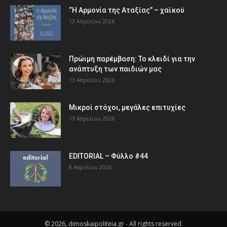
“Η Αρμονία της Αταξίας” – χαϊκού
13 Απριλίου 2026
Πρώιμη παρέμβαση: Το κλειδί για την
ανάπτυξη των παιδιών µας
13 Απριλίου 2026
Μικροί στόχοι, μεγάλες επιτυχίες
13 Απριλίου 2026
EDITORIAL – Φύλλο #44
8 Απριλίου 2026
© 2026, dimoskaipoliteia.gr - All rights reserved.