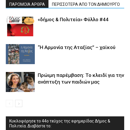
ΠΑΡΟΜΟΙΑ ΑΡΘΡΑ
ΠΕΡΙΣΣΟΤΕΡΑ ΑΠΟ ΤΟΝ ΔΗΜΙΟΥΡΓΟ
«δήμος & Πολιτεία» Φύλλο #44
“Η Αρμονία της Αταξίας” – χαϊκού
Πρώιμη παρέμβαση: Το κλειδί για την
ανάπτυξη των παιδιών µας
Κυκλοφόρησε το 44ο τεύχος της εφημερίδας Δήμος &
Πολιτεία. Διαβάστε το: