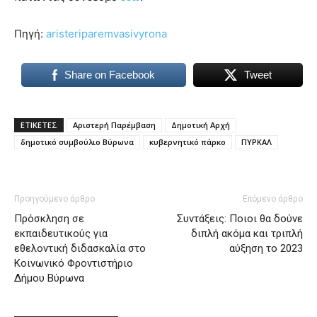
Πηγή:
aristeriparemvasivyrona
Share on Facebook
Tweet
ΕΤΙΚΕΤΕΣ
Αριστερή Παρέμβαση
Δημοτική Αρχή
δημοτικό συμβούλιο Βύρωνα
κυβερνητικό πάρκο
ΠΥΡΚΑΛ
Προηγούμενο άρθρο
Επόμενο άρθρο
Πρόσκληση σε
Συντάξεις: Ποιοι θα δούνε
εκπαιδευτικούς για
διπλή ακόμα και τριπλή
εθελοντική διδασκαλία στο
αύξηση το 2023
Κοινωνικό Φροντιστήριο
Δήμου Βύρωνα