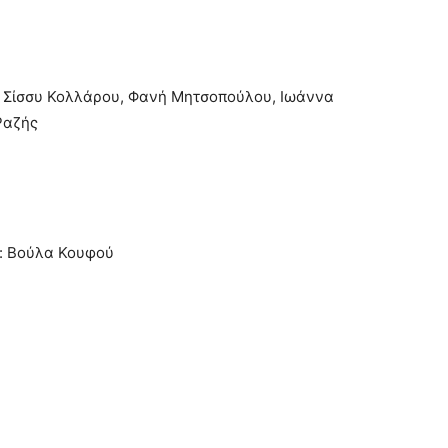
 Σίσσυ Κολλάρου, Φανή Μητσοπούλου, Ιωάννα
Ραζής
ς: Βούλα Κουφού