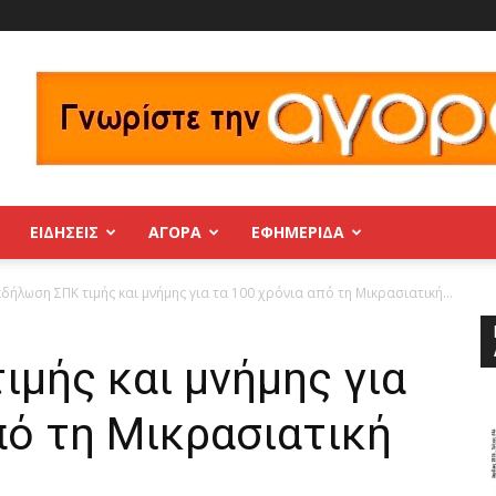
ΕΙΔΗΣΕΙΣ
ΑΓΟΡΑ
ΕΦΗΜΕΡΊΔΑ
κδήλωση ΣΠΚ τιμής και μνήμης για τα 100 χρόνια από τη Μικρασιατική...
μής και μνήμης για
πό τη Μικρασιατική