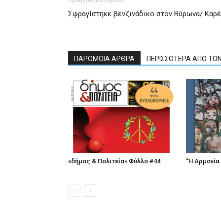
Σφραγίστηκε βενζινάδικο στον Βύρωνα/ Καρ
ΠΑΡΟΜΟΙΑ ΑΡΘΡΑ
ΠΕΡΙΣΣΟΤΕΡΑ ΑΠΟ ΤΟ
«δήμος & Πολιτεία» Φύλλο #44
“Η Αρμονία