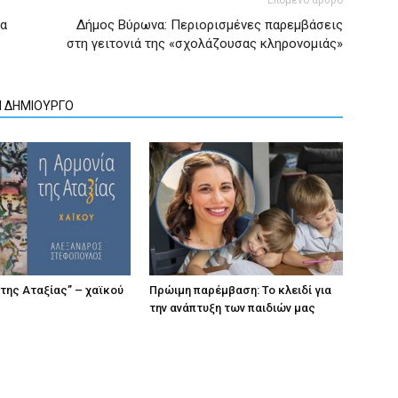
έα
Δήμος Βύρωνα: Περιορισμένες παρεμβάσεις
στη γειτονιά της «σχολάζουσας κληρονομιάς»
Ν ΔΗΜΙΟΥΡΓΟ
 της Αταξίας” – χαϊκού
Πρώιμη παρέμβαση: Το κλειδί για
την ανάπτυξη των παιδιών µας