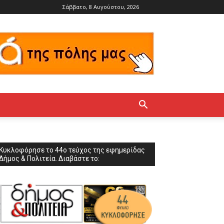
Σάββατο, 8 Αυγούστου, 2026
Κυκλοφόρησε το 44ο τεύχος της εφημερίδας
Δήμος & Πολιτεία. Διαβάστε το: