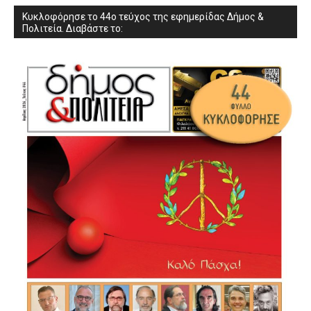
Κυκλοφόρησε το 44ο τεύχος της εφημερίδας Δήμος &
Πολιτεία. Διαβάστε το: