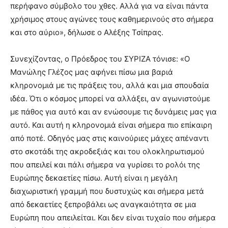
περήφανο σύμβολο του χθες. Αλλά για να είναι πάντα
χρήσιμος στους αγώνες τους καθημερινούς στο σήμερα
και στο αύριο», δήλωσε ο Αλέξης Τσίπρας.
Συνεχίζοντας, ο Πρόεδρος του ΣΥΡΙΖΑ τόνισε: «Ο
Μανώλης Γλέζος μας αφήνει πίσω μια βαριά
κληρονομιά με τις πράξεις του, αλλά και μια σπουδαία
ιδέα. Ότι ο κόσμος μπορεί να αλλάξει, αν αγωνιστούμε
με πάθος για αυτό και αν ενώσουμε τις δυνάμεις μας για
αυτό. Και αυτή η κληρονομιά είναι σήμερα πιο επίκαιρη
από ποτέ. Οδηγός μας στις καινούριες μάχες απέναντι
στο σκοτάδι της ακροδεξιάς και του ολοκληρωτισμού
που απειλεί και πάλι σήμερα να γυρίσει το ρολόι της
Ευρώπης δεκαετίες πίσω. Αυτή είναι η μεγάλη
διαχωριστική γραμμή που δυστυχώς και σήμερα μετά
από δεκαετίες ξεπροβάλει ως αναγκαιότητα σε μια
Ευρώπη που απειλείται. Και δεν είναι τυχαίο που σήμερα