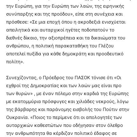
την Ευρώπη, για την Ευρώπη των λαών, της ειρηνικής
συνύπαρξης και της προόδου», είπε στη συνέχεια και
πρόσθεσε: «Σε μια εποχή όπου η ακροδεξιά ενισχύεται
απειλητικά και αυταρχικοί ηγέτες ποδοπατούν το
διεθνές δίκαιο, την αξιοπρέπεια και τα δικαιώματα του
ανθρώπου, η πολιτική παρακαταθήκη του Γλέζου
αποτελεί πυξίδα για κάθε δημοκράτη και προοδευτικό
πολίτη».
Συνεχίζοντας, ο Πρόεδρος του ΠΑΣΟΚ τόνισε ότι «Οι
εχθροί της Δημοκρατίας και των λαών μας είναι προ
των θυρών» , με έναν πόλεμο στην καρδιά της Ευρώπης
με εκατομμύρια πρόσφυγες και χιλιάδες νεκρούς, λόγω
της βάρβαρης και παράνομης εισβολής του Πούτιν στην
Ουκρανία. «Ποιος το περίμενε ότι οι απολογητές των
αυταρχικών καθεστώτων που οδήγησαν στον όλεθρο
την ανθρωπότητα θα κέρδιζαν πολιτικό έδαφος σε