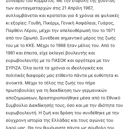
Συνέδριο του Κόμματος. Με την επιβολή της χούντας
των συνταγματαρχών στις 21 Απρίλη 1967,
συλλαμβάνεται και κρατείται για 4 χρόνια σε φυλακές
κι εξορίες: Γουδή, Πικέρμι, Γενική Ασφάλεια, Γυάρος,
Παρθένι Λέρου, μέχρι την απελευθέρωσή του το 1971
από τον Ωρωπό. Συνέδεσε σημαντικό μέρος της ζωής
του με το ΚΚΕ. Μέχρι το 1968 ήταν μέλος του. Από το
1981 και έπειτα, είχε εκλεγεί βουλευτής και
ευρωβουλευτής με το ΠΑΣΟΚ και αργότερα με τον
ΣΥΡΙΖΑ. Όλα αυτά τα χρόνια οι ιδεολογικές και
πολιτικές διαφορές μας ετίθεντο πάντα με ευθύτητα κι
ανοικτά. Μέχρι το τέλος της ζωής του πήρε
πρωτοβουλίες για τη διεκδίκηση των γερμανικών
αποζημιώσεων, δραστηριοποιήθηκε μέσα από το Εθνικό
Συμβούλιο Διεκδίκησής τους, όσο και με την ιδιότητα του
ευρωβουλευτή. Η ζωή και δράση του συνδέθηκε με την
σύγχρονη ιστορία της Ελλάδας και τους αγώνες του
λαού μας. Θα τον θυμόμαστε πάντα ως σύμβολο του