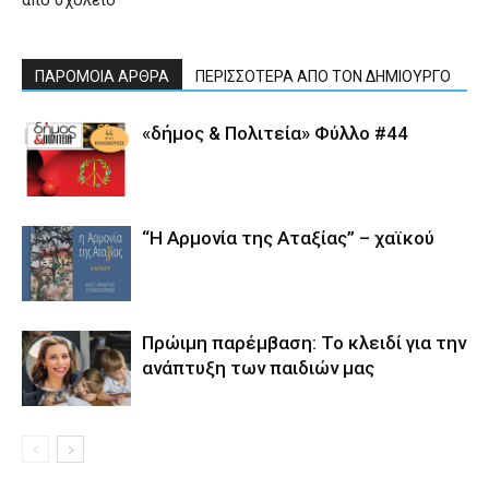
από σχολείο
ΠΑΡΟΜΟΙΑ ΑΡΘΡΑ
ΠΕΡΙΣΣΟΤΕΡΑ ΑΠΟ ΤΟΝ ΔΗΜΙΟΥΡΓΟ
«δήμος & Πολιτεία» Φύλλο #44
“Η Αρμονία της Αταξίας” – χαϊκού
Πρώιμη παρέμβαση: Το κλειδί για την
ανάπτυξη των παιδιών µας