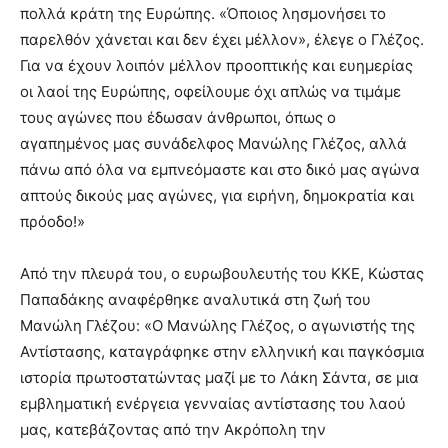
πολλά κράτη της Ευρώπης. «Όποιος λησμονήσει το
παρελθόν χάνεται και δεν έχει μέλλον», έλεγε ο Γλέζος.
Για να έχουν λοιπόν μέλλον προοπτικής και ευημερίας
οι λαοί της Ευρώπης, οφείλουμε όχι απλώς να τιμάμε
τους αγώνες που έδωσαν άνθρωποι, όπως ο
αγαπημένος μας συνάδελφος Μανώλης Γλέζος, αλλά
πάνω από όλα να εμπνεόμαστε και στο δικό μας αγώνα
απτούς δικούς μας αγώνες, για ειρήνη, δημοκρατία και
πρόοδο!»
Από την πλευρά του, ο ευρωβουλευτής του ΚΚΕ, Κώστας
Παπαδάκης αναφέρθηκε αναλυτικά στη ζωή του
Μανώλη Γλέζου: «Ο Μανώλης Γλέζος, ο αγωνιστής της
Αντίστασης, καταγράφηκε στην ελληνική και παγκόσμια
ιστορία πρωτοστατώντας μαζί με το Λάκη Σάντα, σε μια
εμβληματική ενέργεια γενναίας αντίστασης του λαού
μας, κατεβάζοντας από την Ακρόπολη την