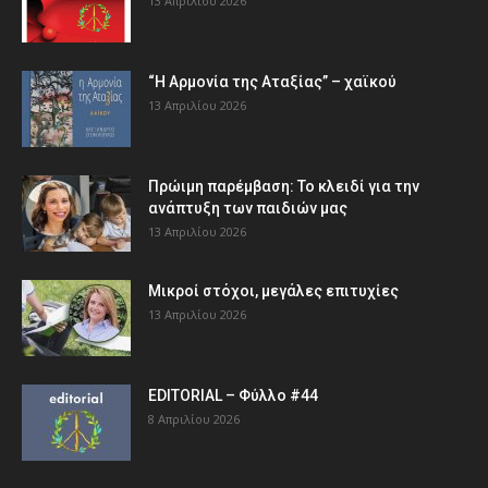
13 Απριλίου 2026
“Η Αρμονία της Αταξίας” – χαϊκού
13 Απριλίου 2026
Πρώιμη παρέμβαση: Το κλειδί για την
ανάπτυξη των παιδιών µας
13 Απριλίου 2026
Μικροί στόχοι, μεγάλες επιτυχίες
13 Απριλίου 2026
EDITORIAL – Φύλλο #44
8 Απριλίου 2026