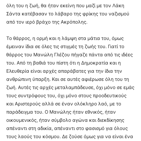
όλη του η ζωή, θα ήταν εκείνη που μαζί με τον Λάκη
Σάντα κατέβασαν το λάβαρο της φρίκης του ναζισμού
από τον ιερό βράχο της Ακρόπολης.
Το θάρρος, η ορμή και η λάμψη στα μάτια του, όμως
έμειναν ίδια σε όλες τις στιγμές τη ζωής του. Γιατί το
θάρρος του Μανώλη Γλέζου πήγαζε πάντα από τις ιδέες
του. Από τη βαθιά του πίστη ότι η Δημοκρατία και η
Ελευθερία είναι αρχές απαράβατες για την ίδια την
ανθρώπινη ύπαρξη. Και σε αυτές αφιέρωσε όλη του τη
ζωή. Αυτές τις αρχές μεταλαμπάδευσε, όχι μόνο σε εμάς
τους συντρόφους του, όχι μόνο στους προοδευτικούς
και Αριστερούς αλλά σε έναν ολόκληρο λαό, με το
παράδειγμα του. Ο Μανώλης ήταν εθνικός, ήταν
οικουμενικός, ήταν σύμβολο αγώνα και διεκδίκησης
απέναντι στη αδικία, απέναντι στο φασισμό για όλους
τους λαούς του κόσμου. Δε ζούσε όμως για να είναι ένα