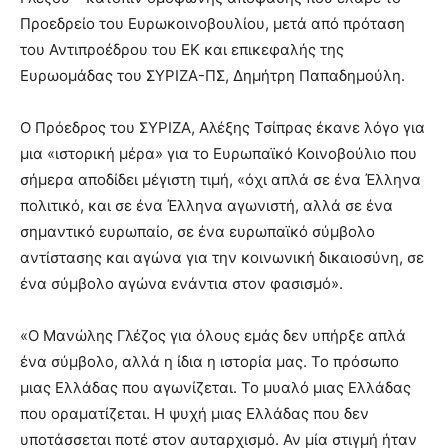
Προεδρείο του Ευρωκοινοβουλίου, μετά από πρόταση
του Αντιπροέδρου του ΕΚ και επικεφαλής της
Ευρωομάδας του ΣΥΡΙΖΑ-ΠΣ, Δημήτρη Παπαδημούλη.
Ο Πρόεδρος του ΣΥΡΙΖΑ, Αλέξης Τσίπρας έκανε λόγο για
μια «ιστορική μέρα» για το Ευρωπαϊκό Κοινοβούλιο που
σήμερα αποδίδει μέγιστη τιμή, «όχι απλά σε ένα Έλληνα
πολιτικό, και σε ένα Έλληνα αγωνιστή, αλλά σε ένα
σημαντικό ευρωπαίο, σε ένα ευρωπαϊκό σύμβολο
αντίστασης και αγώνα για την κοινωνική δικαιοσύνη, σε
ένα σύμβολο αγώνα ενάντια στον φασισμό».
«Ο Μανώλης Γλέζος για όλους εμάς δεν υπήρξε απλά
ένα σύμβολο, αλλά η ίδια η ιστορία μας. Το πρόσωπο
μιας Ελλάδας που αγωνίζεται. Το μυαλό μιας Ελλάδας
που οραματίζεται. Η ψυχή μιας Ελλάδας που δεν
υποτάσσεται ποτέ στον αυταρχισμό. Αν μία στιγμή ήταν