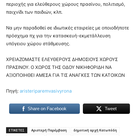
περιοχής για ελεύθερους χώρους πρασίνου, πολιτισμό,
παιχνίδι των παιδιών, κλπ.
Να μην παραδοθεί σε ιδιωτικές εταιρείες με οποιοδήποτε
πρόσχημα πχ για την κατασκευή-εκμετάλλευση
υπόγειου χώρου στάθμευσης.
ΧΡΕΙΑΖΟΜΑΣΤΕ ΕΛΕΥΘΕΡΟΥΣ ΔΗΜΟΣΙΟΥΣ ΧΩΡΟΥΣ
ΠΡΑΣΙΝΟΥ. Ο ΧΩΡΟΣ ΤΗΣ ΟΔΟΥ ΝΙΚΗΦΟΡΙΔΗ ΝΑ
ΑΞΙΟΠΟΙΗΘΕΙ ΑΜΕΣΑ ΓΙΑ ΤΙΣ ΑΝΑΓΚΕΣ ΤΩΝ ΚΑΤΟΙΚΩΝ
Πηγή:
aristeriparemvasivyrona
Share on Facebook
Tweet
ΕΤΙΚΕΤΕΣ
Αριστερή Παρέμβαση
δημοτική αρχή Κατωπόδη