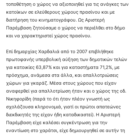
τοποθέτηση ο χώρος να αξιοποιηθεί για τις ανάγκες των
κατοίκων σε ελεύθερους χώρους πρασίνου και με
διατήρηση του κινηματογράφου. Ως Αριστερή
Παρέμβαση ζητούσαμε ο χώρος να περιέλθει στο δήμο
και να χαρακτηριστεί χώρος πρασίνου.
Επί δημαρχίας Χαρδαλιά από το 2007 επιβλήθηκε
πρωτοφανής υπερβολική αύξηση των δημοτικών τελών
για κατοικίες 63,87% και για καταστήματα 71,2%, με
πρόσχημα, ανάμεσα στα άλλα, και απαλλοτριώσεις
χώρων για γκαράζ. Μέσα στους χώρους που είχαν
αναφερθεί για απαλλοτρίωση ήταν και ο χώρος της οδ.
Νικηφορίδη (παρά το ότι ήταν πλέον γνωστή ως
σχολάζουσα κληρονομιά, γιατί οι πρώτοι απατεώνες
διεκδικητές της είχαν ήδη καταδικαστεί). Η Αριστερή
Παρέμβαση είχε καλέσει συγκέντρωση για την
εναντίωση στο χαράτσι, είχε δημιουργηθεί σε αυτήν τη