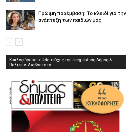
Πρώιμη παρέμβαση: Το κλειδί για την
ανάπτυξη των παιδιών µας
Κυκλοφόρησε το 44ο τεύχος της εφημερίδας Δήμος &
Πολιτεία. Διαβάστε το: