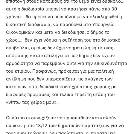
επιστολή στους κατοίκους ότι «το θέμα είναι δύσκολο…
αυτή η διαδικασία μπορεί να κρατήσει πάνω από 30
χρόνια… θα πρέπει να περιμένουμε να ολοκληρωθεί η
δικαστική διαδικασία, να παραδοθεί στο Υπουργείο
Οικονομικών και μετά να διεκδικήσει ο δήμος το
χώρο…., δεν έχει νόημα η συζήτηση του στο δημοτικό
συμβούλιο, ομοίως δεν έχει νόημα η λήψη τέτοιας
απόφασης.» και καταλήγει ότι ως δήμος δεν έχουν
αρμοδιότητα να παρέμβουν ούτε για την επικινδυνότητα
του κτιρίου. Προφανώς, πρόκειται για μια πολιτική
αντίληψη που δεν υπερασπίζεται τις ανάγκες των
κατοίκων, ούτε διεκδικεί κοινόχρηστους χώρους με
διάφορες προφάσεις και τελικά τηρεί τη στάση του
«νίπτω τας χείρας μου».
Οι κάτοικοι συνεχίζουν να προσπαθούν και καλούν
σύσκεψη στις 13/12 των δημοτικών παρατάξεων για να
τους ενημερώσουν. Δεν παρίστανται οι παρατάξεις