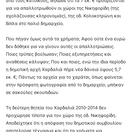
από τους κατοίκους, δήλωσε ότι τα 7 εκ. € προορίζονται
για να απαλλοτριωθούν οι χώροι της Νικηφορίδη (της
σχολάζουσας κληρονομιάς), της οδ. Κολοκοτρώνη και
δίπλα στο παλιό δημαρχείο.
Που πήγαν όμως αυτά τα χρήματα; Αφού ούτε ένα ευρώ
δεν δόθηκε για να γίνουν αυτές οι απαλλοτριώσεις.
Ποιες τρύπες βούλωσαν; Ποιες εξυπηρετήσεις και
αναθέσεις κάλυψαν; Που και ποιες, ενώ την ίδια περίοδο
η δημοτική αρχή Χαρδαλιά πήρε νέα δάνεια ύψους 5,7
εκ. €; Πάντως τα αρχεία για το χαράτσι, όπως φαίνεται
στην πρόσφατη φωτογραφία από το δημαρχείο, μπήκαν
σε σακούλες σκουπιδιών.
Τη δεύτερη θητεία του Χαρδαλιά 2010-2014 δεν
προχώρησε τίποτα για τον χώρο της οδ. Νικηφορίδη.
Αποδείχτηκε ότι η απόφαση του δημοτικού συμβουλίου
αποτελούσε τέχνασμα και ότι τα χρήματα για