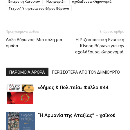
Επιτροπή Κατοίκων
Νικηφορίδη
σχολάζουσα κληρονομιά
Τεχνική Υπηρεσία του δήμου Βύρωνα
Προηγούμενο άρθρο
Επόμενο άρθρο
Δόξα Βύρωνος. Μια πόλη μια
Η Ριζοσπαστική Ενωτική
ομάδα
Κίνηση Βύρωνα για την
σχολάζουσα κληρονομιά.
ΠΑΡΟΜΟΙΑ ΑΡΘΡΑ
ΠΕΡΙΣΣΟΤΕΡΑ ΑΠΟ ΤΟΝ ΔΗΜΙΟΥΡΓΟ
«δήμος & Πολιτεία» Φύλλο #44
“Η Αρμονία της Αταξίας” – χαϊκού