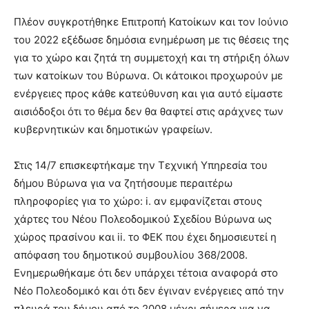
Πλέον συγκροτήθηκε Επιτροπή Κατοίκων και τον Ιούνιο
του 2022 εξέδωσε δημόσια ενημέρωση με τις θέσεις της
για το χώρο και ζητά τη συμμετοχή και τη στήριξη όλων
των κατοίκων του Βύρωνα. Οι κάτοικοι προχωρούν με
ενέργειες προς κάθε κατεύθυνση και για αυτό είμαστε
αισιόδοξοι ότι το θέμα δεν θα θαφτεί στις αράχνες των
κυβερνητικών και δημοτικών γραφείων.
Στις 14/7 επισκεφτήκαμε την Τεχνική Υπηρεσία του
δήμου Βύρωνα για να ζητήσουμε περαιτέρω
πληροφορίες για το χώρο: i. αν εμφανίζεται στους
χάρτες του Νέου Πολεοδομικού Σχεδίου Βύρωνα ως
χώρος πρασίνου και ii. το ΦΕΚ που έχει δημοσιευτεί η
απόφαση του δημοτικού συμβουλίου 368/2008.
Ενημερωθήκαμε ότι δεν υπάρχει τέτοια αναφορά στο
Νέο Πολεοδομικό και ότι δεν έγιναν ενέργειες από την
πλευρά του δήμου από το 2008 μέχρι σήμερα για να