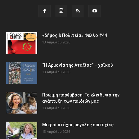
«δήμος & Πολιτεία» Φύλλο #44
13 Απριλίου 2026
“Η Αρμονία της Αταξίας” – χαϊκού
13 Απριλίου 2026
Πρώιμη παρέμβαση: Το κλειδί για την
ανάπτυξη των παιδιών µας
13 Απριλίου 2026
Μικροί στόχοι, μεγάλες επιτυχίες
13 Απριλίου 2026