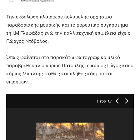
Την εκδήλωση πλαισίωσε πολυμελής ορχήστρα
παραδοσιακής μουσικής και το χορευτικό συγκρότημα
τη Ι.Μ Γλυφάδας ενώ την καλλιτεχνική επιμέλεια είχε ο
Γιώργος Ντόβολος.
Όπως φαίνεται στο παρακάτω φωτογραφικό υλικό
παραβρέθηκαν ο κύριος Πατούλης, ο κυριος Γώγος και ο
κύριος Μπαντής καθώς και πλήθος κόσμου και
επισήμων.
1
του 13