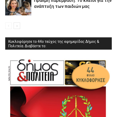
Πρώιμη παρέμβαση: Το κλειδί για την
ανάπτυξη των παιδιών µας
Κυκλοφόρησε το 44ο τεύχος της εφημερίδας Δήμος &
Πολιτεία. Διαβάστε το: