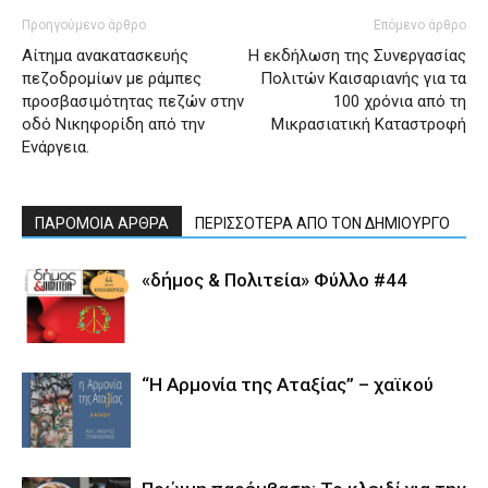
Προηγούμενο άρθρο
Επόμενο άρθρο
Αίτημα ανακατασκευής
Η εκδήλωση της Συνεργασίας
πεζοδρομίων με ράμπες
Πολιτών Καισαριανής για τα
προσβασιμότητας πεζών στην
100 χρόνια από τη
οδό Νικηφορίδη από την
Μικρασιατική Καταστροφή
Ενάργεια.
ΠΑΡΟΜΟΙΑ ΑΡΘΡΑ
ΠΕΡΙΣΣΟΤΕΡΑ ΑΠΟ ΤΟΝ ΔΗΜΙΟΥΡΓΟ
«δήμος & Πολιτεία» Φύλλο #44
“Η Αρμονία της Αταξίας” – χαϊκού