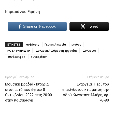
Καραπάνου Ειρήνη
Share on Facebook
Tweet
ΕΤΙΚΕΤΕΣ
αυξήσεις
Γενική Απεργία
μισθός
ΡΟΖΑ ΙΜΒΡΙΩΤΗ
Συλλογική Σύμβαση Εργασίας
Σύλλογος
συνάδελφος
Συνεδρίαση
Προηγούμενο άρθρο
Επόμενο άρθρο
Μουσική βραδιά «Ιστορία
Ενάργεια: Περί του
είναι αυτό που έγινε» 8
επικίνδυνου κτίσματος της
Οκτωβρίου 2022 στις 20:00
οδού Κωνσταντιλλιέρη, αρ.
στην Καισαριανή
76-80