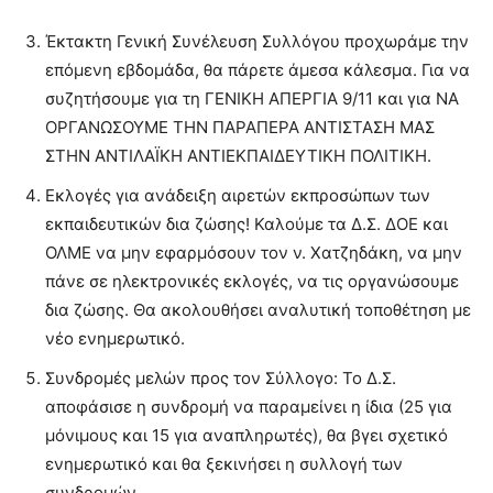
Έκτακτη Γενική Συνέλευση Συλλόγου προχωράμε την
επόμενη εβδομάδα, θα πάρετε άμεσα κάλεσμα. Για να
συζητήσουμε για τη ΓΕΝΙΚΗ ΑΠΕΡΓΙΑ 9/11 και για ΝΑ
ΟΡΓΑΝΩΣΟΥΜΕ ΤΗΝ ΠΑΡΑΠΕΡΑ ΑΝΤΙΣΤΑΣΗ ΜΑΣ
ΣΤΗΝ ΑΝΤΙΛΑΪΚΗ ΑΝΤΙΕΚΠΑΙΔΕΥΤΙΚΗ ΠΟΛΙΤΙΚΗ.
Εκλογές για ανάδειξη αιρετών εκπροσώπων των
εκπαιδευτικών δια ζώσης! Καλούμε τα Δ.Σ. ΔΟΕ και
ΟΛΜΕ να μην εφαρμόσουν τον ν. Χατζηδάκη, να μην
πάνε σε ηλεκτρονικές εκλογές, να τις οργανώσουμε
δια ζώσης. Θα ακολουθήσει αναλυτική τοποθέτηση με
νέο ενημερωτικό.
Συνδρομές μελών προς τον Σύλλογο: Το Δ.Σ.
αποφάσισε η συνδρομή να παραμείνει η ίδια (25 για
μόνιμους και 15 για αναπληρωτές), θα βγει σχετικό
ενημερωτικό και θα ξεκινήσει η συλλογή των
συνδρομών.