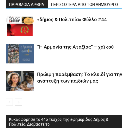
ΠΑΡΟΜΟΙΑ ΑΡΘΡΑ
ΠΕΡΙΣΣΟΤΕΡΑ ΑΠΟ ΤΟΝ ΔΗΜΙΟΥΡΓΟ
«δήμος & Πολιτεία» Φύλλο #44
“Η Αρμονία της Αταξίας” – χαϊκού
Πρώιμη παρέμβαση: Το κλειδί για την
ανάπτυξη των παιδιών µας
Κυκλοφόρησε το 44ο τεύχος της εφημερίδας Δήμος &
Πολιτεία. Διαβάστε το: