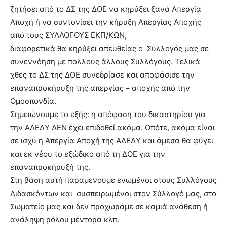
ζητήσει από το ΔΣ της ΔΟΕ να κηρύξει ξανά Απεργία
Αποχή ή να συντονίσει την κήρυξη Απεργίας Αποχής
από τους ΣΥΛΛΟΓΟΥΣ ΕΚΠ/ΚΩΝ,
διαφορετικά θα κηρύξει απευθείας ο Σύλλογός μας σε
συνεννόηση με πολλούς άλλους Συλλόγους. Τελικά
χθες το ΔΣ της ΔΟΕ συνεδρίασε και αποφάσισε την
επαναπροκήρυξη της απεργίας – αποχής από την
Ομοσπονδία.
Σημειώνουμε το εξής: η απόφαση του δικαστηρίου για
την ΑΔΕΔΥ ΔΕΝ έχει επιδοθεί ακόμα. Οπότε, ακόμα είναι
σε ισχύ η Απεργία Αποχή της ΑΔΕΔΥ και άμεσα θα φύγει
και εκ νέου το εξώδικο από τη ΔΟΕ για την
επαναπροκήρυξή της.
Στη βάση αυτή παραμένουμε ενωμένοι στους Συλλόγους
Διδασκόντων και συσπειρωμένοι στον Σύλλογό μας, στο
Σωματείο μας και δεν προχωράμε σε καμιά ανάθεση ή
ανάληψη ρόλου μέντορα κλπ.