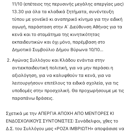
11/10 (επέτειος της περυσινής μεγάλης απεργίας μας)
13.30 για όλα τα κλαδικά ζητήματα, συνέντευξη
τύπου με γονεϊκό κι αναπηρικό κίνημα για την ειδική
αγωγή, παράσταση στην Α΄ Διεύθυνση Αθήνας για τα
κενά και το σταμάτημα της κινητικότητας
εκπαιδευτικών και όχι μόνο, παρέμβαση στο
Δημοτικό Συμβούλιο Δήμου Βύρωνα 10/10…
Αγώνας Συλλόγου και Κλάδου ενάντια στην
αντιεκπαιδευτική πολιτική, για να μην περάσει η
αξιολόγηση, για να καλυφθούν τα κενά, για να
λειτουργήσουν επιτέλους τα ειδικά σχολεία, για τις
υποδομές στην προσχολική. Θα προχωρήσουμε με τις
παραπάνω δράσεις.
Σχετικά με την ΑΠΕΡΓΙΑ ΑΠΟΧΗ ΑΠΟ ΜΕΝΤΟΡΕΣ ΚΙ
ΕΝΔΟΣΧΟΛΙΚΟΥΣ ΣΥΝΤΟΝΙΣΤΕΣ: Συνάδελφοι, χθες το
Δ.Σ. του Συλλόγου μας «ΡΟΖΑ ΙΜΒΡΙΩΤΗ» αποφάσισε να