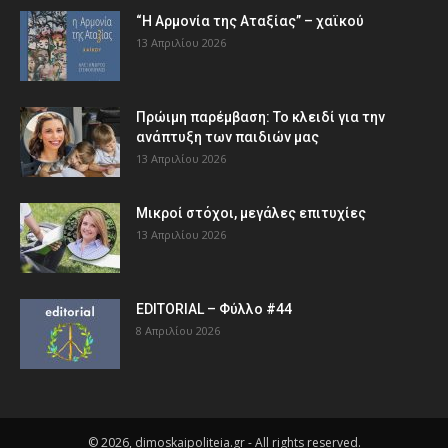
“Η Αρμονία της Αταξίας” – χαϊκού
13 Απριλίου 2026
Πρώιμη παρέμβαση: Το κλειδί για την
ανάπτυξη των παιδιών µας
13 Απριλίου 2026
Μικροί στόχοι, μεγάλες επιτυχίες
13 Απριλίου 2026
EDITORIAL – Φύλλο #44
8 Απριλίου 2026
© 2026, dimoskaipoliteia.gr - All rights reserved.