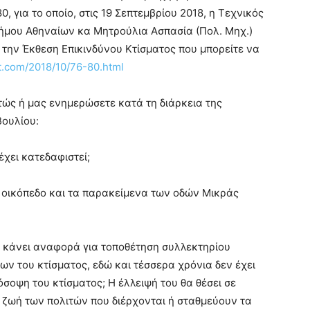
, για το οποίο, στις 19 Σεπτεμβρίου 2018, η Τεχνικός
ήμου Αθηναίων κα Μητρούλια Ασπασία (Πολ. Μηχ.)
ι την Έκθεση Επικινδύνου Κτίσματος που μπορείτε να
ot.com/2018/10/76-80.html
ς ή μας ενημερώσετε κατά τη διάρκεια της
βουλίου:
 έχει κατεδαφιστεί;
νο οικόπεδο και τα παρακείμενα των οδών Μικράς
Μ κάνει αναφορά για τοποθέτηση συλλεκτηρίου
ν του κτίσματος, εδώ και τέσσερα χρόνια δεν έχει
σοψη του κτίσματος; Η έλλειψή του θα θέσει σε
ς ζωή των πολιτών που διέρχονται ή σταθμεύουν τα