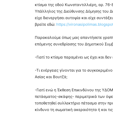
κτίσμα της οδού Κωνσταντιλλιέρη, αρ. 76-80
Υπάλληλος της Διεύθυνσης Δόμησης του Δ
είχε διενεργήσει αυτοψία και είχε συντάξε
βρείτε εδώ:
https://vironasipolimas.blogsp
Παρακαλούμε όπως μας απαντήσετε γραπτώ
επόμενης συνεδρίασης του Δημοτικού Συμ
-Γιατί το κτίσμα παραμένει ως έχει και δεν
-Τι ενέργειες γίνονται για το συγκεκριμέ
Ασίας και Βουτζά;
-Γιατί ενώ η Έκθεση Επικινδύνου της ΥΔΟ
πετάσματος-σκάφης- περιμετρικά των όψεω
τοποθετηθεί συλλεκτήριο πέτασμα στην πρό
κίνδυνο τη σωματική ακεραιότητα ή και τι