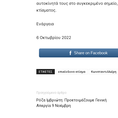
αυτοκίνητά τους στο συγκεκριμένο σημείο
κτίσματος.
Ενάργεια
6 Οκτωβρίου 2022
Share on Facebook
ΕΤΙΚΕΤΕΣ
επικίνδυνο κτίσμα
Κωνσταντιλλιέρη
Προηγούμενο άρθρο
Ρόζα Ιμβριώτη: Προετοιμάζουμε Γενική
Απεργία 9 Νοέμβρη