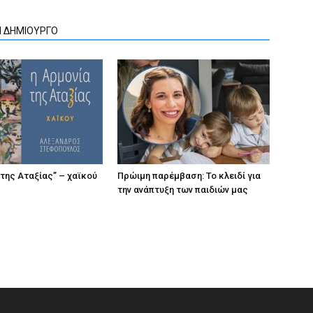
Ν ΔΗΜΙΟΥΡΓΟ
 της Αταξίας” – χαϊκού
Πρώιμη παρέμβαση: Το κλειδί για
την ανάπτυξη των παιδιών µας