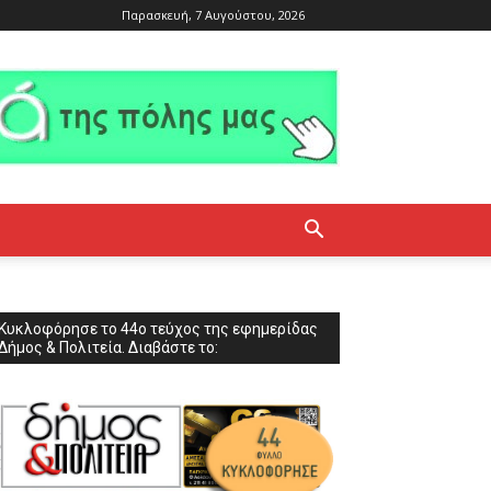
Παρασκευή, 7 Αυγούστου, 2026
Κυκλοφόρησε το 44ο τεύχος της εφημερίδας
Δήμος & Πολιτεία. Διαβάστε το: