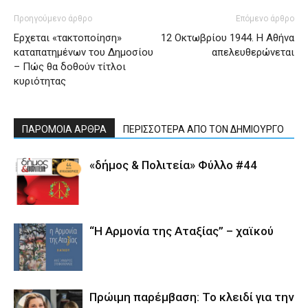
Προηγούμενο άρθρο
Επόμενο άρθρο
Ερχεται «τακτοποίηση»
12 Οκτωβρίου 1944. Η Αθήνα
καταπατημένων του Δημοσίου
απελευθερώνεται
– Πώς θα δοθούν τίτλοι
κυριότητας
ΠΑΡΟΜΟΙΑ ΑΡΘΡΑ
ΠΕΡΙΣΣΟΤΕΡΑ ΑΠΟ ΤΟΝ ΔΗΜΙΟΥΡΓΟ
«δήμος & Πολιτεία» Φύλλο #44
“Η Αρμονία της Αταξίας” – χαϊκού
Πρώιμη παρέμβαση: Το κλειδί για την