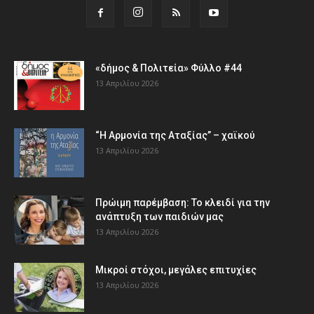
«δήμος & Πολιτεία» Φύλλο #44
13 Απριλίου 2026
“Η Αρμονία της Αταξίας” – χαϊκού
13 Απριλίου 2026
Πρώιμη παρέμβαση: Το κλειδί για την
ανάπτυξη των παιδιών µας
13 Απριλίου 2026
Μικροί στόχοι, μεγάλες επιτυχίες
13 Απριλίου 2026