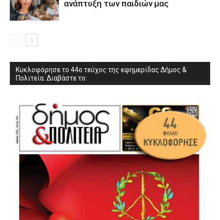
ανάπτυξη των παιδιών µας
Κυκλοφόρησε το 44ο τεύχος της εφημερίδας Δήμος &
Πολιτεία. Διαβάστε το: