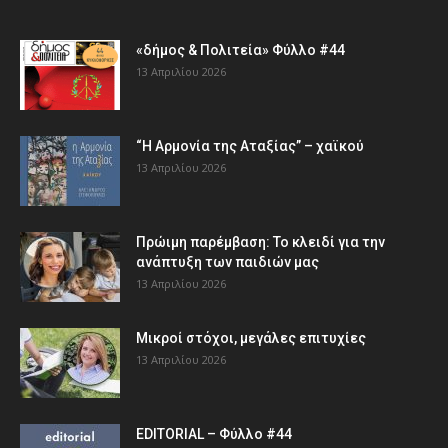
«δήμος & Πολιτεία» Φύλλο #44
13 Απριλίου 2026
“Η Αρμονία της Αταξίας” – χαϊκού
13 Απριλίου 2026
Πρώιμη παρέμβαση: Το κλειδί για την
ανάπτυξη των παιδιών µας
13 Απριλίου 2026
Μικροί στόχοι, μεγάλες επιτυχίες
13 Απριλίου 2026
EDITORIAL – Φύλλο #44