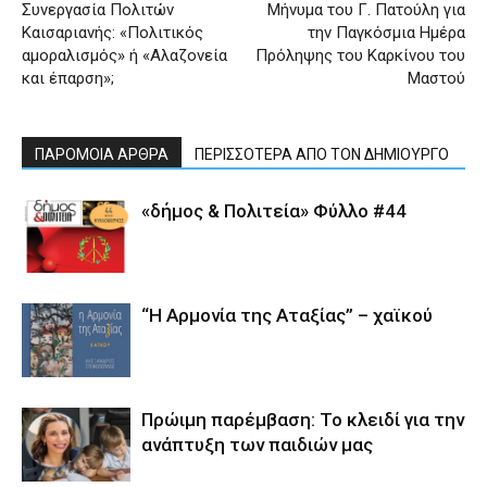
Συνεργασία Πολιτών
Μήνυμα του Γ. Πατούλη για
Καισαριανής: «Πολιτικός
την Παγκόσμια Ημέρα
αμοραλισμός» ή «Αλαζονεία
Πρόληψης του Καρκίνου του
και έπαρση»;
Μαστού
ΠΑΡΟΜΟΙΑ ΑΡΘΡΑ
ΠΕΡΙΣΣΟΤΕΡΑ ΑΠΟ ΤΟΝ ΔΗΜΙΟΥΡΓΟ
«δήμος & Πολιτεία» Φύλλο #44
“Η Αρμονία της Αταξίας” – χαϊκού
Πρώιμη παρέμβαση: Το κλειδί για την
ανάπτυξη των παιδιών µας