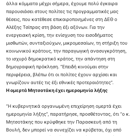
άλλα κόμματα μέχρι σήμερα, έχουμε πολύ έγκαιρα
παρουσιάσει στους πολίτες τις προγραμματικές μας
θέσεις, που κατέθεσε επικαιροποιημένες στη ΔΕΘ ο
Αλέξης Τσίπρας στη βάση έξι αξόνων. Για την
ενεργειακή κρίση, την ενίσχυση του εισοδήματος
μισθωτών, συνταξιούχων, μικρομεσαίων, τη στήριξη του
κοινωνικού κράτους, την παραγωγική ανασυγκρότηση,
το ισχυρό δημοκρατικό κράτος, την απάντηση στη
δημογραφική πρόκληση. “Επειδή κινούμαι στην
περιφέρεια, βλέπω ότι οι πολίτες έχουν αρχίσει και
γνωρίζουν αυτές τις έξι εθνικές προτεραιότητες”.
Η ομερτά Μητσοτάκη έχει ημερομηνία λήξης
“Η κυβερνητικά οργανωμένη επιχείρηση ομερτά έχει
ημερομηνία λήξης”, παρατήρησε, προσθέτοντας, ότι “ο κ.
Μητσοτάκης που κρύφθηκε την Παρασκευή από τη
Βουλή, δεν μπορεί να συνεχίζει να κρύβεται, όχι από