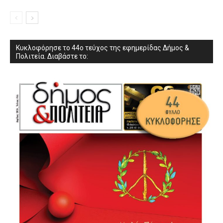
Κυκλοφόρησε το 44ο τεύχος της εφημερίδας Δήμος &
Πολιτεία. Διαβάστε το: