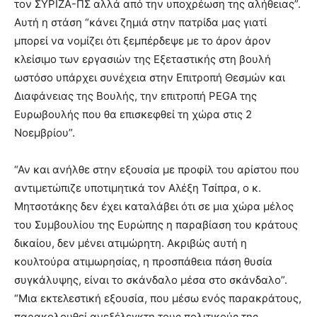
τον ΣΥΡΙΖΑ-ΠΣ αλλά από την υποχρέωση της αλήθειας”.
Αυτή η στάση “κάνει ζημιά στην πατρίδα μας γιατί
μπορεί να νομίζει ότι ξεμπέρδεψε με το άρον άρον
κλείσιμο των εργασιών της Εξεταστικής στη βουλή
ωστόσο υπάρχει συνέχεια στην Επιτροπή Θεσμών και
Διαφάνειας της Βουλής, την επιτροπή PEGA της
Ευρωβουλής που θα επισκεφθεί τη χώρα στις 2
Νοεμβρίου”.
“Αν και ανήλθε στην εξουσία με προφίλ του αρίστου που
αντιμετώπιζε υποτιμητικά τον Αλέξη Τσίπρα, ο κ.
Μητσοτάκης δεν έχει καταλάβει ότι σε μια χώρα μέλος
του Συμβουλίου της Ευρώπης η παραβίαση του κράτους
δικαίου, δεν μένει ατιμώρητη. Ακριβώς αυτή η
κουλτούρα ατιμωρησίας, η προσπάθεια πάση θυσία
συγκάλυψης, είναι το σκάνδαλο μέσα στο σκάνδαλο”.
“Μια εκτελεστική εξουσία, που μέσω ενός παρακράτους,
παρακολουθεί ανεξέλεγκτη τους πολιτικούς της