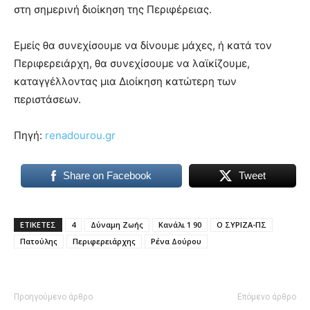
στη σημερινή διοίκηση της Περιφέρειας.
Εμείς θα συνεχίσουμε να δίνουμε μάχες, ή κατά τον
Περιφερειάρχη, θα συνεχίσουμε να λαϊκίζουμε,
καταγγέλλοντας μια Διοίκηση κατώτερη των
περιστάσεων.
Πηγή:
renadourou.gr
Share on Facebook
Tweet
ΕΤΙΚΕΤΕΣ
4
Δύναμη Ζωής
Κανάλι 1 90
Ο ΣΥΡΙΖΑ-ΠΣ
Πατούλης
Περιφερειάρχης
Ρένα Δούρου
Προηγούμενο άρθρο
Επόμενο άρθρο