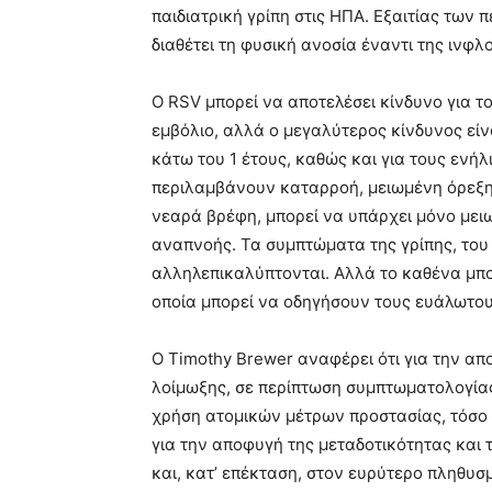
παιδιατρική γρίπη στις ΗΠΑ. Εξαιτίας των
διαθέτει τη φυσική ανοσία έναντι της ινφλ
Ο RSV μπορεί να αποτελέσει κίνδυνο για τ
εμβόλιο, αλλά ο μεγαλύτερος κίνδυνος είνα
κάτω του 1 έτους, καθώς και για τους ενή
περιλαμβάνουν καταρροή, μειωμένη όρεξη,
νεαρά βρέφη, μπορεί να υπάρχει μόνο μει
αναπνοής. Τα συμπτώματα της γρίπης, του
αλληλεπικαλύπτονται. Αλλά το καθένα μπ
οποία μπορεί να οδηγήσουν τους ευάλωτο
Ο Timothy Brewer αναφέρει ότι για την απ
λοίμωξης, σε περίπτωση συμπτωματολογίας
χρήση ατομικών μέτρων προστασίας, τόσο
για την αποφυγή της μεταδοτικότητας και
και, κατ’ επέκταση, στον ευρύτερο πληθυσ