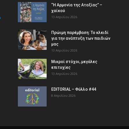
“Η Αρμονία της Αταξίας” –
χαϊκού
m
13 Απριλίου 2026
Πρώιμη παρέμβαση: Το κλειδί
για την ανάπτυξη των παιδιών
µας
13 Απριλίου 2026
Μικροί στόχοι, μεγάλες
επιτυχίες
13 Απριλίου 2026
EDITORIAL – Φύλλο #44
8 Απριλίου 2026