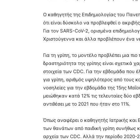
Ο καθηγητής της Επιδημιολογίας του Πανεπι
ότι είναι δύσκολο να προβλεφθεί ο ακριβής
Για τον SARS-CoV-2, ορισμένα επιδημιολο
Χριστούγεννα και άλλα προβλέπουν ένα νέ
Για τη γρίπη, το μοντέλο προβλέπει μια πι
δραστηριότητα της γρίπης είναι σχετικά χ
στοιχεία των CDC. Για την εβδομάδα που έ
για γρίπη, αριθμός υψηλότερος από τους κ
νοσηλείες για την εβδομάδα της 15ης Μαΐο
μειώθηκαν κατά 12% τις τελευταίες δύο εβ
αντιθέσει με το 2021 που ήταν στο 11%.
Όπως αναφέρει ο καθηγητής Ιατρικής και Ε
των θανάτων από παιδική γρίπη συνήθως κ
αρχεία των CDC. Αλλά την περίοδο 2020-