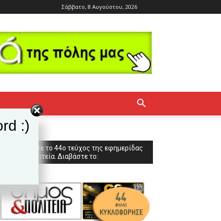
Σάββατο, 8 Αυγούστου, 2026
rd :)
Κυκλοφόρησε το 44ο τεύχος της εφημερίδας
Δήμος & Πολιτεία. Διαβάστε το: