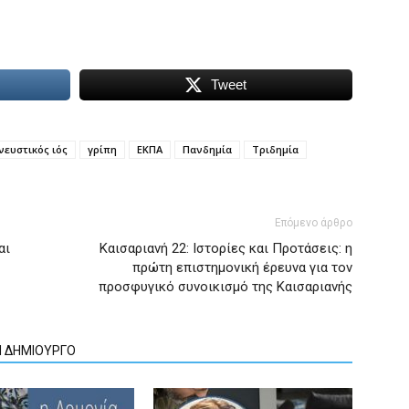
Tweet
ευστικός ιός
γρίπη
ΕΚΠΑ
Πανδημία
Τριδημία
Επόμενο άρθρο
αι
Καισαριανή 22: Ιστορίες και Προτάσεις: η
πρώτη επιστημονική έρευνα για τον
προσφυγικό συνοικισμό της Καισαριανής
Ν ΔΗΜΙΟΥΡΓΟ