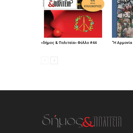
«δήμος & Πολιτεία» Φύλλο #44
“Η Αρμονία