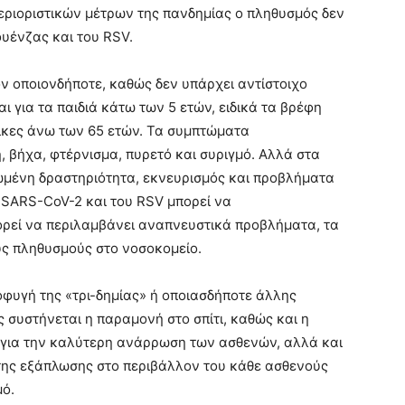
 περιοριστικών μέτρων της πανδημίας ο πληθυσμός δεν
ουένζας και του RSV.
ον οποιονδήποτε, καθώς δεν υπάρχει αντίστοιχο
ι για τα παιδιά κάτω των 5 ετών, ειδικά τα βρέφη
λικες άνω των 65 ετών. Τα συμπτώματα
 βήχα, φτέρνισμα, πυρετό και συριγμό. Αλλά στα
ωμένη δραστηριότητα, εκνευρισμός και προβλήματα
 SARS-CoV-2 και του RSV μπορεί να
ορεί να περιλαμβάνει αναπνευστικά προβλήματα, τα
υς πληθυσμούς στο νοσοκομείο.
οφυγή της «τρι-δημίας» ή οποιασδήποτε άλλης
 συστήνεται η παραμονή στο σπίτι, καθώς και η
 για την καλύτερη ανάρρωση των ασθενών, αλλά και
 της εξάπλωσης στο περιβάλλον του κάθε ασθενούς
μό.