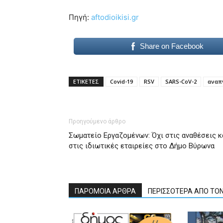
Πηγή:
aftodioikisi.gr
Share on Facebook
ΕΤΙΚΕΤΕΣ
Covid-19
RSV
SARS-CoV-2
αναπν
Προηγούμενο άρθρο
Σωματείο Εργαζομένων: Όχι στις αναθέσεις κ
στις ιδιωτικές εταιρείες στο Δήμο Βύρωνα
ΠΑΡΟΜΟΙΑ ΑΡΘΡΑ
ΠΕΡΙΣΣΟΤΕΡΑ ΑΠΟ ΤΟ