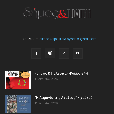
Επικοινωνία:
dimoskaipoliteia.byron@gmail.com
«δήμος & Πολιτεία» Φύλλο #44
13 Απριλίου 2026
“Η Αρμονία της Αταξίας” – χαϊκού
13 Απριλίου 2026