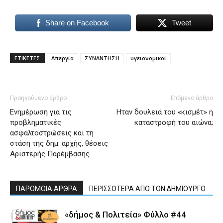
Share on Facebook
Tweet
ΕΤΙΚΕΤΕΣ
Απεργία
ΣΥΝΑΝΤΗΣΗ
υγειονομικοί
Προηγούμενο άρθρο
Επόμενο άρθρο
Ενημέρωση για τις
Ηταν δουλειά του «κισμέτ» η
προβληματικές
καταστροφή του αιώνα;
ασφαλτοστρώσεις και τη
στάση της δημ. αρχής, θέσεις
Αριστερής Παρέμβασης
ΠΑΡΟΜΟΙΑ ΑΡΘΡΑ
ΠΕΡΙΣΣΟΤΕΡΑ ΑΠΟ ΤΟΝ ΔΗΜΙΟΥΡΓΟ
«δήμος & Πολιτεία» Φύλλο #44