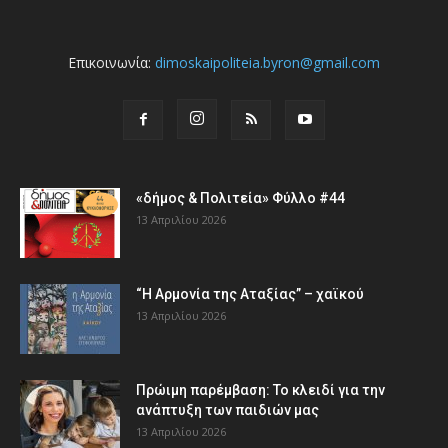
Επικοινωνία:
dimoskaipoliteia.byron@gmail.com
«δήμος & Πολιτεία» Φύλλο #44
13 Απριλίου 2026
“Η Αρμονία της Αταξίας” – χαϊκού
13 Απριλίου 2026
Πρώιμη παρέμβαση: Το κλειδί για την
ανάπτυξη των παιδιών µας
13 Απριλίου 2026