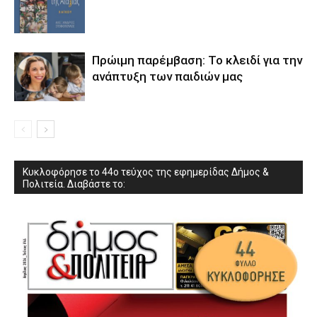
Πρώιμη παρέμβαση: Το κλειδί για την
ανάπτυξη των παιδιών µας
Κυκλοφόρησε το 44ο τεύχος της εφημερίδας Δήμος &
Πολιτεία. Διαβάστε το: