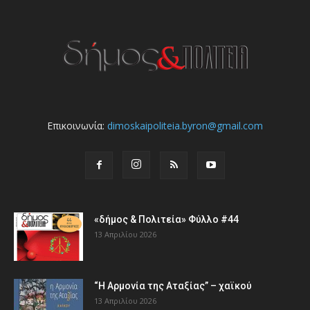
Επικοινωνία:
dimoskaipoliteia.byron@gmail.com
«δήμος & Πολιτεία» Φύλλο #44
13 Απριλίου 2026
“Η Αρμονία της Αταξίας” – χαϊκού
13 Απριλίου 2026