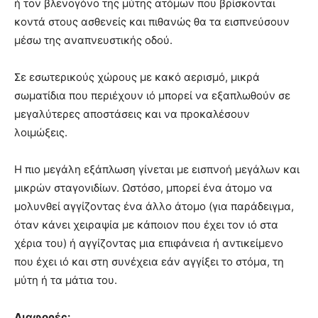
ή τον βλενογόνο της μύτης ατόμων που βρίσκονται
κοντά στους ασθενείς και πιθανώς θα τα εισπνεύσουν
μέσω της αναπνευστικής οδού.
Σε εσωτερικούς χώρους με κακό αερισμό, μικρά
σωματίδια που περιέχουν ιό μπορεί να εξαπλωθούν σε
μεγαλύτερες αποστάσεις και να προκαλέσουν
λοιμώξεις.
Η πιο μεγάλη εξάπλωση γίνεται με εισπνοή μεγάλων και
μικρών σταγονιδίων. Ωστόσο, μπορεί ένα άτομο να
μολυνθεί αγγίζοντας ένα άλλο άτομο (για παράδειγμα,
όταν κάνει χειραψία με κάποιον που έχει τον ιό στα
χέρια του) ή αγγίζοντας μια επιφάνεια ή αντικείμενο
που έχει ιό και στη συνέχεια εάν αγγίξει το στόμα, τη
μύτη ή τα μάτια του.
Διαφορές: