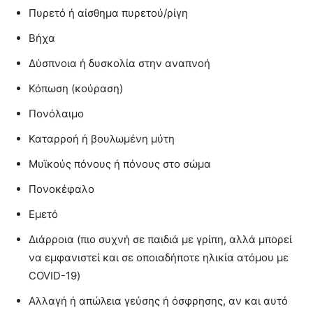
Πυρετό ή αίσθημα πυρετού/ρίγη
Βήχα
Δύσπνοια ή δυσκολία στην αναπνοή
Κόπωση (κούραση)
Πονόλαιμο
Καταρροή ή βουλωμένη μύτη
Μυϊκούς πόνους ή πόνους στο σώμα
Πονοκέφαλο
Εμετό
Διάρροια (πιο συχνή σε παιδιά με γρίπη, αλλά μπορεί
να εμφανιστεί και σε οποιαδήποτε ηλικία ατόμου με
COVID-19)
Αλλαγή ή απώλεια γεύσης ή όσφρησης, αν και αυτό