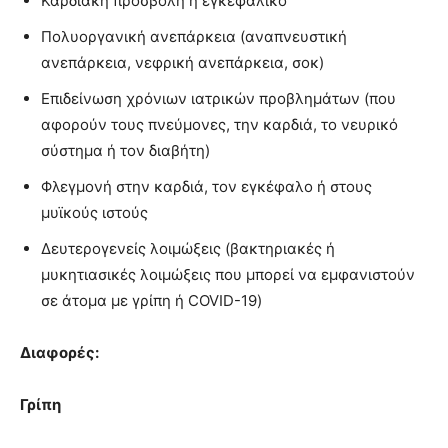
Καρδιακή προσβολή ή εγκεφαλικό
Πολυοργανική ανεπάρκεια (αναπνευστική
ανεπάρκεια, νεφρική ανεπάρκεια, σοκ)
Επιδείνωση χρόνιων ιατρικών προβλημάτων (που
αφορούν τους πνεύμονες, την καρδιά, το νευρικό
σύστημα ή τον διαβήτη)
Φλεγμονή στην καρδιά, τον εγκέφαλο ή στους
μυϊκούς ιστούς
Δευτερογενείς λοιμώξεις (βακτηριακές ή
μυκητιασικές λοιμώξεις που μπορεί να εμφανιστούν
σε άτομα με γρίπη ή COVID-19)
Διαφορές:
Γρίπη