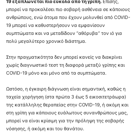
19 εξαπλώνεται πιο εύκολα από τη γρίπη.
Επίσης,
μπορεί να προκαλέσει πιο σοβαρή ασθένεια σε κάποιους
ανθρώπους, ενώ άτομα που έχουν μολυνθεί από COVID-
19 μπορεί να καθυστερήσουν να εμφανίσουν
συμπτώματα και να μεταδίδουν “αθόρυβα” τον ιό για
πολύ μεγαλύτερο χρονικό διάστημα.
Στην πραγματικότητα δεν μπορεί κανείς να διακρίνει
χωρίς διαγνωστικό τεστ τη διαφορά μεταξύ γρίπης και
COVID-19 μόνο και μόνο από τα συμπτώματα.
Ωστόσο, η έγκαιρη διάγνωση είναι σημαντική, καθώς η
ταχεία χορήγηση (στα πρώτα 3 έως 5 εικοσιτετράωρα)
της κατάλληλης θεραπείας στην COVID-19, ή ακόμη και
στη γρίπη για κάποιους ευάλωτους συνανθρώπους μας,
μπορεί να είναι κρίσιμη για την πρόληψη της σοβαρής
νόσησης, ή ακόμη και του θανάτου.