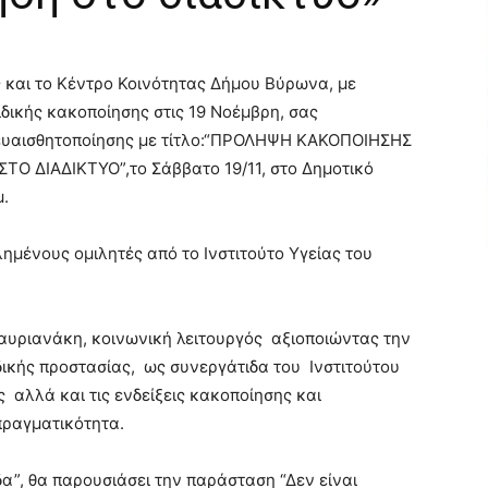
ς και το Κέντρο Κοινότητας Δήμου Βύρωνα, με
δικής κακοποίησης στις 19 Νοέμβρη, σας
ευαισθητοποίησης με τίτλο:“ΠΡΟΛΗΨΗ ΚΑΚΟΠΟΙΗΣΗΣ
 ΔΙΑΔΙΚΤΥΟ”,το Σάββατο 19/11, στο Δημοτικό
μ.
ημένους ομιλητές από το Ινστιτούτο Υγείας του
ταυριανάκη, κοινωνική λειτουργός αξιοποιώντας την
δικής προστασίας, ως συνεργάτιδα του Ινστιτούτου
ς αλλά και τις ενδείξεις κακοποίησης και
ραγματικότητα.
α”, θα παρουσιάσει την παράσταση “Δεν είναι