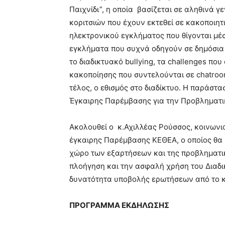
Παιχνίδι”, η οποία βασίζεται σε αληθινά 
κοριτσιών που έχουν εκτεθεί σε κακοποιητ
ηλεκτρονικού εγκλήματος που θίγονται μέ
εγκλήματα που συχνά οδηγούν σε δημόσια δ
το διαδικτυακό bullying, τα challenges πο
κακοποίησης που συντελούνται σε chatroom
τέλος, ο εθισμός στο διαδίκτυο. Η παράστ
Έγκαιρης Παρέμβασης για την Προβληματι
Ακολουθεί ο κ.Αχιλλέας Ρούσσος, κοινωνι
έγκαιρης Παρέμβασης ΚΕΘΕΑ, ο οποίος θα 
χώρο των εξαρτήσεων και της προβληματικ
πλοήγηση και την ασφαλή χρήση του Διαδι
δυνατότητα υποβολής ερωτήσεων από το κο
ΠΡΟΓΡΑΜΜΑ ΕΚΔΗΛΩΣΗΣ