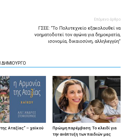
Επόμενο άρθρο
ΓΣΕΕ: “Το Πολυτεχνείο εξακολουθεί να
νοηματοδοτεί τον αγώνα για δημοκρατία,
ισονομία, δικαιοσύνη, αλληλεγγύη”
Ν ΔΗΜΙΟΥΡΓΟ
 της Αταξίας” – χαϊκού
Πρώιμη παρέμβαση: Το κλειδί για
την ανάπτυξη των παιδιών µας