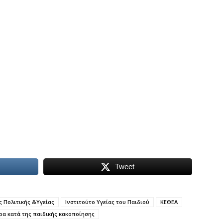
Tweet
 Πολιτικής &Υγείας
Ινστιτούτο Υγείας του Παιδιού
ΚΕΘΕΑ
ρα κατά της παιδικής κακοποίησης