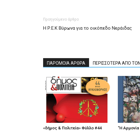
Προηγούμενο άρθρο
Η Ρ.Ε.Κ Βύρωνα για το οικόπεδο Νεράιδας
ΠΑΡΟΜΟΙΑ ΑΡΘΡΑ
ΠΕΡΙΣΣΟΤΕΡΑ ΑΠΟ ΤΟ
«δήμος & Πολιτεία» Φύλλο #44
“Η Αρμονία