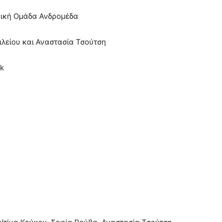
ρική Ομάδα Ανδρομέδα
ιλείου και Αναστασία Τσούτση
nk