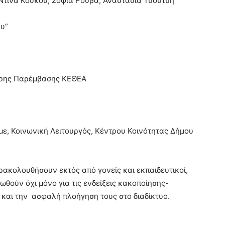
 Ντίνα Κούκου, Σοφία Ρούβα, Αναστασία Τσούτση
ου”
ιρης Παρέμβασης ΚΕΘΕΑ
με, Κοινωνική Λειτουργός, Κέντρου Κοινότητας Δήμου
ρακολουθήσουν εκτός από γονείς και εκπαιδευτικοί,
ωθούν όχι μόνο για τις ενδείξεις κακοποίησης-
 και την ασφαλή πλοήγηση τους στο διαδίκτυο.