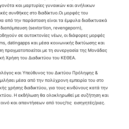
γεγονότα και μαρτυρίες γυναικών και ανήλικων
ικές συνθήκες στο διαδίκτυο.Οι μορφές του
σα από την παράσταση είναι τα έμφυλα διαδικτυακά
ιαπόμπευση (sextortion, revengeporn),
υ οδηγούν σε αυτοκτονίες νέων, οι διάφορες μορφές
s, datingapps και μέσα κοινωνικής δικτύωσης και
αση πραγματοποιείται με τη συνεργασία της Μονάδας
κή Χρήση του Διαδικτύου του ΚΕΘΕΑ.
ολόγος και Υπεύθυνος του Δικτύου Πρόληψης &
μιλήσει μέσα από την πολύχρονη εμπειρία του στο
ής χρήσης διαδικτύου, για τους κινδύνους κατά την
κτύου. Η εκδήλωση θα ολοκληρωθεί με συζήτηση και
ινό και απαντήσεων από τους/τις εισηγητές/ριες.