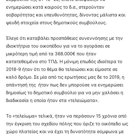
ενημερώσει κατά καιρούς το δ.σ., στερούνταν
σοβαρότητας και υπευθυνότητας, δίνοντας μάλιστα και
ψευδή στοιχεία στους δημοτικούς συμβούλους.
Έλεγε ότι καταβάλει προσπάθειες συνεννόησης με την
ιδιοκτήτρια του οικοπέδου για να το αγοράσει σε
μικρότερη τιμή από τα 368.000€ που ήταν
κατατεθειμένα στο ΤΠΔ. Η μόνιμη επωδός ιδιαίτερα το
2018-9 ήταν ότι το θέμα θα τελειώσει και είμαστε σε
καλό δρόμο. Σε μία από τις ερωτήσεις μας δε το 2019, η
απάντησή της ήταν πως δεν μπορούσε να ενημερώσει
δημοσίως το δημοτικό συμβούλιο για να μην χαλάσει η
διαδικασία η οποία ήταν στα «τελειώματα».
Το «τελείωμα» τελικά, ήταν να περάσουν 15 χρόνια από
την έγκριση του σχεδίου πόλης που όριζε το οικόπεδο ως
χώρο πλατείας και να έχει τη δυνατότητα σύμφωνα με