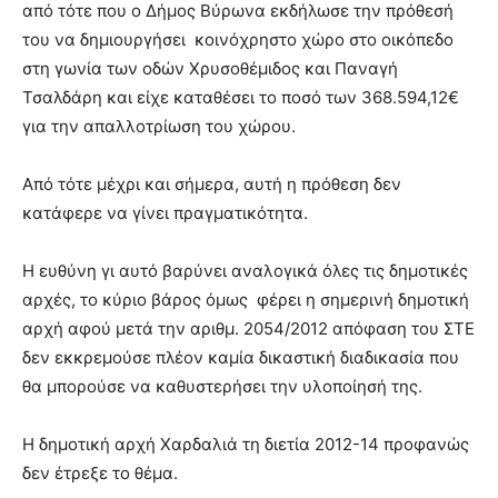
από τότε που ο Δήμος Βύρωνα εκδήλωσε την πρόθεσή
you
the
του να δημιουργήσει κοινόχρηστο χώρο στο οικόπεδο
meaning
στη γωνία των οδών Χρυσοθέμιδος και Παναγή
of
Τσαλδάρη και είχε καταθέσει το ποσό των 368.594,12€
pain.
για την απαλλοτρίωση του χώρου.
pornhun
hd
porn
Από τότε μέχρι και σήμερα, αυτή η πρόθεση δεν
κατάφερε να γίνει πραγματικότητα.
Η ευθύνη γι αυτό βαρύνει αναλογικά όλες τις δημοτικές
αρχές, το κύριο βάρος όμως φέρει η σημερινή δημοτική
αρχή αφού μετά την αριθμ. 2054/2012 απόφαση του ΣΤΕ
δεν εκκρεμούσε πλέον καμία δικαστική διαδικασία που
θα μπορούσε να καθυστερήσει την υλοποίησή της.
Η δημοτική αρχή Χαρδαλιά τη διετία 2012-14 προφανώς
δεν έτρεξε το θέμα.