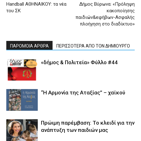
Handball AΘΗΝΑΙΚΟΥ: τα νέα
Δήμος Βύρωνα: «Πρόληψη
του ΣΚ
κακοποίησης
παιδιών&εφήβων-Ασφαλής
πλοήγηση στο διαδίκτυο»
ΠΑΡΟΜΟΙΑ ΑΡΘΡΑ
ΠΕΡΙΣΣΟΤΕΡΑ ΑΠΟ ΤΟΝ ΔΗΜΙΟΥΡΓΟ
«δήμος & Πολιτεία» Φύλλο #44
“Η Αρμονία της Αταξίας” – χαϊκού
Πρώιμη παρέμβαση: Το κλειδί για την
ανάπτυξη των παιδιών µας