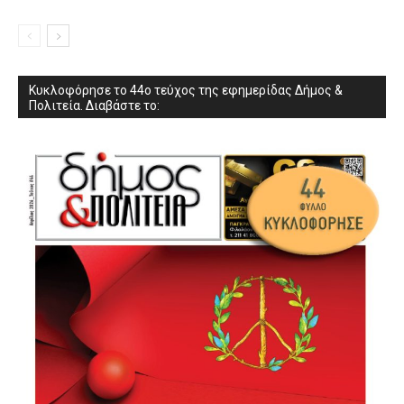
Κυκλοφόρησε το 44ο τεύχος της εφημερίδας Δήμος &
Πολιτεία. Διαβάστε το: