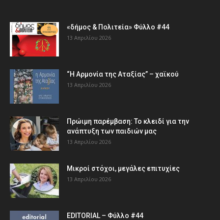
«δήμος & Πολιτεία» Φύλλο #44
13 Απριλίου 2026
“Η Αρμονία της Αταξίας” – χαϊκού
13 Απριλίου 2026
Πρώιμη παρέμβαση: Το κλειδί για την
ανάπτυξη των παιδιών µας
13 Απριλίου 2026
Μικροί στόχοι, μεγάλες επιτυχίες
13 Απριλίου 2026
EDITORIAL – Φύλλο #44