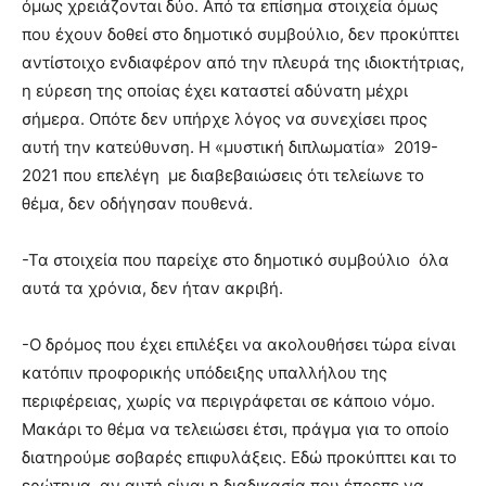
όμως χρειάζονται δύο. Από τα επίσημα στοιχεία όμως
που έχουν δοθεί στο δημοτικό συμβούλιο, δεν προκύπτει
αντίστοιχο ενδιαφέρον από την πλευρά της ιδιοκτήτριας,
η εύρεση της οποίας έχει καταστεί αδύνατη μέχρι
σήμερα. Οπότε δεν υπήρχε λόγος να συνεχίσει προς
αυτή την κατεύθυνση. Η «μυστική διπλωματία» 2019-
2021 που επελέγη με διαβεβαιώσεις ότι τελείωνε το
θέμα, δεν οδήγησαν πουθενά.
-Τα στοιχεία που παρείχε στο δημοτικό συμβούλιο όλα
αυτά τα χρόνια, δεν ήταν ακριβή.
-Ο δρόμος που έχει επιλέξει να ακολουθήσει τώρα είναι
κατόπιν προφορικής υπόδειξης υπαλλήλου της
περιφέρειας, χωρίς να περιγράφεται σε κάποιο νόμο.
Μακάρι το θέμα να τελειώσει έτσι, πράγμα για το οποίο
διατηρούμε σοβαρές επιφυλάξεις. Εδώ προκύπτει και το
ερώτημα, αν αυτή είναι η διαδικασία που έπρεπε να