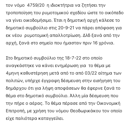
τον νόμο 4759/20 η ιδιοκτήτρια να ζητήσει την
τροποποίηση του ρυμοτομικού σχεδίου ώστε το οικόπεδο
να γίνει οικοδομήσιμο. Έτσι η δημοτική αρχή κάλεσε το
δημοτικό συμβούλιο στις 20-9-21 να πάρει απόφαση για
εκ νέου ρυμοτομική απαλλοτρίωση. Δλδ ξανά από την
αρχή, ξανά στο σημείο που ήμασταν πριν 16 χρόνια.
Στο δημοτικό συμβούλιο της 18-7-22 στο οποίο
αναγκάστηκε να κάνει ενημέρωση για το θέμα με
4μηνη καθυστέρηση μετά από το από 03/22 αίτημα των
πολιτών, υπήρχε έγγραφη δέσμευση στην εισήγηση του
δημάρχου ότι για λήψη αποφάσεων θα έφερνε ξανά το
θέμα στο δημοτικό συμβούλιο. Άλλη μία δέσμευση που
την πήρε ο αέρας. Το θέμα πέρασε από την Οικονομική
Επιτροπή, με χρήση του νόμου Θεοδωρικάκου τον οποίο
είχε παλιότερα καταγγείλει.