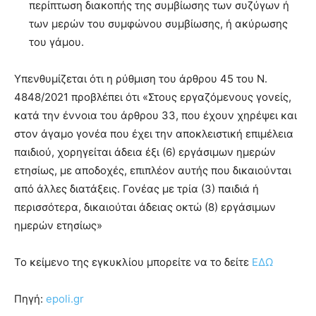
περίπτωση διακοπής της συμβίωσης των συζύγων ή
των μερών του συμφώνου συμβίωσης, ή ακύρωσης
του γάμου.
Υπενθυμίζεται ότι η ρύθμιση του άρθρου 45 του Ν.
4848/2021 προβλέπει ότι «Στους εργαζόμενους γονείς,
κατά την έννοια του άρθρου 33, που έχουν χηρέψει και
στον άγαμο γονέα που έχει την αποκλειστική επιμέλεια
παιδιού, χορηγείται άδεια έξι (6) εργάσιμων ημερών
ετησίως, με αποδοχές, επιπλέον αυτής που δικαιούνται
από άλλες διατάξεις. Γονέας με τρία (3) παιδιά ή
περισσότερα, δικαιούται άδειας οκτώ (8) εργάσιμων
ημερών ετησίως»
Το κείμενο της εγκυκλίου μπορείτε να το δείτε
ΕΔΩ
Πηγή:
epoli.gr