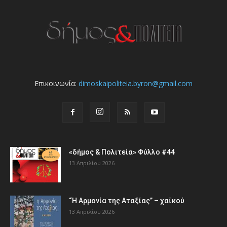
Επικοινωνία:
dimoskaipoliteia.byron@gmail.com
«δήμος & Πολιτεία» Φύλλο #44
13 Απριλίου 2026
“Η Αρμονία της Αταξίας” – χαϊκού
13 Απριλίου 2026