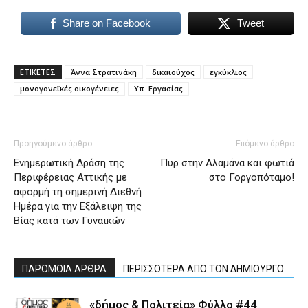
Share on Facebook
Tweet
ΕΤΙΚΕΤΕΣ
Άννα Στρατινάκη
δικαιούχος
εγκύκλιος
μονογονεϊκές οικογένειες
Υπ. Εργασίας
Προηγούμενο άρθρο
Επόμενο άρθρο
Ενημερωτική Δράση της
Πυρ στην Αλαμάνα και φωτιά
Περιφέρειας Αττικής με
στο Γοργοπόταμο!
αφορμή τη σημερινή Διεθνή
Ημέρα για την Εξάλειψη της
Βίας κατά των Γυναικών
ΠΑΡΟΜΟΙΑ ΑΡΘΡΑ
ΠΕΡΙΣΣΟΤΕΡΑ ΑΠΟ ΤΟΝ ΔΗΜΙΟΥΡΓΟ
«δήμος & Πολιτεία» Φύλλο #44