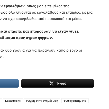
ων εργολάβων,
όπως μας είπε φίλος της
φού όλα δίνονται σε εργολάβους και εταιρίες, με μια
ν να εχει αποψιλωθεί από προσωπικό και μέσα.
 και έπρεπε και μπορούσαν να είχαν γίνει,
χεδιασμό προς άγραν ψήφων.
α- δυο χρόνια για να παράγουν κάποιο έργο οι
ς .
Tweet
Κατωπόδης
Ρωγμή στην Ενημέρωση
Φωτογραφήματα