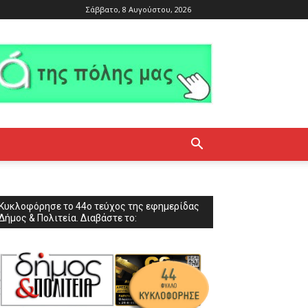
Σάββατο, 8 Αυγούστου, 2026
Κυκλοφόρησε το 44ο τεύχος της εφημερίδας
Δήμος & Πολιτεία. Διαβάστε το: