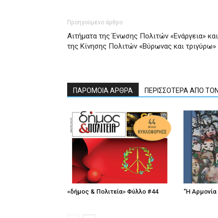
Προηγούμενο άρθρο
Αιτήματα της Ένωσης Πολιτών «Ενάργεια» και
της Κίνησης Πολιτών «Βύρωνας και τριγύρω»
ΠΑΡΟΜΟΙΑ ΑΡΘΡΑ
ΠΕΡΙΣΣΟΤΕΡΑ ΑΠΟ ΤΟ
«δήμος & Πολιτεία» Φύλλο #44
“Η Αρμονία