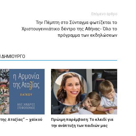
Επόμενο άρθρο
Την Πέμπτη στο Σύνταγμα φωτίζεται το
Χριστουγεννιάτικο δέντρο της Αθήνας- Όλο το
πρόγραμμα των εκδηλώσεων
Ν ΔΗΜΙΟΥΡΓΟ
 της Αταξίας” – χαϊκού
Πρώιμη παρέμβαση: Το κλειδί για
την ανάπτυξη των παιδιών µας