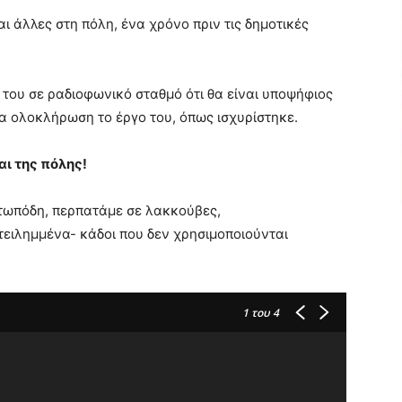
ι άλλες στη πόλη, ένα χρόνο πριν τις δημοτικές
του σε ραδιοφωνικό σταθμό ότι θα είναι υποψήφιος
 να ολοκλήρωση το έργο του, όπως ισχυρίστηκε.
αι της πόλης!
ατωπόδη, περπατάμε σε λακκούβες,
τειλημμένα- κάδοι που δεν χρησιμοποιούνται
1
του 4