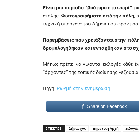
Είναι μια περίοδο “βούτυρο στο ψωμί” τ
στήλης
Φωτογραφήματα από την πόλη,
α
τεχνική υπηρεσία του Δήμου που φρόντισα
Παρεμβάσεις που χρειάζονται στην πόλη
δρομολογήθηκαν και εντάχθηκαν στο σ
Μήπως πρέπει να γίνονται εκλογές κάθε έν
“άρχοντες” της τοπικής διοίκησης -εξουσία
Πηγή:
Ρωγμή στην ενημέρωση
Share on Facebook
ΕΤΙΚΕΤΕΣ
Δήμαρχος
Δημοτική Αρχή
εκλογές