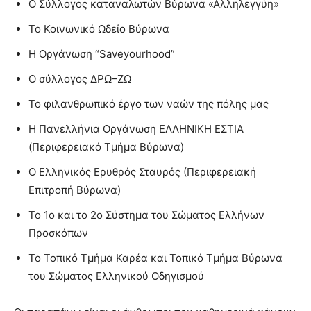
Ο Σύλλογος καταναλωτών Βύρωνα «Αλληλεγγύη»
Το Κοινωνικό Ωδείο Βύρωνα
Η Οργάνωση “Saveyourhood”
Ο σύλλογος ΔΡΩ–ΖΩ
Το φιλανθρωπικό έργο των ναών της πόλης μας
Η Πανελλήνια Οργάνωση ΕΛΛΗΝΙΚΗ ΕΣΤΙΑ
(Περιφερειακό Τμήμα Βύρωνα)
O Ελληνικός Ερυθρός Σταυρός (Περιφερειακή
Επιτροπή Βύρωνα)
To 1ο και το 2ο Σύστημα του Σώματος Ελλήνων
Προσκόπων
Το Τοπικό Τμήμα Καρέα και Τοπικό Τμήμα Βύρωνα
του Σώματος Ελληνικού Οδηγισμού