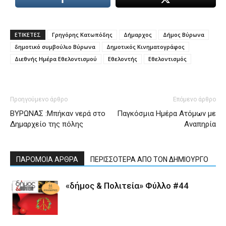
ΕΤΙΚΕΤΕΣ
Γρηγόρης Κατωπόδης
Δήμαρχος
Δήμος Βύρωνα
δημοτικό συμβούλιο Βύρωνα
Δημοτικός Κινηματογράφος
Διεθνής Ημέρα Εθελοντισμού
Εθελοντής
Εθελοντισμός
Προηγούμενο άρθρο
Επόμενο άρθρο
ΒΥΡΩΝΑΣ :Μπήκαν νερά στο
Παγκόσμια Ημέρα Ατόμων με
Δημαρχείο της πόλης
Αναπηρία
ΠΑΡΟΜΟΙΑ ΑΡΘΡΑ
ΠΕΡΙΣΣΟΤΕΡΑ ΑΠΟ ΤΟΝ ΔΗΜΙΟΥΡΓΟ
«δήμος & Πολιτεία» Φύλλο #44