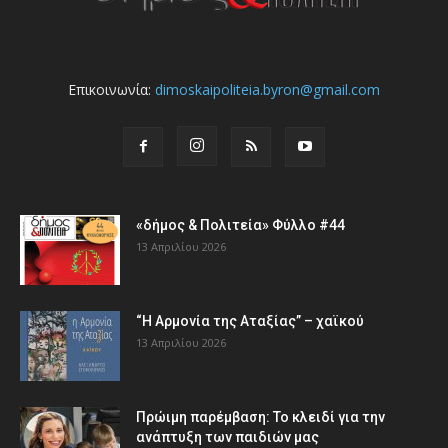
Επικοινωνία:
dimoskaipoliteia.byron@gmail.com
«δήμος & Πολιτεία» Φύλλο #44
13 Απριλίου 2026
“Η Αρμονία της Αταξίας” – χαϊκού
13 Απριλίου 2026
Πρώιμη παρέμβαση: Το κλειδί για την
ανάπτυξη των παιδιών µας