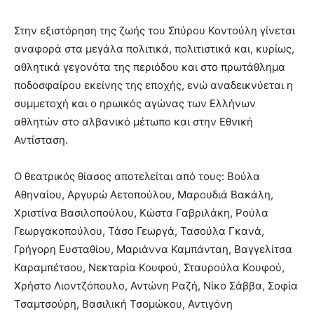
Στην εξιστόρηση της ζωής του Σπύρου Κοντούλη γίνεται
αναφορά στα μεγάλα πολιτικά, πολιτιστικά και, κυρίως,
αθλητικά γεγονότα της περιόδου και στο πρωτάθλημα
ποδοσφαίρου εκείνης της εποχής, ενώ αναδεικνύεται η
συμμετοχή και ο ηρωικός αγώνας των Ελλήνων
αθλητών στο αλβανικό μέτωπο και στην Εθνική
Αντίσταση.
Ο θεατρικός θίασος αποτελείται από τους: Βούλα
Αθηναίου, Αργυρώ Αετοπούλου, Μαρουδιά Βακάλη,
Χριστίνα Βασιλοπούλου, Κώστα Γαβριλάκη, Ρούλα
Γεωργακοπούλου, Τάσο Γεωργά, Τασούλα Γκανά,
Γρήγορη Ευσταθίου, Μαριάννα Καμπάνταη, Βαγγελίτσα
Καραμπέτσου, Νεκταρία Κουφού, Σταυρούλα Κουφού,
Χρήστο Λιοντζόπουλο, Αντώνη Ραζή, Νίκο Σάββα, Σοφία
Τσαμτσούρη, Βασιλική Τσομώκου, Αντιγόνη