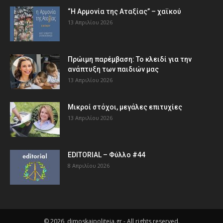
“Η Αρμονία της Αταξίας” – χαϊκού
13 Απριλίου 2026
Πρώιμη παρέμβαση: Το κλειδί για την
ανάπτυξη των παιδιών µας
13 Απριλίου 2026
Μικροί στόχοι, μεγάλες επιτυχίες
13 Απριλίου 2026
EDITORIAL – Φύλλο #44
8 Απριλίου 2026
© 2026, dimoskaipoliteia.gr - All rights reserved.