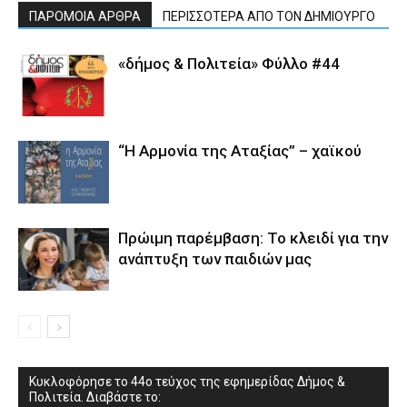
ΠΑΡΟΜΟΙΑ ΑΡΘΡΑ
ΠΕΡΙΣΣΟΤΕΡΑ ΑΠΟ ΤΟΝ ΔΗΜΙΟΥΡΓΟ
«δήμος & Πολιτεία» Φύλλο #44
“Η Αρμονία της Αταξίας” – χαϊκού
Πρώιμη παρέμβαση: Το κλειδί για την
ανάπτυξη των παιδιών µας
Κυκλοφόρησε το 44ο τεύχος της εφημερίδας Δήμος &
Πολιτεία. Διαβάστε το: