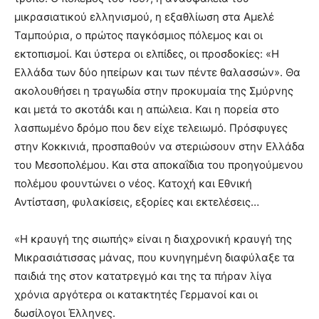
μικρασιατικού ελληνισμού, η εξαθλίωση στα Αμελέ
Ταμπούρια, ο πρώτος παγκόσμιος πόλεμος και οι
εκτοπισμοί. Και ύστερα οι ελπίδες, οι προσδοκίες: «Η
Ελλάδα των δύο ηπείρων και των πέντε θαλασσών». Θα
ακολουθήσει η τραγωδία στην προκυμαία της Σμύρνης
και μετά το σκοτάδι και η απώλεια. Και η πορεία στο
λασπωμένο δρόμο που δεν είχε τελειωμό. Πρόσφυγες
στην Κοκκινιά, προσπαθούν να στεριώσουν στην Ελλάδα
του Μεσοπολέμου. Και στα αποκαΐδια του προηγούμενου
πολέμου φουντώνει ο νέος. Κατοχή και Εθνική
Αντίσταση, φυλακίσεις, εξορίες και εκτελέσεις…
«Η κραυγή της σιωπής» είναι η διαχρονική κραυγή της
Μικρασιάτισσας μάνας, που κυνηγημένη διαφύλαξε τα
παιδιά της στον κατατρεγμό και της τα πήραν λίγα
χρόνια αργότερα οι κατακτητές Γερμανοί και οι
δωσίλογοι Έλληνες.