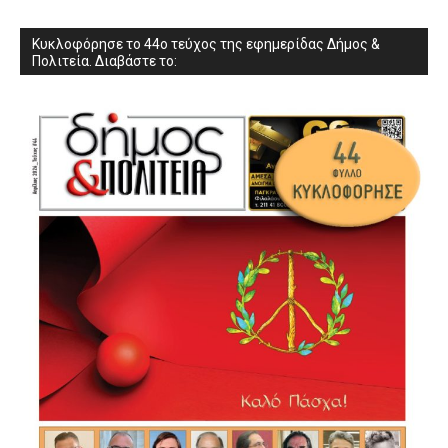
Κυκλοφόρησε το 44ο τεύχος της εφημερίδας Δήμος &
Πολιτεία. Διαβάστε το: