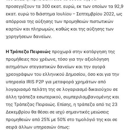
προσεγγίζουν τα 300 εκατ. ευρώ, εκ των οποίων τα 92,9
εκατ. ευρώ το διάστημα Ιουλίου – Σεπτεμβρίου 2022, ως
απόρροια της αύξησης των προμηθειών πιστωτικών
καρτών και πληρωμών, καθώς και της αύξησης των
χορηγήσεων δανείων.
Η Τράπεζα Πειραιώς
προχωρά στην κατάργηση της
προμήθειες που χρέωνε, τόσο για την αξιολόγηση
αιτημάτων στεγαστικών δανείων και την αγορά
χρεογράφων του ελληνικού Δημοσίου, όσο και για την
υπηρεσία IRIS P2P για μεταφορά χρημάτων από
λογαριασμό πελάτη της σε λογαριασμό δικαιούχου σε
άλλη τράπεζα εσωτερικού, συμπεριλαμβανομένης και
της Τράπεζας Πειραιώς. Επίσης, η τράπεζα από τις 23
Δεκεμβρίου θα θέσει σε ισχύ σημαντικές μειώσεις
προμηθειών από 25% με 50% στο τιμολόγιό της και σε
σειρά άλλων υπηρεσιών όπως: