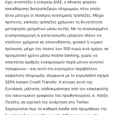
έχει αναπτύξει η εταιρεία ΔΙΑΣ, ο εθνικός φορέας
εκκαθάρισης διατραπεζικών πληρωμών, στον οποίο
είναι μέτοχοι οι τέσσερις συστημικές τράπεζες. Μέχρι
πρότινος, κάποιες τράπεζες χρέωναν τη δυνατότητα
μεταφοράς χρημάτων μέσω αυτής. Με τη συγκεκριμένη
αναπροσαρμογή οι καταναλωτές μπορούν πλέον να
στείλουν χρήματα σε οποιονδήποτε, φυσικό ή νομικό
πρόσωπο, μέχρι του ποσού των 500 ευρώ ανά ημέρα, σε
πραγματικό χρόνο μέσω mobile banking, χωρίς να
απαιτείται αριθμός λογαριασμού παρά μόνον κινητού
τηλεφώνου – και αυτό στο εγγυημένο περιβάλλον
ασφαλούς πληρωμής, σύμφωνα με το ευρωπαϊκό σχήμα
SEPA Instant Credit Transfer. Η κίνηση αυτή της
Eurobank, μάλιστα, επιδοκιμάστηκε από τον επικεφαλής
του οικονομικού γραφείου του πρωθυπουργού, κ. Αλέξη
Πατέλη, σε σχετική του ανάρτηση στο Twitter.
Σημειώνεται πως τα καθαρά έσοδα από προμήθειες της