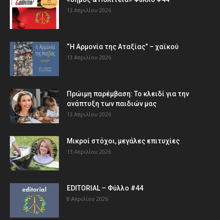
13 Απριλίου 2026
“Η Αρμονία της Αταξίας” – χαϊκού
13 Απριλίου 2026
Πρώιμη παρέμβαση: Το κλειδί για την
ανάπτυξη των παιδιών µας
13 Απριλίου 2026
Μικροί στόχοι, μεγάλες επιτυχίες
13 Απριλίου 2026
EDITORIAL – Φύλλο #44
8 Απριλίου 2026