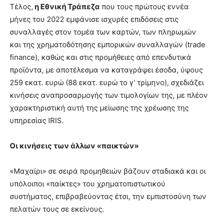
Τέλος,
η Εθνική Τράπεζα
που τους πρώτους εννέα
μήνες του 2022 εμφάνισε ισχυρές επιδόσεις στις
συναλλαγές στον τομέα των καρτών, των πληρωμών
και της χρηματοδότησης εμπορικών συναλλαγών (trade
finance), καθώς και στις προμήθειες από επενδυτικά
προϊόντα, με αποτέλεσμα να καταγράψει έσοδα, ύψους
259 εκατ. ευρώ (88 εκατ. ευρώ το γ’ τρίμηνο), σχεδιάζει
κινήσεις αναπροσαρμογής των τιμολογίων της, με πλέον
χαρακτηριστική αυτή της μείωσης της χρέωσης της
υπηρεσίας IRIS.
Οι κινήσεις των άλλων «παικτών»
«Μαχαίρι» σε σειρά προμηθειών βάζουν σταδιακά και οι
υπόλοιποι «παίκτες» του χρηματοπιστωτικού
συστήματος, επιβραβεύοντας έτσι, την εμπιστοσύνη των
πελατών τους σε εκείνους.