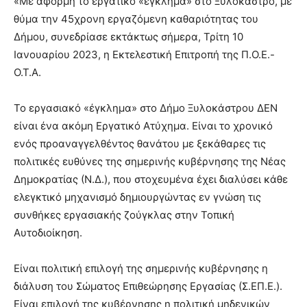
«Με αφορμή το εργατικό «έγκλημα» στο Ξυλόκαστρο, με
θύμα την 45χρονη εργαζόμενη καθαριότητας του
Δήμου, συνεδρίασε εκτάκτως σήμερα, Τρίτη 10
Ιανουαρίου 2023, η Εκτελεστική Επιτροπή της Π.Ο.Ε.-
Ο.Τ.Α.
Το εργασιακό «έγκλημα» στο Δήμο Ξυλοκάστρου ΔΕΝ
είναι ένα ακόμη Εργατικό Ατύχημα. Είναι το χρονικό
ενός προαναγγελθέντος θανάτου με ξεκάθαρες τις
πολιτικές ευθύνες της σημερινής κυβέρνησης της Νέας
Δημοκρατίας (Ν.Δ.), που στοχευμένα έχει διαλύσει κάθε
ελεγκτικό μηχανισμό δημιουργώντας εν γνώση τις
συνθήκες εργασιακής ζούγκλας στην Τοπική
Αυτοδιοίκηση.
Είναι πολιτική επιλογή της σημερινής κυβέρνησης η
διάλυση του Σώματος Επιθεώρησης Εργασίας (Σ.ΕΠ.Ε.).
Είναι επιλογή της κυβέρνησης η πολιτική μηδενικών