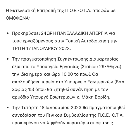
Η Εκτελεστική Επιτροπή της Π.Ο.Ε.-Ο.Τ.Α. αποφάσισε
ΟΜΟΦΩΝΑ:
Προκηρύσσει 24ΩΡΗ ΠΑΝΕΛΛΑΔΙΚΗ ΑΠΕΡΓΙΑ για
τους εργαζόμενους στην Τοπική Αυτοδιοίκηση την
ΤΡΙΤΗ 17 ΙΑΝΟΥΑΡΙΟΥ 2023.
Την πραγματοποίηση Συγκέντρωσης Διαμαρτυρίας
έξω από το Υπουργείο Εργασίας (Σταδίου 29-Αθήνα)
την ίδια ημέρα και ώρα 10.00 το πρωί. Θα
ακολουθήσει πορεία στο Υπουργείο Εσωτερικών (Βασ.
Σοφίας 15) όπου θα ζητηθεί συνάντηση με τον
αρμόδιο Υπουργό Εσωτερικών κ. Μάκη Βορίδη.
Την Τετάρτη 18 Ιανουαρίου 2023 θα πραγματοποιηθεί
συνεδρίαση του Γενικού Συμβουλίου της Π.Ο.Ε.-Ο.Τ.Α.
προκειμένου να ληφθούν περαιτέρω αποφάσεις.