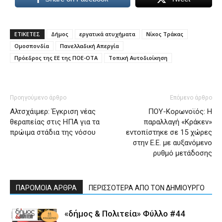
ΕΤΙΚΕΤΕΣ
Δήμος
εργατικά ατυχήματα
Νίκος Τράκας
Ομοσπονδία
Πανελλαδική Απεργία
Πρόεδρος της ΕΕ της ΠΟΕ-ΟΤΑ
Τοπική Αυτοδιοίκηση
Προηγούμενο άρθρο
Επόμενο άρθρο
Αλτσχάιμερ: Έγκριση νέας
ΠΟΥ-Κορωνοϊός: Η
θεραπείας στις ΗΠΑ για τα
παραλλαγή «Κράκεν»
πρώιμα στάδια της νόσου
εντοπίστηκε σε 15 χώρες
στην Ε.Ε. με αυξανόμενο
ρυθμό μετάδοσης
ΠΑΡΟΜΟΙΑ ΑΡΘΡΑ
ΠΕΡΙΣΣΟΤΕΡΑ ΑΠΟ ΤΟΝ ΔΗΜΙΟΥΡΓΟ
«δήμος & Πολιτεία» Φύλλο #44