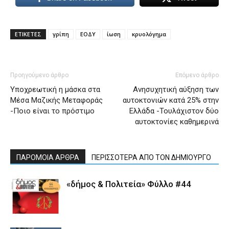
ΕΤΙΚΕΤΕΣ
γρίπη
ΕΟΔΥ
ίωση
κρυολόγημα
Προηγούμενο άρθρο
Επόμενο άρθρο
Υποχρεωτική η μάσκα στα
Ανησυχητική αύξηση των
Μέσα Μαζικής Μεταφοράς
αυτοκτονιών κατά 25% στην
-Ποιο είναι το πρόστιμο
Ελλάδα -Τουλάχιστον δύο
αυτοκτονίες καθημερινά
ΠΑΡΟΜΟΙΑ ΑΡΘΡΑ
ΠΕΡΙΣΣΟΤΕΡΑ ΑΠΟ ΤΟΝ ΔΗΜΙΟΥΡΓΟ
«δήμος & Πολιτεία» Φύλλο #44