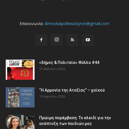
Επικοινωνία:
dimoskaipoliteia.byron@gmail.com
«δήμος & Πολιτεία» Φύλλο #44
13 Απριλίου 2026
“Η Αρμονία της Αταξίας” – χαϊκού
13 Απριλίου 2026
Πρώιμη παρέμβαση: Το κλειδί για την
ανάπτυξη των παιδιών µας