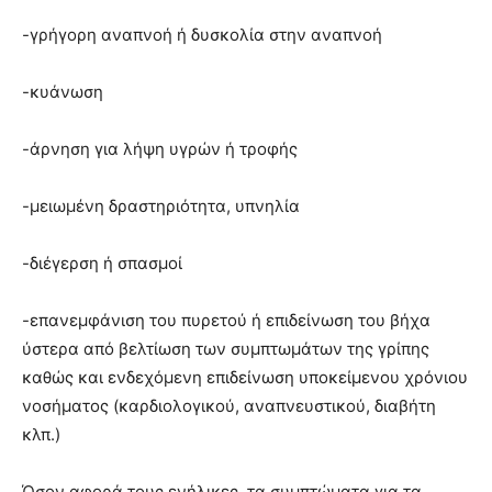
-γρήγορη αναπνοή ή δυσκολία στην αναπνοή
-κυάνωση
-άρνηση για λήψη υγρών ή τροφής
-μειωμένη δραστηριότητα, υπνηλία
-διέγερση ή σπασμοί
-επανεμφάνιση του πυρετού ή επιδείνωση του βήχα
ύστερα από βελτίωση των συμπτωμάτων της γρίπης
καθώς και ενδεχόμενη επιδείνωση υποκείμενου χρόνιου
νοσήματος (καρδιολογικού, αναπνευστικού, διαβήτη
κλπ.)
Όσον αφορά τους ενήλικες, τα συμπτώματα για τα