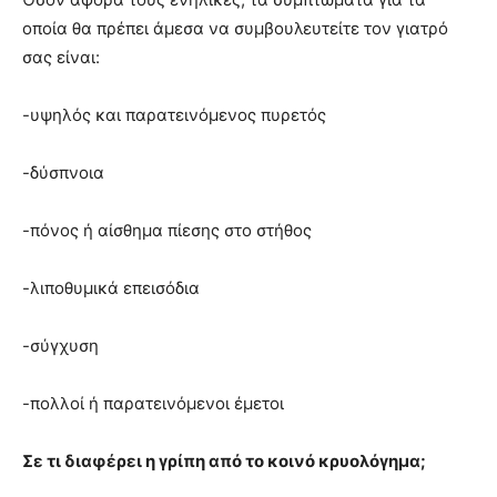
οποία θα πρέπει άμεσα να συμβουλευτείτε τον γιατρό
σας είναι:
-υψηλός και παρατεινόμενος πυρετός
-δύσπνοια
-πόνος ή αίσθημα πίεσης στο στήθος
-λιποθυμικά επεισόδια
-σύγχυση
-πολλοί ή παρατεινόμενοι έμετοι
Σε τι διαφέρει η γρίπη από το κοινό κρυολόγημα;