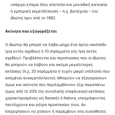
υπάρχει κτίσμα (που αποτελεί και μοναδική κατοικία
ή εμπορική εκμετάλλευση – π.χ. βιοτεχνία – του
ιδιώτη) πριν από το 1982.
Ακίνητο που εξαγοράζεται
Ο ιδιώτης θα μπορεί να λάβει μέχρι ένα άρτιο οικόπεδο
(για εντός σχεδίου) ή 10 στρέμματα γης (για εκτός
σχεδίου). Προβλέπονται και περιπτώσεις που οι ιδιώτες
θα μπορούν να λάβουν και ακόμα μεγαλύτερες
εκτάσεις (π.χ. 20 στρέμματα ή τυχόν μικρό υπόλοιπο που
απομένει ανεκμετάλλευτο). Μπορούν να εξαγοράσουν
όμως και ακίνητα που περιλαμβάνουν (όχι παραπάνω
όμως από το 20% της συνολικής επιφάνειας) εκτάσεις
χαρακτηρισμένες ως δασικές ή Νatura, υπογράφοντας
ταυτόχρονα και ρήτρα προστασίας τους. Αν
επιχειρήσουν να χτίσουν ή παρέμβουν στις ευαίσθητες