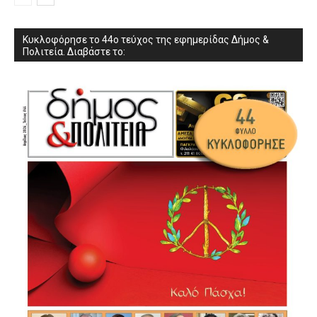
Κυκλοφόρησε το 44ο τεύχος της εφημερίδας Δήμος &
Πολιτεία. Διαβάστε το: