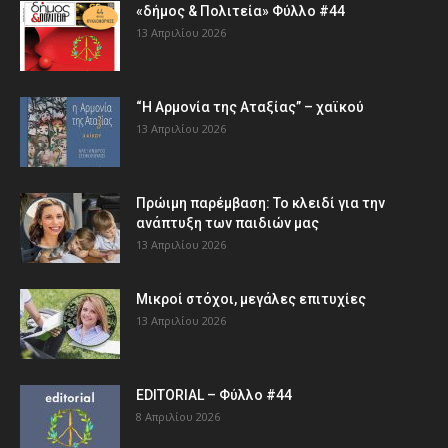
«δήμος & Πολιτεία» Φύλλο #44
13 Απριλίου 2026
“Η Αρμονία της Αταξίας” – χαϊκού
13 Απριλίου 2026
Πρώιμη παρέμβαση: Το κλειδί για την
ανάπτυξη των παιδιών µας
13 Απριλίου 2026
Μικροί στόχοι, μεγάλες επιτυχίες
13 Απριλίου 2026
EDITORIAL – Φύλλο #44
8 Απριλίου 2026