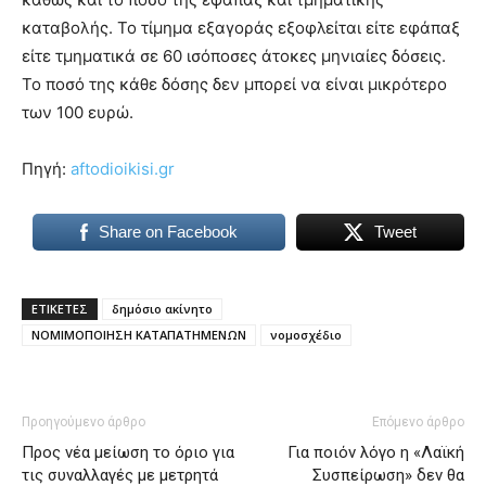
καταβολής. Το τίμημα εξαγοράς εξοφλείται είτε εφάπαξ
είτε τμηματικά σε 60 ισόποσες άτοκες μηνιαίες δόσεις.
Το ποσό της κάθε δόσης δεν μπορεί να είναι μικρότερο
των 100 ευρώ.
Πηγή:
aftodioikisi.gr
Share on Facebook
Tweet
ΕΤΙΚΕΤΕΣ
δημόσιο ακίνητο
ΝΟΜΙΜΟΠΟΙΗΣΗ ΚΑΤΑΠΑΤΗΜΕΝΩΝ
νομοσχέδιο
Προηγούμενο άρθρο
Επόμενο άρθρο
Προς νέα μείωση το όριο για
Για ποιόν λόγο η «Λαϊκή
τις συναλλαγές με μετρητά
Συσπείρωση» δεν θα