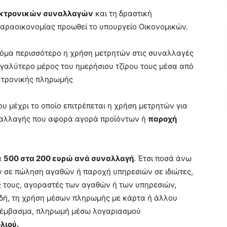
εκτρονικών συναλλαγών
και τη δραστική
παραοικονομίας προωθεί το υπουργείο Οικονομικών.
ακόμα περισσότερο η χρήση μετρητών στις συναλλαγές
εγαλύτερο μέρος του ημερήσιου τζίρου τους μέσα από
κτρονικής πληρωμής
υ μέχρι το οποίο επιτρέπεται η χρήση μετρητών για
ναλλαγής που αφορά αγορά προϊόντων ή
παροχή
α
500 στα 200 ευρώ ανά συναλλαγή
. Έτσι ποσά άνω
 σε πώληση αγαθών ή παροχή υπηρεσιών σε ιδιώτες,
ς τους, αγοραστές των αγαθών ή των υπηρεσιών,
αδή, τη χρήση μέσων πληρωμής με κάρτα ή άλλου
ό έμβασμα, πληρωμή μέσω λογαριασμού
λιού.