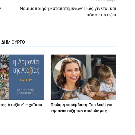
ν
Νομιμοποίηση καταπατημένων: Πώς γίνεται και
πόσο κοστίζει
Ν ΔΗΜΙΟΥΡΓΟ
 της Αταξίας” – χαϊκού
Πρώιμη παρέμβαση: Το κλειδί για
την ανάπτυξη των παιδιών µας