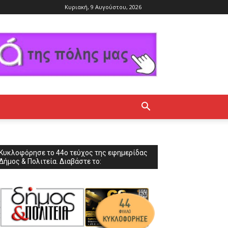
Κυριακή, 9 Αυγούστου, 2026
Κυκλοφόρησε το 44ο τεύχος της εφημερίδας
Δήμος & Πολιτεία. Διαβάστε το: