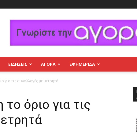
ΕΙΔΗΣΕΙΣ
ΑΓΟΡΑ
ΕΦΗΜΕΡΊΔΑ
ιο για τις συναλλαγές με μετρητά
 το όριο για τις
μετρητά