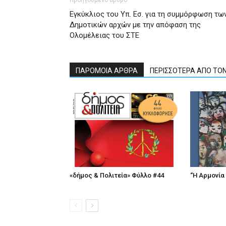
Εγκύκλιος του Υπ. Εσ. για τη συμμόρφωση τω
Δημοτικών αρχών με την απόφαση της
Ολομέλειας του ΣTE
ΠΑΡΟΜΟΙΑ ΑΡΘΡΑ
ΠΕΡΙΣΣΟΤΕΡΑ ΑΠΟ ΤΟ
«δήμος & Πολιτεία» Φύλλο #44
“Η Αρμονία