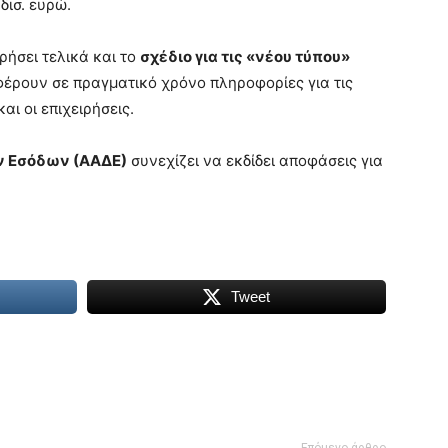
δισ. ευρώ.
ήσει τελικά και το
σχέδιο για τις «νέου τύπου»
έρουν σε πραγματικό χρόνο πληροφορίες για τις
ι οι επιχειρήσεις.
ν Εσόδων (ΑΑΔΕ)
συνεχίζει να εκδίδει αποφάσεις για
Tweet
Επόμενο άρθρο