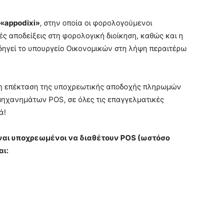
«appodixi»
, στην οποία οι φορολογούμενοι
 αποδείξεις στη φορολογική διοίκηση, καθώς και η
ηγεί το υπουργείο Οικονομικών στη λήψη περαιτέρω
αι η επέκταση της υποχρεωτικής αποδοχής πληρωμών
 μηχανημάτων POS, σε όλες τις επαγγελματικές
ά!
ναι υποχρεωμένοι να διαθέτουν POS (ωστόσο
αι: