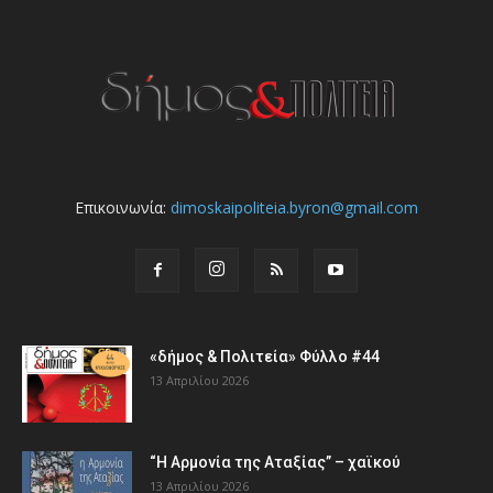
Επικοινωνία:
dimoskaipoliteia.byron@gmail.com
«δήμος & Πολιτεία» Φύλλο #44
13 Απριλίου 2026
“Η Αρμονία της Αταξίας” – χαϊκού
13 Απριλίου 2026