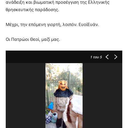
ανάδειξη και βιωματική προσέγγιση της Ελληνικής
θρησκευτικής παράδοσης.
Μέχρι, την επόμενη γιορτή, λοιπόν. ΕυοίΕυάν.
Οι Πατρώοι Θεοί, μαζί μας.
1
του 5